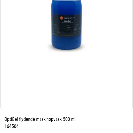
OptiGel flydende maskinopvask 500 ml.
164504