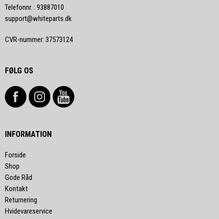
Telefonnr.
:
93887010
support@whiteparts.dk
CVR-nummer
:
37573124
FØLG OS
INFORMATION
Forside
Shop
Gode Råd
Kontakt
Returnering
Hvidevareservice