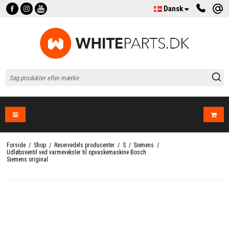
Dansk
Forside
/
Shop
/
Reservedels producenter
/
S
/
Siemens
/
Udløbsventil ved varmeveksler til opvaskemaskine Bosch
Siemens original