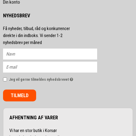
Din konto
NYHEDSBREV
Få nyheder, tilbud, råd og konkurrencer
direkte i din indboks. Vi sender 1-2
nyhedsbrev per måned
Jeg vil gerne tilmeldes nyhedsbrevet
TILMELD
AFHENTNING AF VARER
Vi har en stor butik i Korsør