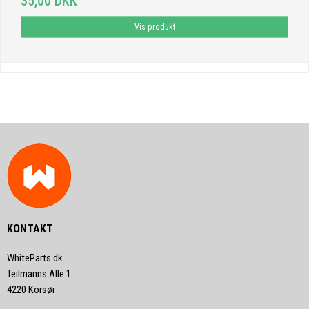
35,00 DKK
Vis produkt
KONTAKT
WhiteParts.dk
Teilmanns Alle 1
4220 Korsør