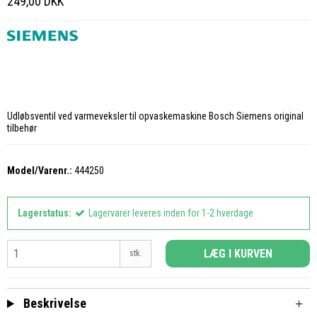
249,00 DKK
Udløbsventil ved varmeveksler til opvaskemaskine Bosch Siemens original
tilbehør
Model/Varenr.:
444250
Lagerstatus:
Lagervarer leveres inden for 1-2 hverdage
LÆG I KURVEN
stk.
Beskrivelse