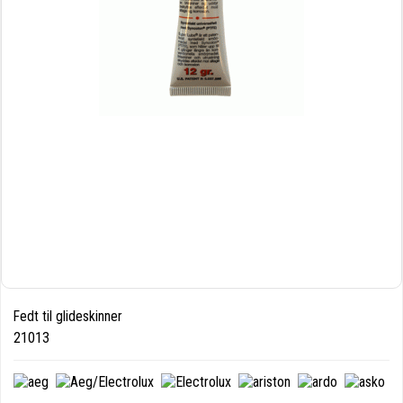
Fedt til glideskinner
21013