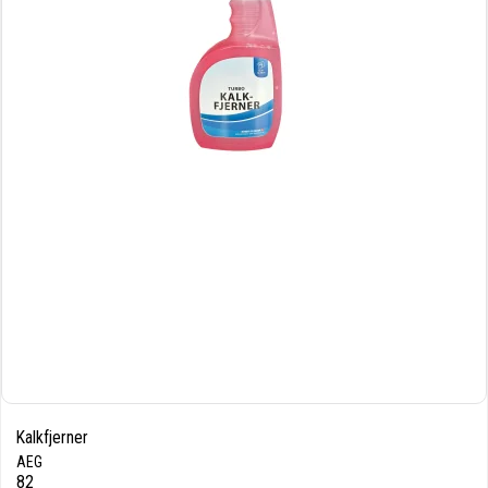
Kalkfjerner
AEG
82