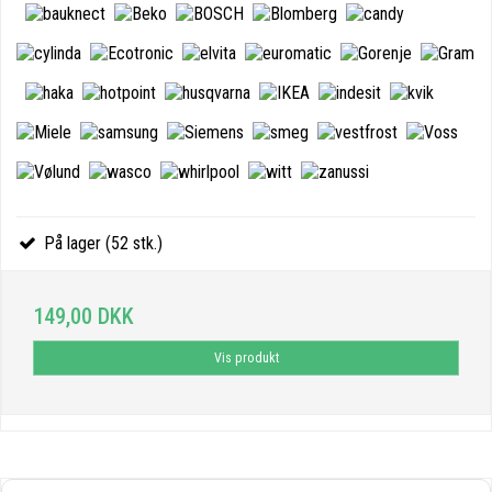
På lager (52 stk.)
149,00 DKK
Vis produkt