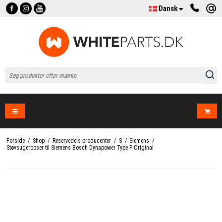
Dansk
Forside
/
Shop
/
Reservedels producenter
/
S
/
Siemens
/
Støvsugerposer til Siemens Bosch Dynapower Type P Original