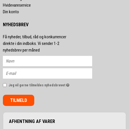
Hvidevareservice
Din konto
NYHEDSBREV
Få nyheder, tilbud, råd og konkurrencer
direkte i din indboks. Vi sender 1-2
nyhedsbrev per måned
Jeg vil gerne tilmeldes nyhedsbrevet
TILMELD
AFHENTNING AF VARER