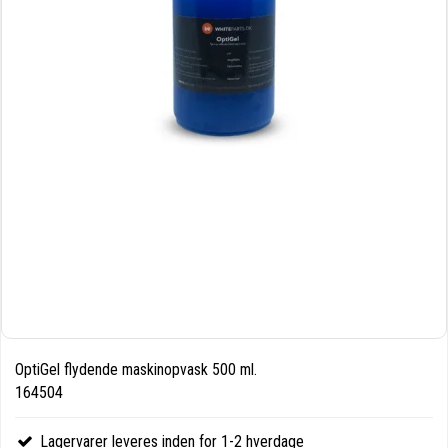
OptiGel flydende maskinopvask 500 ml.
164504
Lagervarer leveres inden for 1-2 hverdage