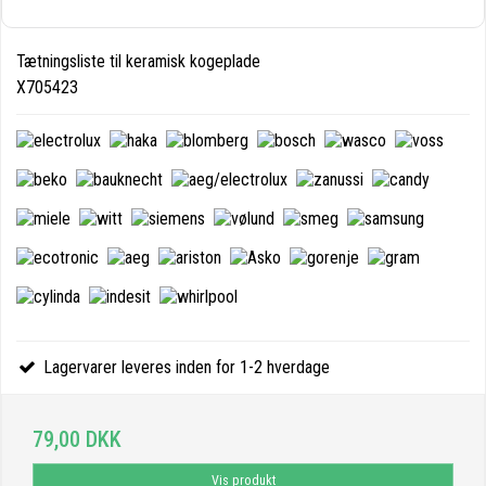
Tætningsliste til keramisk kogeplade
X705423
Lagervarer leveres inden for 1-2 hverdage
79,00 DKK
Vis produkt