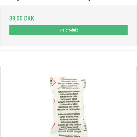
39,00 DKK
Vis produkt