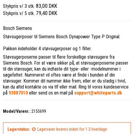
83,00 DKK
Stykpris v/ 3 stk.
79,40 DKK
Stykpris v/ 5 stk.
Bosch Siemens
Støvsugerposer til Siemens Bosch Dynapower Type P Original.
Pakken indeholder 4 støvsugerposer og 1 filter.
Støvsugerposerne passer til flere forskellige støvsugere fra
Siemens Bosch. For at være sikker på, at støvsugerposerne passer
til din støvsuger, kan du indtaste dit type- eller -modelnummer i
søgefeltet. Nummeret vil oftes være at finde i bunden af din
støvsuger. Kommer dit nummer ikke frem, eller er du stadig i tvivl,
kan du altid kontakte os via tlf eller mail. Ring til vores kundeservice
på
93887010
eller send os en mail på
support@whiteparts.dk
Model/Varenr.:
2155699
Lagerstatus:
Lagervarer leveres inden for 1-2 hverdage