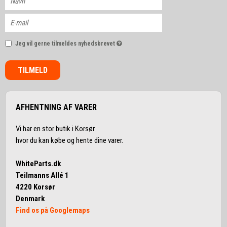
Jeg vil gerne tilmeldes nyhedsbrevet
TILMELD
AFHENTNING AF VARER
Vi har en stor butik i Korsør
hvor du kan købe og hente dine varer.
WhiteParts.dk
Teilmanns Allé 1
4220 Korsør
Denmark
Find os på Googlemaps