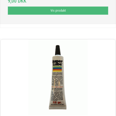
9,00 DKK
Vis produkt