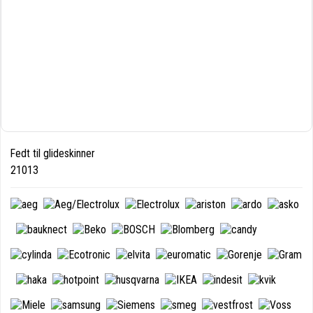
Fedt til glideskinner
21013