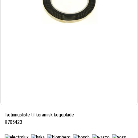
Tætningsliste til keramisk kogeplade
X705423