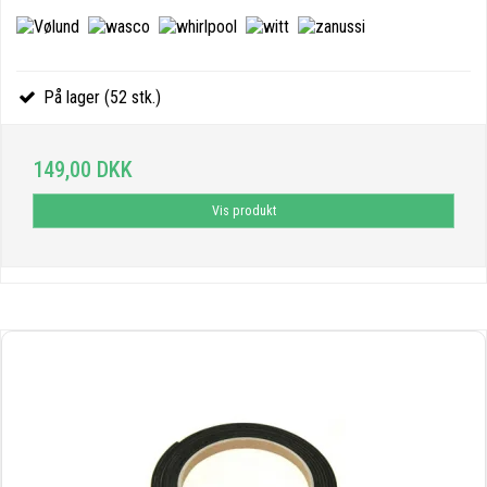
På lager (52 stk.)
149,00 DKK
Vis produkt