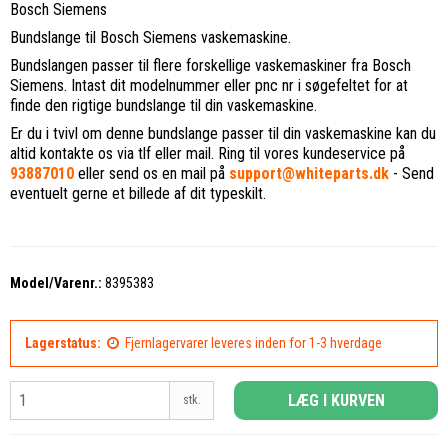
Bosch Siemens
Bundslange til Bosch Siemens vaskemaskine.
Bundslangen passer til flere forskellige vaskemaskiner fra Bosch
Siemens. Intast dit modelnummer eller pnc nr i søgefeltet for at
finde den rigtige bundslange til din vaskemaskine.
Er du i tvivl om denne bundslange passer til din vaskemaskine kan du
altid kontakte os via tlf eller mail. Ring til vores kundeservice på
93887010
eller send os en mail på
support@whiteparts.dk
- Send
eventuelt gerne et billede af dit typeskilt.
Model/Varenr.:
8395383
Lagerstatus:
Fjernlagervarer leveres inden for 1-3 hverdage
LÆG I KURVEN
stk.