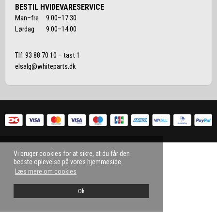
BESTIL HVIDEVARESERVICE
Man–fre 9.00–17.30
Lørdag 9.00–14.00
Tlf:
93 88 70 10
– tast 1
elsalg@whiteparts.dk
Vi bruger cookies for at sikre, at du får den
bedste oplevelse på vores hjemmeside.
Læs mere om cookies
Ok