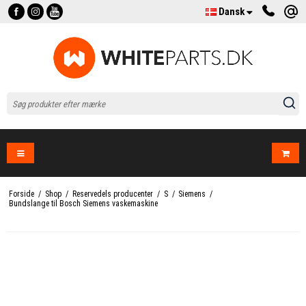
Dansk
Forside
/
Shop
/
Reservedels producenter
/
S
/
Siemens
/
Bundslange til Bosch Siemens vaskemaskine