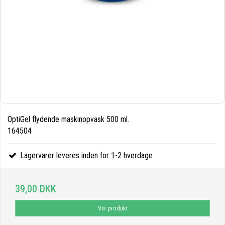
OptiGel flydende maskinopvask 500 ml.
164504
Lagervarer leveres inden for 1-2 hverdage
39,00 DKK
Vis produkt