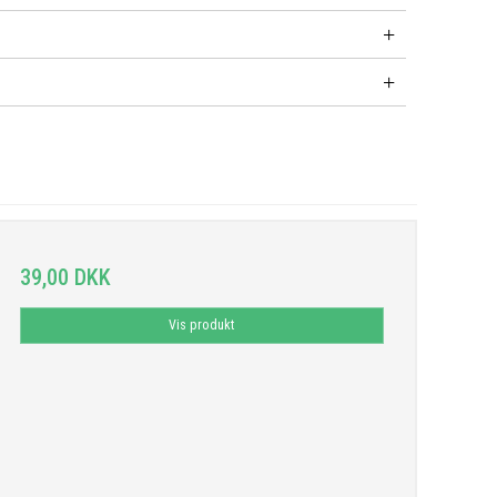
39,00 DKK
Vis produkt