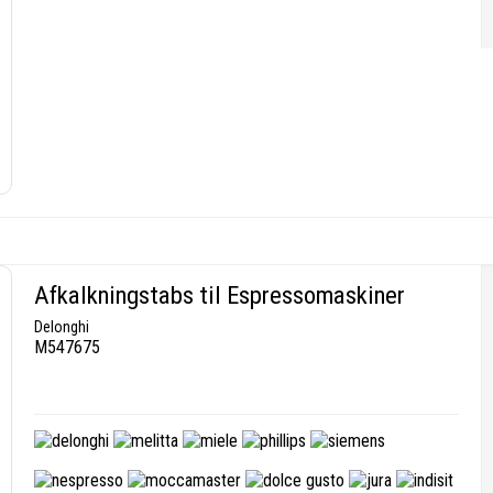
Afkalkningstabs til Espressomaskiner
Delonghi
M547675