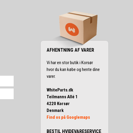
AFHENTNING AF VARER
Vi har en stor butik i Korsør
hvor du kan købe og hente dine
varer.
WhiteParts.dk
Teilmanns Allé 1
4220 Korsør
Denmark
Find os på Googlemaps
BESTIL HVIDEVARESERVICE