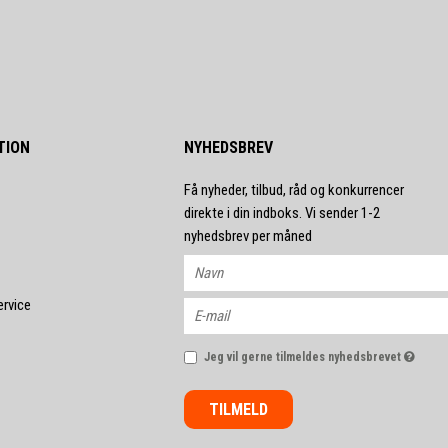
TION
NYHEDSBREV
Få nyheder, tilbud, råd og konkurrencer
direkte i din indboks. Vi sender 1-2
nyhedsbrev per måned
ervice
Jeg vil gerne tilmeldes nyhedsbrevet
TILMELD