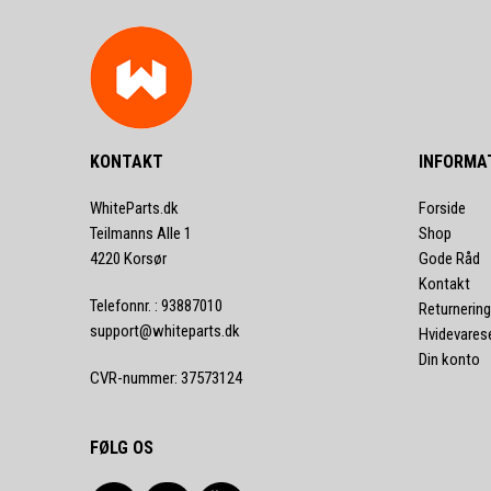
KONTAKT
INFORMA
WhiteParts.dk
Forside
Teilmanns Alle 1
Shop
4220 Korsør
Gode Råd
Kontakt
Telefonnr.
:
93887010
Returnering
support@whiteparts.dk
Hvidevares
Din konto
CVR-nummer
:
37573124
FØLG OS