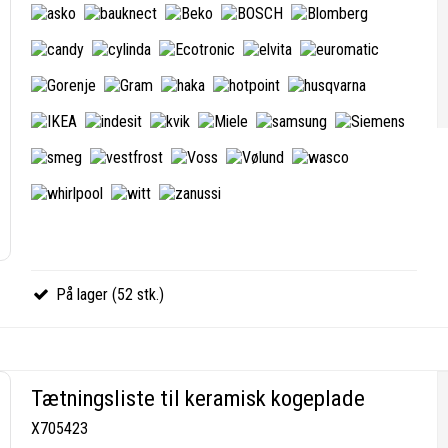
På lager (52 stk.)
Tætningsliste til keramisk kogeplade
X705423