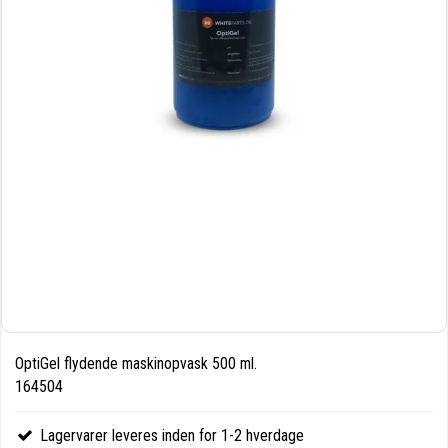
OptiGel flydende maskinopvask 500 ml.
164504
Lagervarer leveres inden for 1-2 hverdage