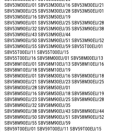
SBV53M30EU/01 SBV53M30EU/16 SBV53M30EU/21
SBV53M30EU/25 SBV53M30EU/28 SBV53M50EU/01
SBV53M50EU/16 SBV53M50EU/19
SBV53M90EU/01 SBV53M90EU/25 SBV53M90EU/28
SBV53M90EU/32 SBV53M90EU/35 SBV53M90EU/38
SBV53M90EU/43 SBV53M90EU/44
SBV53M90EU/50 SBV53M90EU/51 SBV53M90EU/52
SBV53M90EU/55 SBV53M90EU/59 SBV55T00EU/01
SBV55T00EU/11 SBV55T00EU/15
SBV55T00EU/16 SBV58M00EU/01 SBV58M00EU/13
SBV58M10EU/01 SBV58M10EU/13 SBV58M10EU/16
SBV58M10EU/18 SBV58M10EU/19
SBV58M30EU/01 SBV58M30EU/16 SBV58M30EU/18
SBV58M30EU/21 SBV58M30EU/23 SBV58M30EU/25
SBV58M30EU/28 SBV58M50EU/01
SBV58M50EU/16 SBV58M50EU/18 SBV58M50EU/19
SBV58M90EU/23 SBV58M90EU/25 SBV58M90EU/28
SBV58M90EU/32 SBV58M90EU/35
SBV58M90EU/38 SBV58M90EU/43 SBV58M90EU/44
SBV58M90EU/50 SBV58M90EU/51 SBV58M90EU/52
SBV58M90EU/55 SBV58M90EU/59
SBV59T00EU/01 SBV59T00EU/11 SBV59T00EU/15