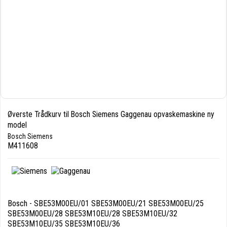
Øverste Trådkurv til Bosch Siemens Gaggenau opvaskemaskine ny
model
Bosch Siemens
M411608
Bosch - SBE53M00EU/01 SBE53M00EU/21 SBE53M00EU/25
SBE53M00EU/28 SBE53M10EU/28 SBE53M10EU/32
SBE53M10EU/35 SBE53M10EU/36