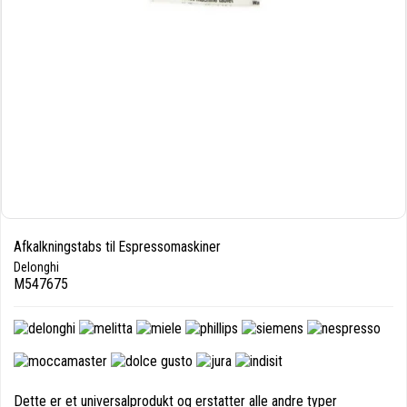
Afkalkningstabs til Espressomaskiner
Delonghi
M547675
Dette er et universalprodukt og erstatter alle andre typer