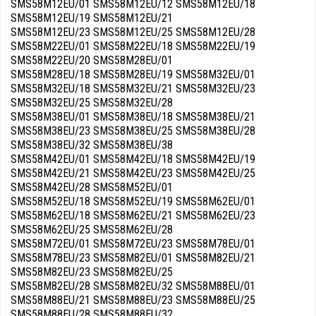
SMS58M12EU/01 SMS58M12EU/12 SMS58M12EU/18
SMS58M12EU/19 SMS58M12EU/21
SMS58M12EU/23 SMS58M12EU/25 SMS58M12EU/28
SMS58M22EU/01 SMS58M22EU/18 SMS58M22EU/19
SMS58M22EU/20 SMS58M28EU/01
SMS58M28EU/18 SMS58M28EU/19 SMS58M32EU/01
SMS58M32EU/18 SMS58M32EU/21 SMS58M32EU/23
SMS58M32EU/25 SMS58M32EU/28
SMS58M38EU/01 SMS58M38EU/18 SMS58M38EU/21
SMS58M38EU/23 SMS58M38EU/25 SMS58M38EU/28
SMS58M38EU/32 SMS58M38EU/38
SMS58M42EU/01 SMS58M42EU/18 SMS58M42EU/19
SMS58M42EU/21 SMS58M42EU/23 SMS58M42EU/25
SMS58M42EU/28 SMS58M52EU/01
SMS58M52EU/18 SMS58M52EU/19 SMS58M62EU/01
SMS58M62EU/18 SMS58M62EU/21 SMS58M62EU/23
SMS58M62EU/25 SMS58M62EU/28
SMS58M72EU/01 SMS58M72EU/23 SMS58M78EU/01
SMS58M78EU/23 SMS58M82EU/01 SMS58M82EU/21
SMS58M82EU/23 SMS58M82EU/25
SMS58M82EU/28 SMS58M82EU/32 SMS58M88EU/01
SMS58M88EU/21 SMS58M88EU/23 SMS58M88EU/25
SMS58M88EU/28 SMS58M88EU/32