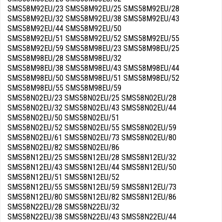
SMS58M92EU/23 SMS58M92EU/25 SMS58M92EU/28
SMS58M92EU/32 SMS58M92EU/38 SMS58M92EU/43
SMS58M92EU/44 SMS58M92EU/50
SMS58M92EU/51 SMS58M92EU/52 SMS58M92EU/55
SMS58M92EU/59 SMS58M98EU/23 SMS58M98EU/25
SMS58M98EU/28 SMS58M98EU/32
SMS58M98EU/38 SMS58M98EU/43 SMS58M98EU/44
SMS58M98EU/50 SMS58M98EU/51 SMS58M98EU/52
SMS58M98EU/55 SMS58M98EU/59
SMS58N02EU/23 SMS58N02EU/25 SMS58N02EU/28
SMS58N02EU/32 SMS58N02EU/43 SMS58N02EU/44
SMS58N02EU/50 SMS58N02EU/51
SMS58N02EU/52 SMS58N02EU/55 SMS58N02EU/59
SMS58N02EU/61 SMS58N02EU/73 SMS58N02EU/80
SMS58N02EU/82 SMS58N02EU/86
SMS58N12EU/25 SMS58N12EU/28 SMS58N12EU/32
SMS58N12EU/43 SMS58N12EU/44 SMS58N12EU/50
SMS58N12EU/51 SMS58N12EU/52
SMS58N12EU/55 SMS58N12EU/59 SMS58N12EU/73
SMS58N12EU/80 SMS58N12EU/82 SMS58N12EU/86
SMS58N22EU/28 SMS58N22EU/32
SMS58N22EU/38 SMS58N22EU/43 SMS58N22EU/44