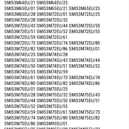
SMI53M64EU/21 SMI53M64EU/25
SMI53M65EU/01 SMI53M65EU/21 SMI53M65EU/25
SMI53M65EU/28 SMI53M72EU/01 SMI53M72EU/25
SMI53M72EU/28 SMI53M72EU/32
SMI53M72EU/43 SMI53M72EU/44 SMI53M72EU/50
SMI53M72EU/51 SMI53M72EU/52 SMI53M72EU/55
SMI53M72EU/59 SMI53M72EU/61
SMI53M72EU/73 SMI53M72EU/74 SMI53M72EU/80
SMI53M72EU/82 SMI53M72EU/86 SMI53M74EU/01
SMI53M74EU/25 SMI53M74EU/28
SMI53M74EU/32 SMI53M74EU/43 SMI53M74EU/44
SMI53M74EU/50 SMI53M74EU/51 SMI53M74EU/52
SMI53M74EU/55 SMI53M74EU/59
SMI53M74EU/61 SMI53M74EU/73 SMI53M74EU/74
SMI53M74EU/80 SMI53M74EU/82 SMI53M74EU/86
SMI53M75EU/01 SMI53M75EU/25
SMI53M75EU/28 SMI53M75EU/32 SMI53M75EU/43
SMI53M75EU/44 SMI53M75EU/50 SMI53M75EU/51
SMI53M75EU/52 SMI53M75EU/55
SMI53M75EU/59 SMI53M75EU/61 SMI53M75EU/73
SMI53M75EU/74 SMI53M75EU/80 SMI53M75EU/82
SMI53M75EU/86 SMI53M95EU/01