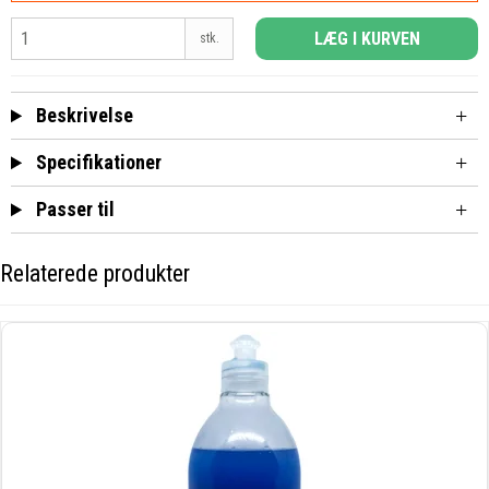
LÆG I KURVEN
stk.
Beskrivelse
Specifikationer
Passer til
Relaterede produkter