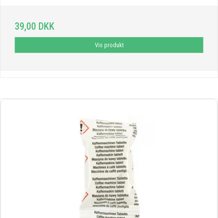
39,00 DKK
Vis produkt