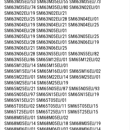
SMI63M35EU/53 SMI63M35EU/55 SMI63M35EU/73
SMI63M35EU/74 SMI63M35EU/80 SMI63N02EU/01
SMI63N02EU/19 SMI63N02EU/21
SMI63N02EU/25 SMI63N02EU/28 SMI63N04EU/01
SMI63N04EU/19 SMI63N04EU/21 SMI63N04EU/25
SMI63N04EU/28 SMI63N05EU/01
SMI63N05EU/19 SMI63N05EU/21 SMI63N05EU/25
SMI63N05EU/28 SMI63N06EU/01 SMI63N06EU/19
SMI63N06EU/21 SMI63N06EU/25
SMI63N06EU/28 SMI63N55EU/01 SMI63N55EU/82
SMI63N55EU/86 SMI65M12EU/01 SMI65M12EU/02
SMI65M12EU/14 SMI65M15EU/01
SMI65M15EU/14 SMI65M16EU/01 SMI65M16EU/02
SMI65M22EU/01 SMI65M22EU/14 SMI65M25EU/01
SMI65M25EU/14 SMI65M25EU/19
SMI65M25EU/21 SMI65N05EU/87 SMI65N05EU/93
SMI65N05EU/97 SMI65N15EU/01 SMI65N15EU/19
SMI65N15EU/21 SMI65T05EU/01
SMI65T05EU/02 SMI65T05EU/11 SMI65T05EU/15
SMI65T25EU/01 SMI65T25EU/11 SMI65T25EU/15
SMI68M05EU/01 SMI68M05EU/02
SMI68M05EU/14 SMI68M05EU/18 SMI68M05EU/19
SMI68M06EU/01 SMI68M06EU/02 SMI68M06EU/14