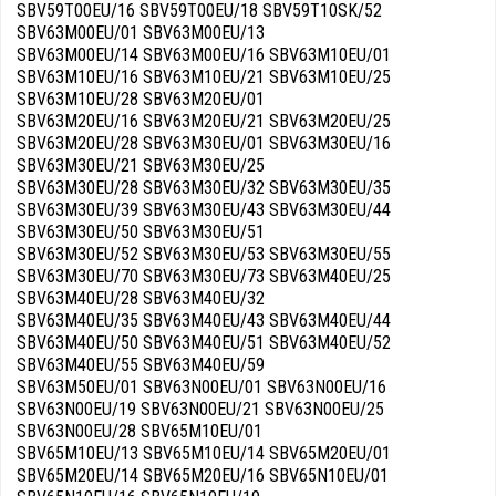
SBV59T00EU/16 SBV59T00EU/18 SBV59T10SK/52
SBV63M00EU/01 SBV63M00EU/13
SBV63M00EU/14 SBV63M00EU/16 SBV63M10EU/01
SBV63M10EU/16 SBV63M10EU/21 SBV63M10EU/25
SBV63M10EU/28 SBV63M20EU/01
SBV63M20EU/16 SBV63M20EU/21 SBV63M20EU/25
SBV63M20EU/28 SBV63M30EU/01 SBV63M30EU/16
SBV63M30EU/21 SBV63M30EU/25
SBV63M30EU/28 SBV63M30EU/32 SBV63M30EU/35
SBV63M30EU/39 SBV63M30EU/43 SBV63M30EU/44
SBV63M30EU/50 SBV63M30EU/51
SBV63M30EU/52 SBV63M30EU/53 SBV63M30EU/55
SBV63M30EU/70 SBV63M30EU/73 SBV63M40EU/25
SBV63M40EU/28 SBV63M40EU/32
SBV63M40EU/35 SBV63M40EU/43 SBV63M40EU/44
SBV63M40EU/50 SBV63M40EU/51 SBV63M40EU/52
SBV63M40EU/55 SBV63M40EU/59
SBV63M50EU/01 SBV63N00EU/01 SBV63N00EU/16
SBV63N00EU/19 SBV63N00EU/21 SBV63N00EU/25
SBV63N00EU/28 SBV65M10EU/01
SBV65M10EU/13 SBV65M10EU/14 SBV65M20EU/01
SBV65M20EU/14 SBV65M20EU/16 SBV65N10EU/01