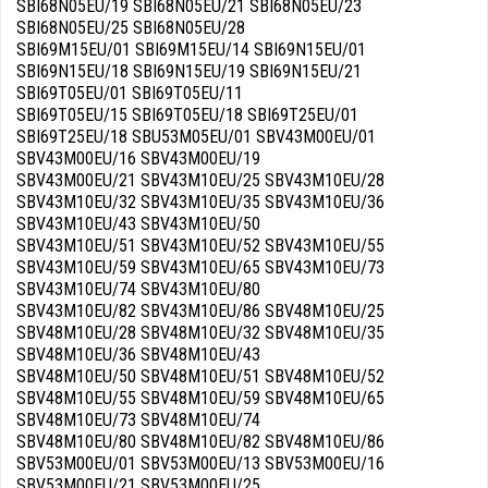
SBI68N05EU/19 SBI68N05EU/21 SBI68N05EU/23
SBI68N05EU/25 SBI68N05EU/28
SBI69M15EU/01 SBI69M15EU/14 SBI69N15EU/01
SBI69N15EU/18 SBI69N15EU/19 SBI69N15EU/21
SBI69T05EU/01 SBI69T05EU/11
SBI69T05EU/15 SBI69T05EU/18 SBI69T25EU/01
SBI69T25EU/18 SBU53M05EU/01 SBV43M00EU/01
SBV43M00EU/16 SBV43M00EU/19
SBV43M00EU/21 SBV43M10EU/25 SBV43M10EU/28
SBV43M10EU/32 SBV43M10EU/35 SBV43M10EU/36
SBV43M10EU/43 SBV43M10EU/50
SBV43M10EU/51 SBV43M10EU/52 SBV43M10EU/55
SBV43M10EU/59 SBV43M10EU/65 SBV43M10EU/73
SBV43M10EU/74 SBV43M10EU/80
SBV43M10EU/82 SBV43M10EU/86 SBV48M10EU/25
SBV48M10EU/28 SBV48M10EU/32 SBV48M10EU/35
SBV48M10EU/36 SBV48M10EU/43
SBV48M10EU/50 SBV48M10EU/51 SBV48M10EU/52
SBV48M10EU/55 SBV48M10EU/59 SBV48M10EU/65
SBV48M10EU/73 SBV48M10EU/74
SBV48M10EU/80 SBV48M10EU/82 SBV48M10EU/86
SBV53M00EU/01 SBV53M00EU/13 SBV53M00EU/16
SBV53M00EU/21 SBV53M00EU/25