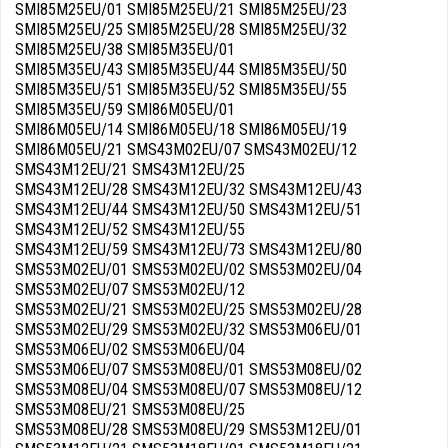
SMI85M25EU/01 SMI85M25EU/21 SMI85M25EU/23
SMI85M25EU/25 SMI85M25EU/28 SMI85M25EU/32
SMI85M25EU/38 SMI85M35EU/01
SMI85M35EU/43 SMI85M35EU/44 SMI85M35EU/50
SMI85M35EU/51 SMI85M35EU/52 SMI85M35EU/55
SMI85M35EU/59 SMI86M05EU/01
SMI86M05EU/14 SMI86M05EU/18 SMI86M05EU/19
SMI86M05EU/21 SMS43M02EU/07 SMS43M02EU/12
SMS43M12EU/21 SMS43M12EU/25
SMS43M12EU/28 SMS43M12EU/32 SMS43M12EU/43
SMS43M12EU/44 SMS43M12EU/50 SMS43M12EU/51
SMS43M12EU/52 SMS43M12EU/55
SMS43M12EU/59 SMS43M12EU/73 SMS43M12EU/80
SMS53M02EU/01 SMS53M02EU/02 SMS53M02EU/04
SMS53M02EU/07 SMS53M02EU/12
SMS53M02EU/21 SMS53M02EU/25 SMS53M02EU/28
SMS53M02EU/29 SMS53M02EU/32 SMS53M06EU/01
SMS53M06EU/02 SMS53M06EU/04
SMS53M06EU/07 SMS53M08EU/01 SMS53M08EU/02
SMS53M08EU/04 SMS53M08EU/07 SMS53M08EU/12
SMS53M08EU/21 SMS53M08EU/25
SMS53M08EU/28 SMS53M08EU/29 SMS53M12EU/01