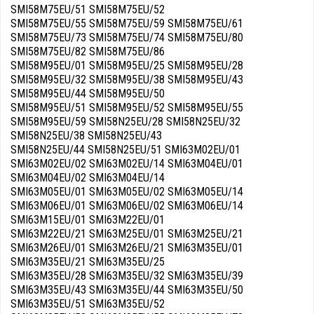
SMI58M75EU/51 SMI58M75EU/52
SMI58M75EU/55 SMI58M75EU/59 SMI58M75EU/61
SMI58M75EU/73 SMI58M75EU/74 SMI58M75EU/80
SMI58M75EU/82 SMI58M75EU/86
SMI58M95EU/01 SMI58M95EU/25 SMI58M95EU/28
SMI58M95EU/32 SMI58M95EU/38 SMI58M95EU/43
SMI58M95EU/44 SMI58M95EU/50
SMI58M95EU/51 SMI58M95EU/52 SMI58M95EU/55
SMI58M95EU/59 SMI58N25EU/28 SMI58N25EU/32
SMI58N25EU/38 SMI58N25EU/43
SMI58N25EU/44 SMI58N25EU/51 SMI63M02EU/01
SMI63M02EU/02 SMI63M02EU/14 SMI63M04EU/01
SMI63M04EU/02 SMI63M04EU/14
SMI63M05EU/01 SMI63M05EU/02 SMI63M05EU/14
SMI63M06EU/01 SMI63M06EU/02 SMI63M06EU/14
SMI63M15EU/01 SMI63M22EU/01
SMI63M22EU/21 SMI63M25EU/01 SMI63M25EU/21
SMI63M26EU/01 SMI63M26EU/21 SMI63M35EU/01
SMI63M35EU/21 SMI63M35EU/25
SMI63M35EU/28 SMI63M35EU/32 SMI63M35EU/39
SMI63M35EU/43 SMI63M35EU/44 SMI63M35EU/50
SMI63M35EU/51 SMI63M35EU/52