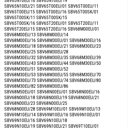
SBV65N10EU/16 SBV65N10EU/19
SBV65N10EU/21 SBV65T00EU/01 SBV65T00EU/11
SBV65T00EU/15 SBV65T00EU/16 SBV65T00SK/01
SBV65T00SK/11 SBV65T00SK/15
SBV65T00SK/16 SBV65T20EU/01 SBV65T20EU/11
SBV65T20EU/15 SBV65T20EU/16 SBV68M00EU/01
SBV68M00EU/13 SBV68M00EU/14
SBV68M00EU/16 SBV68M30EU/01 SBV68M30EU/16
SBV68M30EU/18 SBV68M30EU/21 SBV68M30EU/23
SBV68M30EU/25 SBV68M30EU/28
SBV68M30EU/32 SBV68M30EU/35 SBV68M30EU/39
SBV68M30EU/43 SBV68M30EU/44 SBV68M30EU/50
SBV68M30EU/51 SBV68M30EU/52
SBV68M30EU/53 SBV68M30EU/55 SBV68M30EU/70
SBV68M30EU/73 SBV68M30EU/74 SBV68M30EU/80
SBV68M30EU/82 SBV68M30EU/86
SBV68M50EU/01 SBV68N00EU/01 SBV68N00EU/16
SBV68N00EU/18 SBV68N00EU/19 SBV68N00EU/21
SBV68N00EU/23 SBV68N00EU/25
SBV68N00EU/28 SBV69M10EU/01 SBV69M10EU/13
SBV69M10EU/14 SBV69M10EU/16 SBV69N10EU/01
SBV69N10EU/16 SBV69N10EU/18
SBV69N10EU/19 SBV69N10EU/21 SBV69T10EU/01