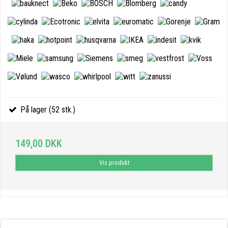
På lager (52 stk.)
149,00 DKK
Vis produkt