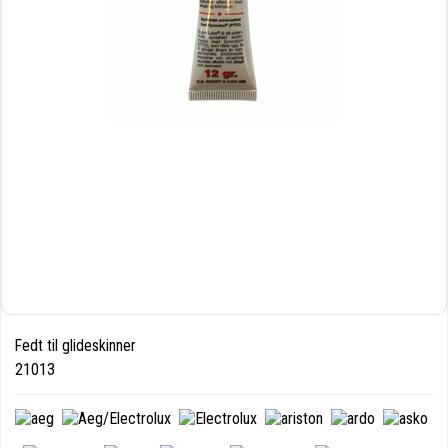
Fedt til glideskinner
21013