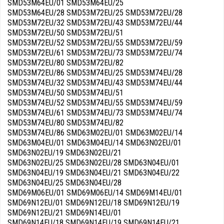
SMD53M64EU/01 SMD53M64EU/25
SMD53M64EU/28 SMD53M72EU/25 SMD53M72EU/28
SMD53M72EU/32 SMD53M72EU/43 SMD53M72EU/44
SMD53M72EU/50 SMD53M72EU/51
SMD53M72EU/52 SMD53M72EU/55 SMD53M72EU/59
SMD53M72EU/61 SMD53M72EU/73 SMD53M72EU/74
SMD53M72EU/80 SMD53M72EU/82
SMD53M72EU/86 SMD53M74EU/25 SMD53M74EU/28
SMD53M74EU/32 SMD53M74EU/43 SMD53M74EU/44
SMD53M74EU/50 SMD53M74EU/51
SMD53M74EU/52 SMD53M74EU/55 SMD53M74EU/59
SMD53M74EU/61 SMD53M74EU/73 SMD53M74EU/74
SMD53M74EU/80 SMD53M74EU/82
SMD53M74EU/86 SMD63M02EU/01 SMD63M02EU/14
SMD63M04EU/01 SMD63M04EU/14 SMD63N02EU/01
SMD63N02EU/19 SMD63N02EU/21
SMD63N02EU/25 SMD63N02EU/28 SMD63N04EU/01
SMD63N04EU/19 SMD63N04EU/21 SMD63N04EU/22
SMD63N04EU/25 SMD63N04EU/28
SMD69M06EU/01 SMD69M06EU/14 SMD69M14EU/01
SMD69N12EU/01 SMD69N12EU/18 SMD69N12EU/19
SMD69N12EU/21 SMD69N14EU/01
SMD69N14EU/18 SMD69N14EU/19 SMD69N14EU/21