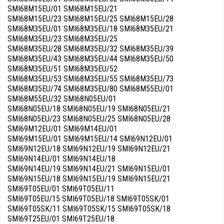
SMI68M15EU/01 SMI68M15EU/21
SMI68M15EU/23 SMI68M15EU/25 SMI68M15EU/28
SMI68M35EU/01 SMI68M35EU/18 SMI68M35EU/21
SMI68M35EU/23 SMI68M35EU/25
SMI68M35EU/28 SMI68M35EU/32 SMI68M35EU/39
SMI68M35EU/43 SMI68M35EU/44 SMI68M35EU/50
SMI68M35EU/51 SMI68M35EU/52
SMI68M35EU/53 SMI68M35EU/55 SMI68M35EU/73
SMI68M35EU/74 SMI68M35EU/80 SMI68M55EU/01
SMI68M55EU/32 SMI68N05EU/01
SMI68N05EU/18 SMI68N05EU/19 SMI68N05EU/21
SMI68N05EU/23 SMI68N05EU/25 SMI68N05EU/28
SMI69M12EU/01 SMI69M14EU/01
SMI69M15EU/01 SMI69M15EU/14 SMI69N12EU/01
SMI69N12EU/18 SMI69N12EU/19 SMI69N12EU/21
SMI69N14EU/01 SMI69N14EU/18
SMI69N14EU/19 SMI69N14EU/21 SMI69N15EU/01
SMI69N15EU/18 SMI69N15EU/19 SMI69N15EU/21
SMI69T05EU/01 SMI69T05EU/11
SMI69T05EU/15 SMI69T05EU/18 SMI69T05SK/01
SMI69T05SK/11 SMI69T05SK/15 SMI69T05SK/18
SMI69T25EU/01 SMI69T25EU/18