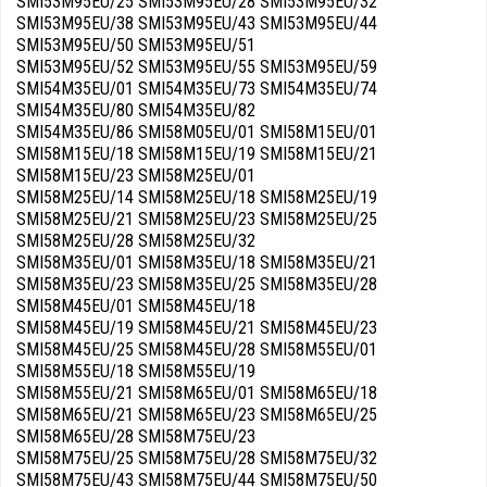
SMI53M95EU/25 SMI53M95EU/28 SMI53M95EU/32
SMI53M95EU/38 SMI53M95EU/43 SMI53M95EU/44
SMI53M95EU/50 SMI53M95EU/51
SMI53M95EU/52 SMI53M95EU/55 SMI53M95EU/59
SMI54M35EU/01 SMI54M35EU/73 SMI54M35EU/74
SMI54M35EU/80 SMI54M35EU/82
SMI54M35EU/86 SMI58M05EU/01 SMI58M15EU/01
SMI58M15EU/18 SMI58M15EU/19 SMI58M15EU/21
SMI58M15EU/23 SMI58M25EU/01
SMI58M25EU/14 SMI58M25EU/18 SMI58M25EU/19
SMI58M25EU/21 SMI58M25EU/23 SMI58M25EU/25
SMI58M25EU/28 SMI58M25EU/32
SMI58M35EU/01 SMI58M35EU/18 SMI58M35EU/21
SMI58M35EU/23 SMI58M35EU/25 SMI58M35EU/28
SMI58M45EU/01 SMI58M45EU/18
SMI58M45EU/19 SMI58M45EU/21 SMI58M45EU/23
SMI58M45EU/25 SMI58M45EU/28 SMI58M55EU/01
SMI58M55EU/18 SMI58M55EU/19
SMI58M55EU/21 SMI58M65EU/01 SMI58M65EU/18
SMI58M65EU/21 SMI58M65EU/23 SMI58M65EU/25
SMI58M65EU/28 SMI58M75EU/23
SMI58M75EU/25 SMI58M75EU/28 SMI58M75EU/32
SMI58M75EU/43 SMI58M75EU/44 SMI58M75EU/50