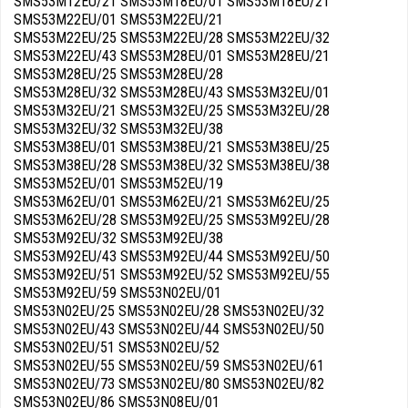
SMS53M12EU/21 SMS53M18EU/01 SMS53M18EU/21
SMS53M22EU/01 SMS53M22EU/21
SMS53M22EU/25 SMS53M22EU/28 SMS53M22EU/32
SMS53M22EU/43 SMS53M28EU/01 SMS53M28EU/21
SMS53M28EU/25 SMS53M28EU/28
SMS53M28EU/32 SMS53M28EU/43 SMS53M32EU/01
SMS53M32EU/21 SMS53M32EU/25 SMS53M32EU/28
SMS53M32EU/32 SMS53M32EU/38
SMS53M38EU/01 SMS53M38EU/21 SMS53M38EU/25
SMS53M38EU/28 SMS53M38EU/32 SMS53M38EU/38
SMS53M52EU/01 SMS53M52EU/19
SMS53M62EU/01 SMS53M62EU/21 SMS53M62EU/25
SMS53M62EU/28 SMS53M92EU/25 SMS53M92EU/28
SMS53M92EU/32 SMS53M92EU/38
SMS53M92EU/43 SMS53M92EU/44 SMS53M92EU/50
SMS53M92EU/51 SMS53M92EU/52 SMS53M92EU/55
SMS53M92EU/59 SMS53N02EU/01
SMS53N02EU/25 SMS53N02EU/28 SMS53N02EU/32
SMS53N02EU/43 SMS53N02EU/44 SMS53N02EU/50
SMS53N02EU/51 SMS53N02EU/52
SMS53N02EU/55 SMS53N02EU/59 SMS53N02EU/61
SMS53N02EU/73 SMS53N02EU/80 SMS53N02EU/82
SMS53N02EU/86 SMS53N08EU/01