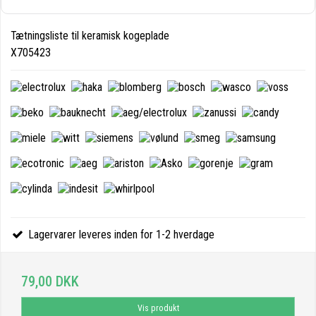
Tætningsliste til keramisk kogeplade
X705423
Lagervarer leveres inden for 1-2 hverdage
79,00 DKK
Vis produkt