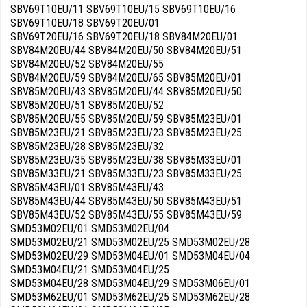
SBV69T10EU/11 SBV69T10EU/15 SBV69T10EU/16
SBV69T10EU/18 SBV69T20EU/01
SBV69T20EU/16 SBV69T20EU/18 SBV84M20EU/01
SBV84M20EU/44 SBV84M20EU/50 SBV84M20EU/51
SBV84M20EU/52 SBV84M20EU/55
SBV84M20EU/59 SBV84M20EU/65 SBV85M20EU/01
SBV85M20EU/43 SBV85M20EU/44 SBV85M20EU/50
SBV85M20EU/51 SBV85M20EU/52
SBV85M20EU/55 SBV85M20EU/59 SBV85M23EU/01
SBV85M23EU/21 SBV85M23EU/23 SBV85M23EU/25
SBV85M23EU/28 SBV85M23EU/32
SBV85M23EU/35 SBV85M23EU/38 SBV85M33EU/01
SBV85M33EU/21 SBV85M33EU/23 SBV85M33EU/25
SBV85M43EU/01 SBV85M43EU/43
SBV85M43EU/44 SBV85M43EU/50 SBV85M43EU/51
SBV85M43EU/52 SBV85M43EU/55 SBV85M43EU/59
SMD53M02EU/01 SMD53M02EU/04
SMD53M02EU/21 SMD53M02EU/25 SMD53M02EU/28
SMD53M02EU/29 SMD53M04EU/01 SMD53M04EU/04
SMD53M04EU/21 SMD53M04EU/25
SMD53M04EU/28 SMD53M04EU/29 SMD53M06EU/01
SMD53M62EU/01 SMD53M62EU/25 SMD53M62EU/28