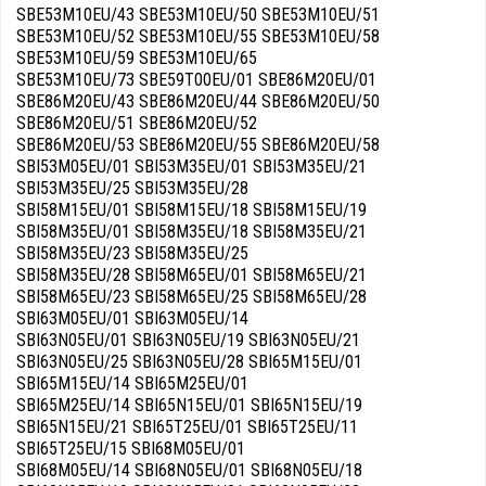
SBE53M10EU/43 SBE53M10EU/50 SBE53M10EU/51
SBE53M10EU/52 SBE53M10EU/55 SBE53M10EU/58
SBE53M10EU/59 SBE53M10EU/65
SBE53M10EU/73 SBE59T00EU/01 SBE86M20EU/01
SBE86M20EU/43 SBE86M20EU/44 SBE86M20EU/50
SBE86M20EU/51 SBE86M20EU/52
SBE86M20EU/53 SBE86M20EU/55 SBE86M20EU/58
SBI53M05EU/01 SBI53M35EU/01 SBI53M35EU/21
SBI53M35EU/25 SBI53M35EU/28
SBI58M15EU/01 SBI58M15EU/18 SBI58M15EU/19
SBI58M35EU/01 SBI58M35EU/18 SBI58M35EU/21
SBI58M35EU/23 SBI58M35EU/25
SBI58M35EU/28 SBI58M65EU/01 SBI58M65EU/21
SBI58M65EU/23 SBI58M65EU/25 SBI58M65EU/28
SBI63M05EU/01 SBI63M05EU/14
SBI63N05EU/01 SBI63N05EU/19 SBI63N05EU/21
SBI63N05EU/25 SBI63N05EU/28 SBI65M15EU/01
SBI65M15EU/14 SBI65M25EU/01
SBI65M25EU/14 SBI65N15EU/01 SBI65N15EU/19
SBI65N15EU/21 SBI65T25EU/01 SBI65T25EU/11
SBI65T25EU/15 SBI68M05EU/01
SBI68M05EU/14 SBI68N05EU/01 SBI68N05EU/18