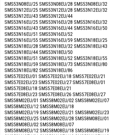
SMS53N08EU/25 SMS53N08EU/28 SMS53N08EU/32
SMS53N12EU/25 SMS53N12EU/28 SMS53N12EU/32
SMS53N12EU/43 SMS53N12EU/44
SMS53N16EU/25 SMS53N16EU/28 SMS53N16EU/32
SMS53N16EU/43 SMS53N16EU/44 SMS53N16EU/50
SMS53N16EU/51 SMS53N16EU/52
SMS53N16EU/55 SMS53N16EU/59 SMS53N18EU/25
SMS53N18EU/28 SMS53N18EU/32 SMS53N18EU/43
SMS53N18EU/44 SMS53N18EU/50
SMS53N18EU/51 SMS53N18EU/52 SMS53N18EU/55
SMS53N18EU/59 SMS53N18EU/73 SMS53N18EU/80
SMS53N18EU/82 SMS53N18EU/86
SMS57E02EU/01 SMS57E02EU/18 SMS57E02EU/21
SMS57E02EU/23 SMS57E02EU/27 SMS57E08EU/01
SMS57E08EU/18 SMS57E08EU/21
SMS57E08EU/23 SMS57E08EU/26 SMS57E08EU/27
SMS58M02EU/01 SMS58M02EU/02 SMS58M02EU/07
SMS58M02EU/12 SMS58M02EU/18
SMS58M02EU/19 SMS58M02EU/21 SMS58M02EU/23
SMS58M02EU/25 SMS58M02EU/28 SMS58M08EU/01
SMS58M08EU/02 SMS58M08EU/07
SMS58M08EU/12 SMS58M08EU/18 SMS58M08EU/19