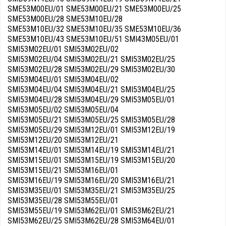
SME53M00EU/01 SME53M00EU/21 SME53M00EU/25
SME53M00EU/28 SME53M10EU/28
SME53M10EU/32 SME53M10EU/35 SME53M10EU/36
SME53M10EU/43 SME53M10EU/51 SMI43M05EU/01
SMI53M02EU/01 SMI53M02EU/02
SMI53M02EU/04 SMI53M02EU/21 SMI53M02EU/25
SMI53M02EU/28 SMI53M02EU/29 SMI53M02EU/30
SMI53M04EU/01 SMI53M04EU/02
SMI53M04EU/04 SMI53M04EU/21 SMI53M04EU/25
SMI53M04EU/28 SMI53M04EU/29 SMI53M05EU/01
SMI53M05EU/02 SMI53M05EU/04
SMI53M05EU/21 SMI53M05EU/25 SMI53M05EU/28
SMI53M05EU/29 SMI53M12EU/01 SMI53M12EU/19
SMI53M12EU/20 SMI53M12EU/21
SMI53M14EU/01 SMI53M14EU/19 SMI53M14EU/21
SMI53M15EU/01 SMI53M15EU/19 SMI53M15EU/20
SMI53M15EU/21 SMI53M16EU/01
SMI53M16EU/19 SMI53M16EU/20 SMI53M16EU/21
SMI53M35EU/01 SMI53M35EU/21 SMI53M35EU/25
SMI53M35EU/28 SMI53M55EU/01
SMI53M55EU/19 SMI53M62EU/01 SMI53M62EU/21
SMI53M62EU/25 SMI53M62EU/28 SMI53M64EU/01