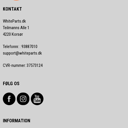
KONTAKT
WhiteParts.dk
Teilmanns Alle 1
4220 Korsør
Telefonnr.
:
93887010
support@whiteparts.dk
CVR-nummer
:
37573124
FØLG OS
INFORMATION