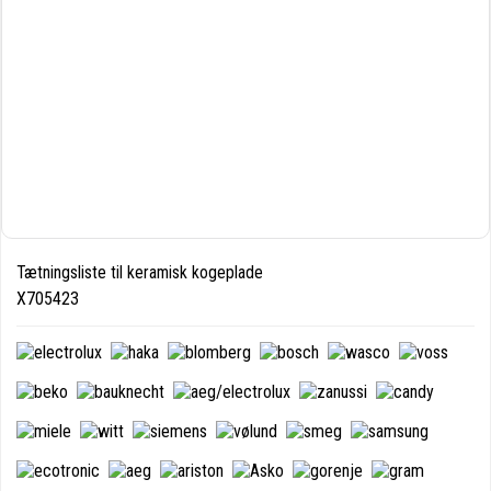
Tætningsliste til keramisk kogeplade
X705423