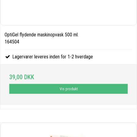
OptiGel flydende maskinopvask 500 ml.
164504
Lagervarer leveres inden for 1-2 hverdage
39,00 DKK
Vis produkt