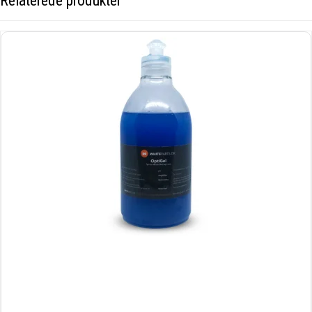
Relaterede produkter