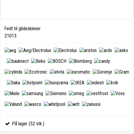
Fedt til glideskinner
21013
På lager (52 stk.)