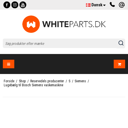
Dansk
Forside
/
Shop
/
Reservedels producenter
/
S
/
Siemens
/
Lugebælg til Bosch Siemens vaskemaskine