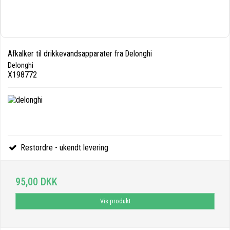
Afkalker til drikkevandsapparater fra Delonghi
Delonghi
X198772
Restordre - ukendt levering
95,00 DKK
Vis produkt