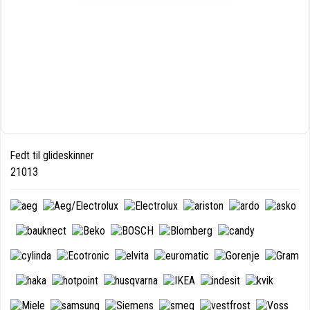
Fedt til glideskinner
21013