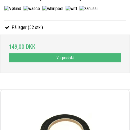
På lager (52 stk.)
149,00 DKK
Vis produkt