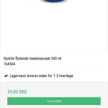
OptiGel flydende maskinopvask 500 ml.
164504
Lagervarer leveres inden for 1-2 hverdage
39,00 DKK
Vis produkt