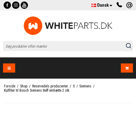
Dansk
Forside
/
Shop
/
Reservedels producenter
/
S
/
Siemens
/
Kulfilter til Bosch Siemens Neff emhætte 2 stk