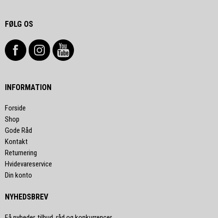
FØLG OS
INFORMATION
Forside
Shop
Gode Råd
Kontakt
Returnering
Hvidevareservice
Din konto
NYHEDSBREV
Få nyheder, tilbud, råd og konkurrencer