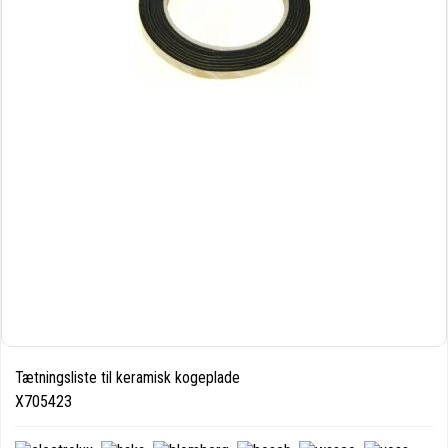
Tætningsliste til keramisk kogeplade
X705423