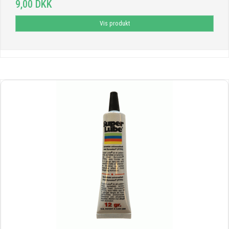
9,00 DKK
Vis produkt