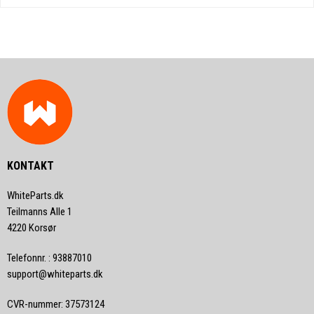
KONTAKT
WhiteParts.dk
Teilmanns Alle 1
4220 Korsør
Telefonnr.
:
93887010
support@whiteparts.dk
CVR-nummer
:
37573124