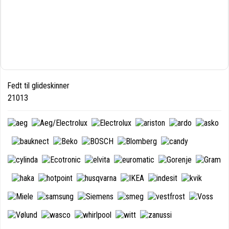
Fedt til glideskinner
21013