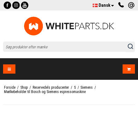
Dansk
Forside
/
Shop
/
Reservedels producenter
/
S
/
Siemens
/
Mælkebeholder til Bosch og Siemens espressomaskine