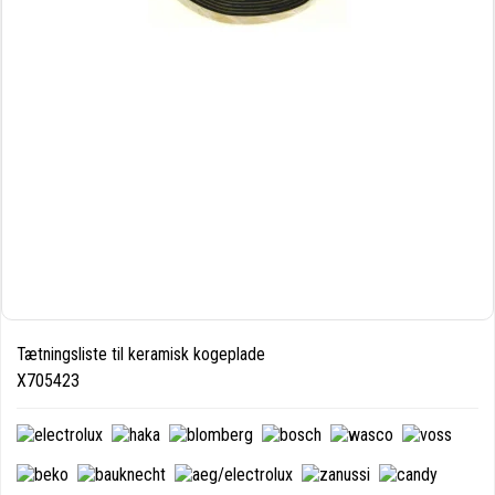
Tætningsliste til keramisk kogeplade
X705423