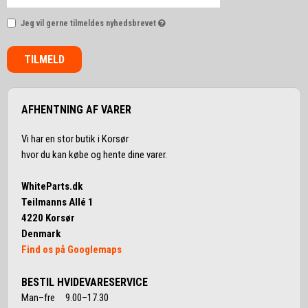
Jeg vil gerne tilmeldes nyhedsbrevet
TILMELD
AFHENTNING AF VARER
Vi har en stor butik i Korsør
hvor du kan købe og hente dine varer.
WhiteParts.dk
Teilmanns Allé 1
4220 Korsør
Denmark
Find os på Googlemaps
BESTIL HVIDEVARESERVICE
Man–fre 9.00–17.30