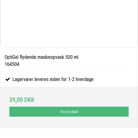
OptiGel flydende maskinopvask 500 ml.
164504
Lagervarer leveres inden for 1-2 hverdage
39,00 DKK
Vis produkt