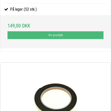
På lager (52 stk.)
149,00 DKK
Vis produkt