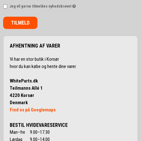
Jeg vil gerne tilmeldes nyhedsbrevet
TILMELD
AFHENTNING AF VARER
Vi har en stor butik i Korsør
hvor du kan købe og hente dine varer.
WhiteParts.dk
Teilmanns Allé 1
4220 Korsør
Denmark
Find os på Googlemaps
BESTIL HVIDEVARESERVICE
Man–fre 9.00–17.30
Lørdag 9.00–14.00