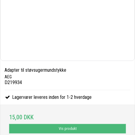
Adapter til støvsugermundstykke
AEG
D219934
Lagervarer leveres inden for 1-2 hverdage
15,00 DKK
Vis produkt