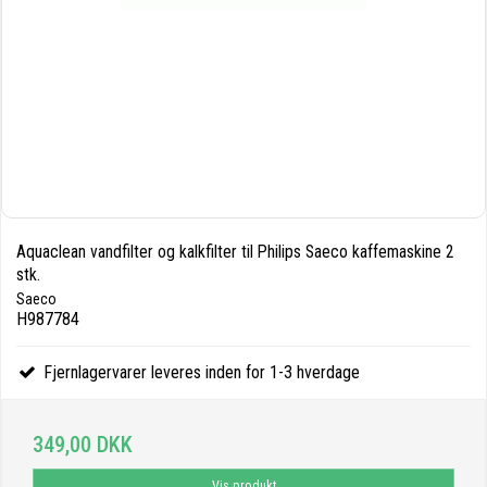
Aquaclean vandfilter og kalkfilter til Philips Saeco kaffemaskine 2
stk.
Saeco
H987784
Fjernlagervarer leveres inden for 1-3 hverdage
349,00 DKK
Vis produkt