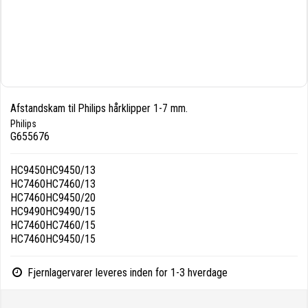
Afstandskam til Philips hårklipper 1-7 mm.
Philips
G655676
HC9450HC9450/13
HC7460HC7460/13
HC7460HC9450/20
HC9490HC9490/15
HC7460HC7460/15
HC7460HC9450/15
Fjernlagervarer leveres inden for 1-3 hverdage