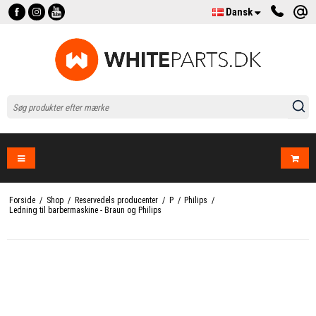
Dansk
Forside
/
Shop
/
Reservedels producenter
/
P
/
Philips
/
Ledning til barbermaskine - Braun og Philips