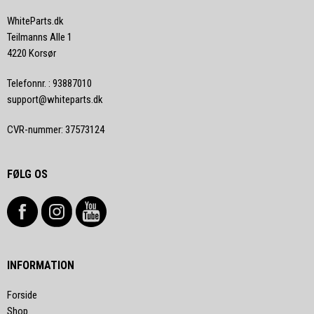
WhiteParts.dk
Teilmanns Alle 1
4220 Korsør
Telefonnr.
:
93887010
support@whiteparts.dk
CVR-nummer
:
37573124
FØLG OS
INFORMATION
Forside
Shop