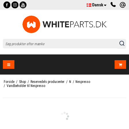
Dansk
Forside
/
Shop
/
Reservedels producenter
/
N
/
Nespresso
/
Vandbeholder til Nespresso