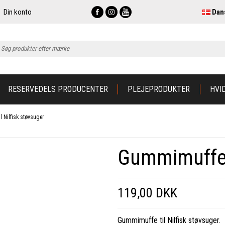
Din konto
Dan
RESERVEDELS PRODUCENTER
PLEJEPRODUKTER
HVI
l Nilfisk støvsuger
Gummimuffe t
119,00 DKK
Gummimuffe til Nilfisk støvsuger.