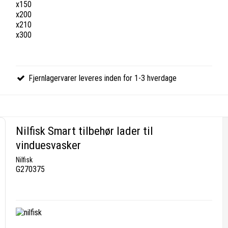
x150
x200
x210
x300
Fjernlagervarer leveres inden for 1-3 hverdage
Nilfisk Smart tilbehør lader til
vinduesvasker
Nilfisk
G270375