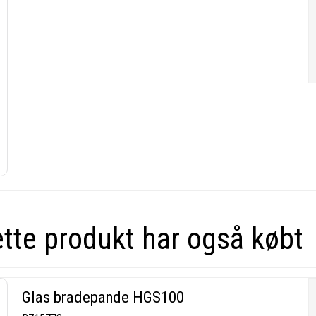
ette produkt har også købt
Glas bradepande HGS100