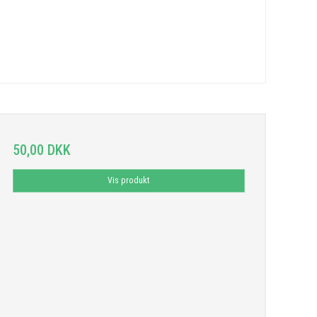
50,00 DKK
Vis produkt