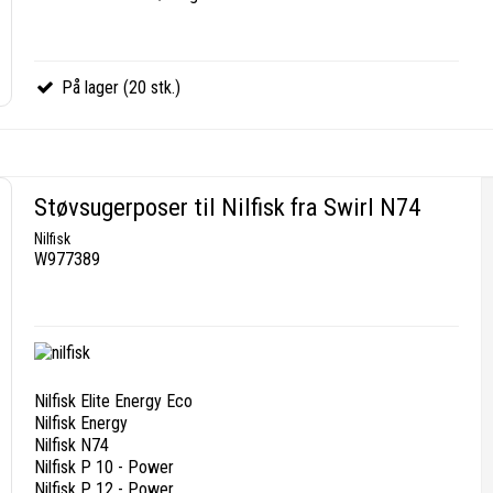
På lager (20 stk.)
Støvsugerposer til Nilfisk fra Swirl N74
Nilfisk
W977389
Nilfisk Elite Energy Eco
Nilfisk Energy
Nilfisk N74
Nilfisk P 10 - Power
Nilfisk P 12 - Power