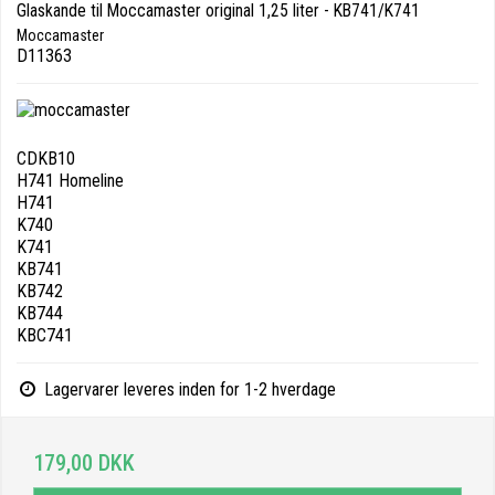
Glaskande til Moccamaster original 1,25 liter - KB741/K741
Moccamaster
D11363
CDKB10
H741 Homeline
H741
K740
K741
KB741
KB742
KB744
KBC741
Lagervarer leveres inden for 1-2 hverdage
179,00 DKK