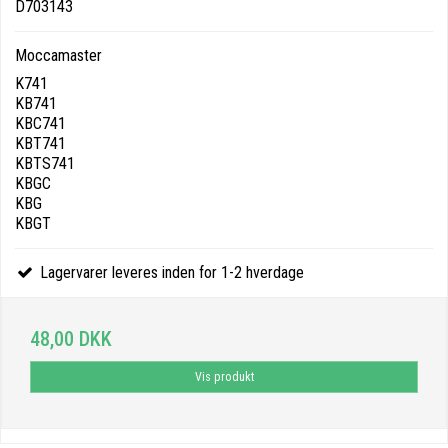
D703143
Moccamaster
K741
KB741
KBC741
KBT741
KBTS741
KBGC
KBG
KBGT
Lagervarer leveres inden for 1-2 hverdage
48,00 DKK
Vis produkt