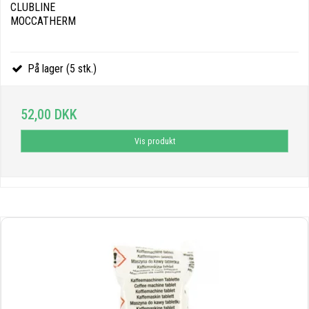
CLUBLINE
MOCCATHERM
På lager (5 stk.)
52,00 DKK
Vis produkt