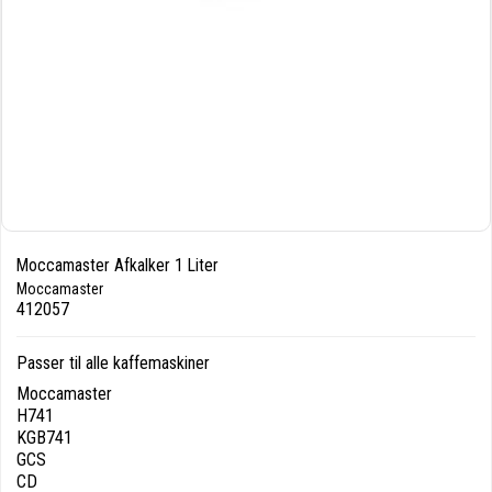
Moccamaster Afkalker 1 Liter
Moccamaster
412057
Passer til alle kaffemaskiner
Moccamaster
H741
KGB741
GCS
CD