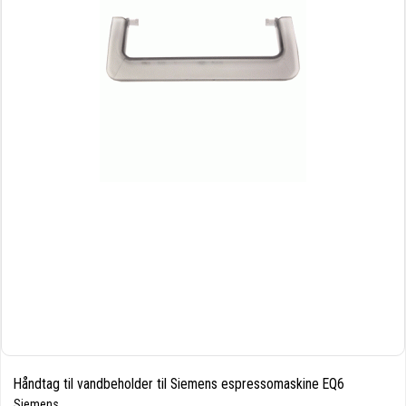
Håndtag til vandbeholder til Siemens espressomaskine EQ6
Siemens