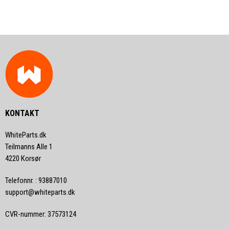
KONTAKT
WhiteParts.dk
Teilmanns Alle 1
4220 Korsør
Telefonnr.
:
93887010
support@whiteparts.dk
CVR-nummer
:
37573124