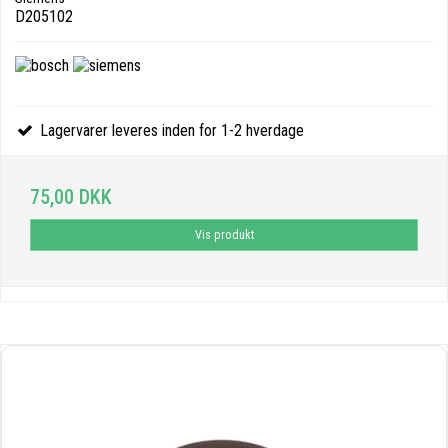
D205102
Lagervarer leveres inden for 1-2 hverdage
75,00 DKK
Vis produkt