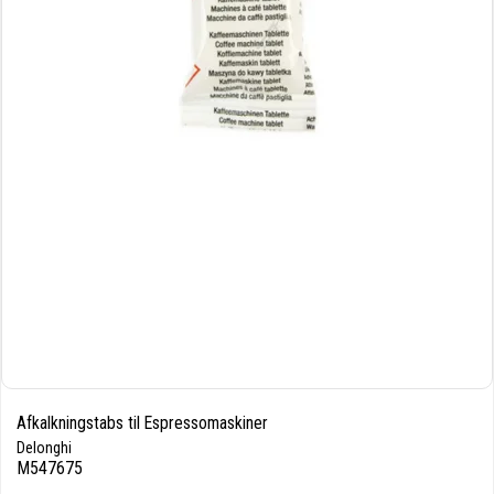
Afkalkningstabs til Espressomaskiner
Delonghi
M547675