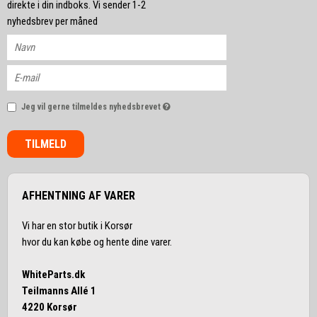
direkte i din indboks. Vi sender 1-2
nyhedsbrev per måned
Jeg vil gerne tilmeldes nyhedsbrevet
TILMELD
AFHENTNING AF VARER
Vi har en stor butik i Korsør
hvor du kan købe og hente dine varer.
WhiteParts.dk
Teilmanns Allé 1
4220 Korsør