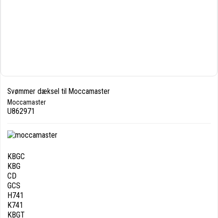
Svømmer dæksel til Moccamaster
Moccamaster
U862971
KBGC
KBG
CD
GCS
H741
K741
KBGT