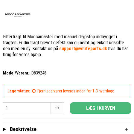
Filtertragt til Moccamaster med manuel drypstop indbygget i
tragten. Er din tragt blevet defekt kan du nemt og enkelt udskifte
den med en ny. Kontakt os på
support@whiteparts.dk
hvis du har
brug for vores hjælp.
Model/Varenr.:
D839248
Lagerstatus:
Fjernlagervarer leveres inden for 1-3 hverdage
LÆG I KURVEN
stk.
Beskrivelse