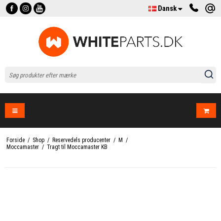
Dansk
Forside
/
Shop
/
Reservedels producenter
/
M
/
Moccamaster
/
Tragt til Moccamaster KB