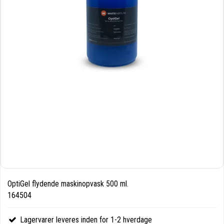
OptiGel flydende maskinopvask 500 ml.
164504
Lagervarer leveres inden for 1-2 hverdage