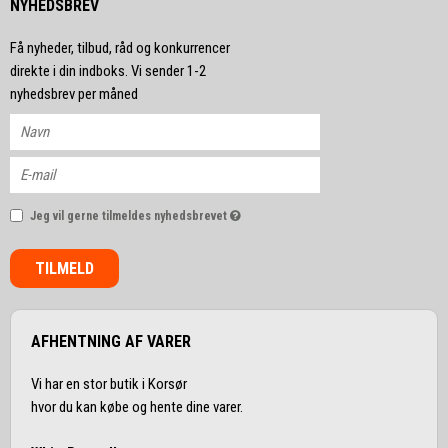
NYHEDSBREV
Få nyheder, tilbud, råd og konkurrencer
direkte i din indboks. Vi sender 1-2
nyhedsbrev per måned
Jeg vil gerne tilmeldes nyhedsbrevet
TILMELD
AFHENTNING AF VARER
Vi har en stor butik i Korsør
hvor du kan købe og hente dine varer.