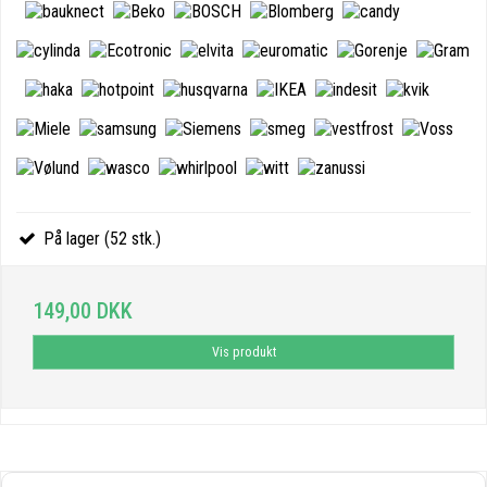
På lager (52 stk.)
149,00 DKK
Vis produkt