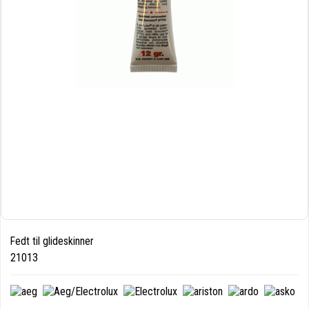
Fedt til glideskinner
21013