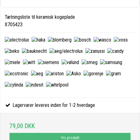
Tætningsliste til keramisk kogeplade
X705423
Lagervarer leveres inden for 1-2 hverdage
79,00 DKK
Vis produkt