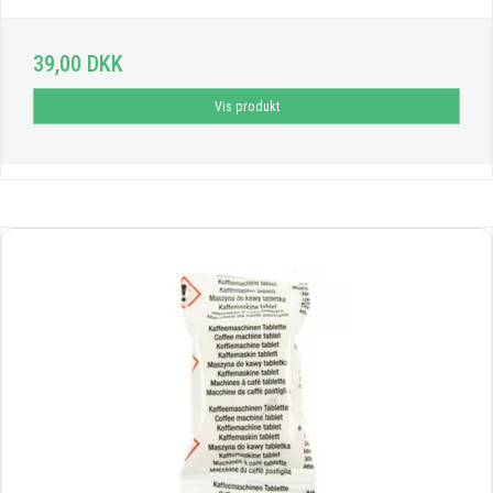
39,00 DKK
Vis produkt