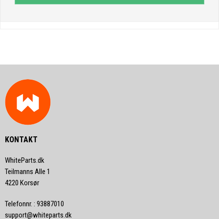
KONTAKT
WhiteParts.dk
Teilmanns Alle 1
4220 Korsør
Telefonnr.
:
93887010
support@whiteparts.dk