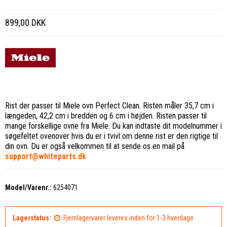
899,00 DKK
Rist der passer til Miele ovn Perfect Clean. Risten måler 35,7 cm i
længeden, 42,2 cm i bredden og 6 cm i højden. Risten passer til
mange forskellige ovne fra Miele. Du kan indtaste dit modelnummer i
søgefeltet ovenover hvis du er i tvivl om denne rist er den rigtige til
din ovn. Du er også velkommen til at sende os en mail på
support@whiteparts.dk
Model/Varenr.:
6254071
Lagerstatus:
Fjernlagervarer leveres inden for 1-3 hverdage