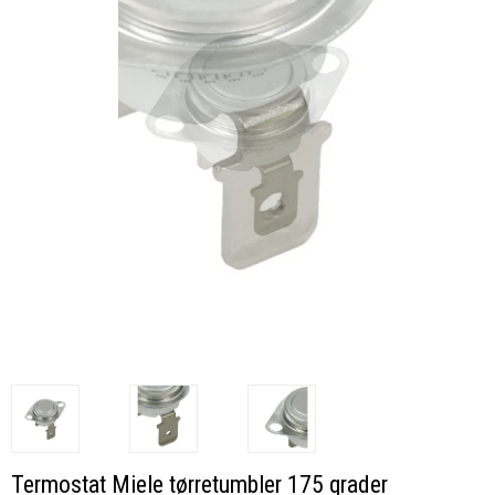
Termostat Miele tørretumbler 175 grader