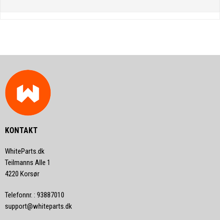
KONTAKT
WhiteParts.dk
Teilmanns Alle 1
4220 Korsør
Telefonnr.
:
93887010
support@whiteparts.dk