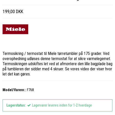
199,00 DKK
Termosikring / termostat til Miele tørretumbler på 175 grader. Ved
overophedning udløses denne termostat for at sikre varmelegemet.
Termosikringen udskiftes let ved at afmontere den lille bagplade bag
på tumbleren der sidder med 4 skruer. Se vores video der viser hvor
let det kan gøres.
Model/Varenr.:
F768
Lagerstatus:
Lagervarer leveres inden for 1-2 hverdage