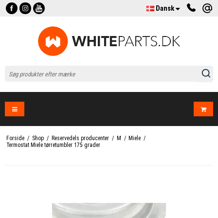
Dansk
Forside
/
Shop
/
Reservedels producenter
/
M
/
Miele
/
Termostat Miele tørretumbler 175 grader