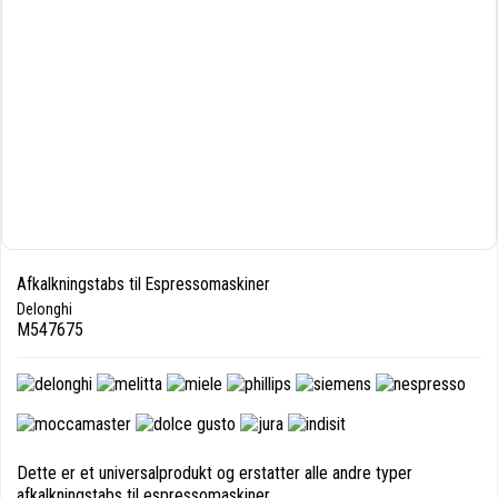
Afkalkningstabs til Espressomaskiner
Delonghi
M547675
Dette er et universalprodukt og erstatter alle andre typer
afkalkningstabs til espressomaskiner.