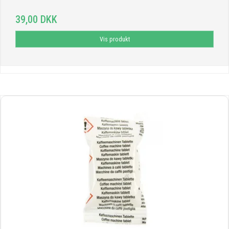
39,00 DKK
Vis produkt