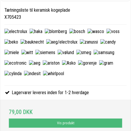
Tætningsliste til keramisk kogeplade
X705423
Lagervarer leveres inden for 1-2 hverdage
79,00 DKK
Vis produkt