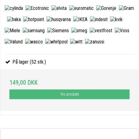
På lager (52 stk.)
149,00 DKK
Vis produkt