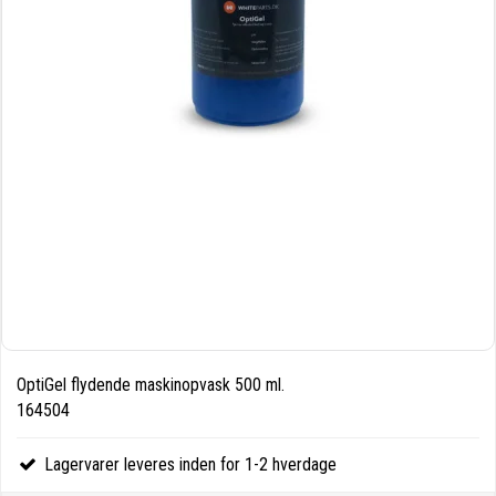
OptiGel flydende maskinopvask 500 ml.
164504
Lagervarer leveres inden for 1-2 hverdage