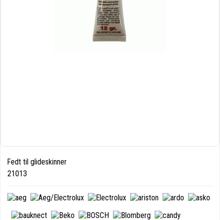
Fedt til glideskinner
21013