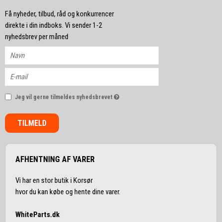
Få nyheder, tilbud, råd og konkurrencer
direkte i din indboks. Vi sender 1-2
nyhedsbrev per måned
Jeg vil gerne tilmeldes nyhedsbrevet
TILMELD
AFHENTNING AF VARER
Vi har en stor butik i Korsør
hvor du kan købe og hente dine varer.
WhiteParts.dk