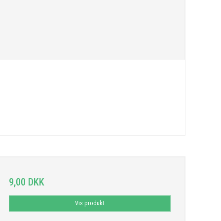
9,00 DKK
Vis produkt