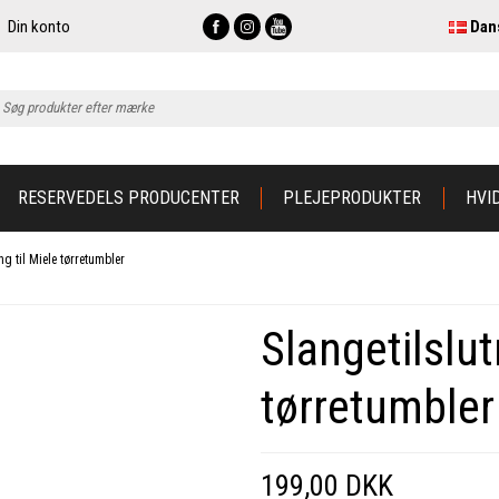
Din konto
Dan
RESERVEDELS PRODUCENTER
PLEJEPRODUKTER
HVI
ng til Miele tørretumbler
Slangetilslut
tørretumbler
199,00 DKK