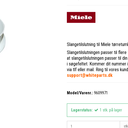
Slangetilslutning til Miele tørretum
Slangetilslutningen passer til fler
at slangetilslutningen passer til d
i søgefeltet. Kommer dit nummer ikk
via tlf eller mail. Ring til vores k
support@whiteparts.dk
Model/Varenr.:
9609971
Lagerstatus:
1
stk.
på lager
stk