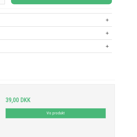
39,00 DKK
Vis produkt