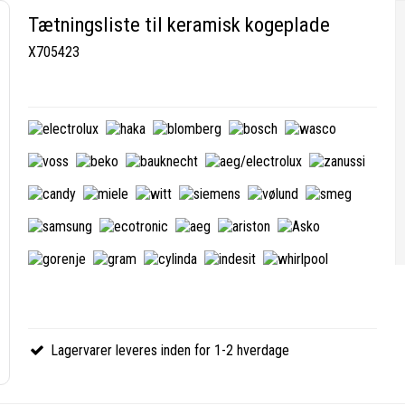
Tætningsliste til keramisk kogeplade
X705423
Lagervarer leveres inden for 1-2 hverdage