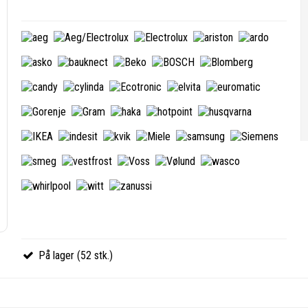
På lager (52 stk.)