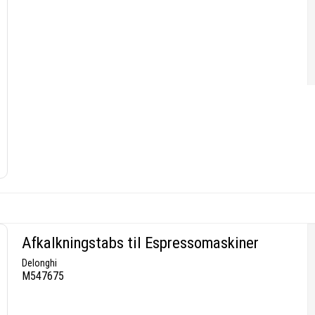
Afkalkningstabs til Espressomaskiner
Delonghi
M547675