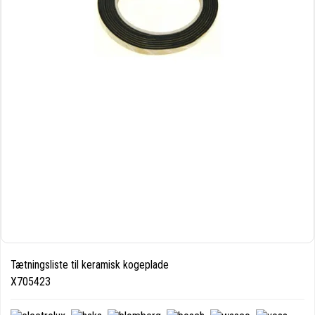
Tætningsliste til keramisk kogeplade
X705423