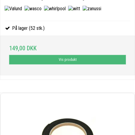
På lager (52 stk.)
149,00 DKK
Vis produkt