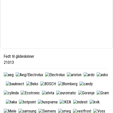
Fedt til glideskinner
21013