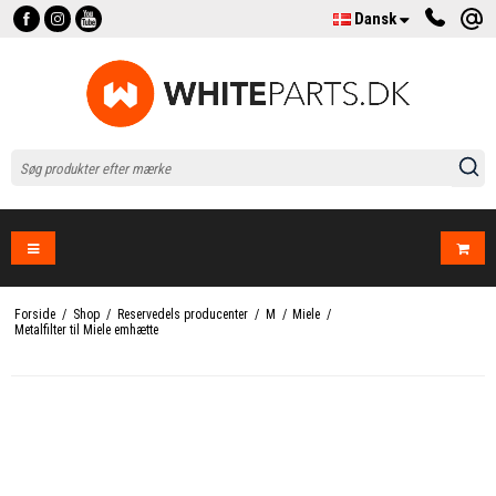
Dansk
Forside
/
Shop
/
Reservedels producenter
/
M
/
Miele
/
Metalfilter til Miele emhætte