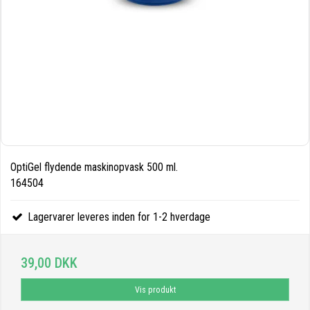
OptiGel flydende maskinopvask 500 ml.
164504
Lagervarer leveres inden for 1-2 hverdage
39,00 DKK
Vis produkt