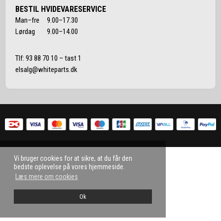
BESTIL HVIDEVARESERVICE
Man–fre 9.00–17.30
Lørdag 9.00–14.00
Tlf:
93 88 70 10
– tast 1
elsalg@whiteparts.dk
Vi bruger cookies for at sikre, at du får den
bedste oplevelse på vores hjemmeside.
Læs mere om cookies
Ok