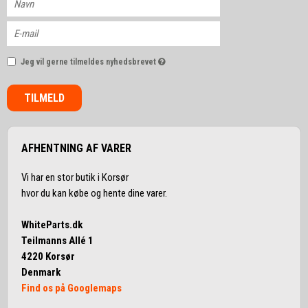
Jeg vil gerne tilmeldes nyhedsbrevet
TILMELD
AFHENTNING AF VARER
Vi har en stor butik i Korsør
hvor du kan købe og hente dine varer.
WhiteParts.dk
Teilmanns Allé 1
4220 Korsør
Denmark
Find os på Googlemaps