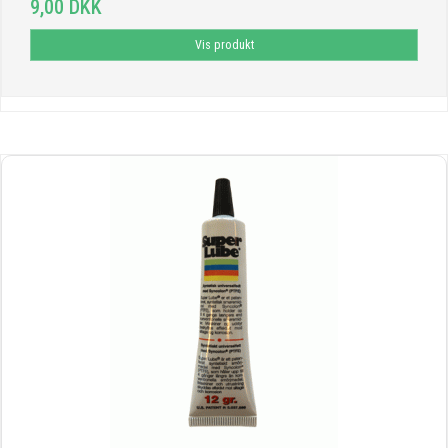
9,00 DKK
Vis produkt