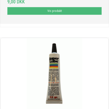
9,00 DKK
Vis produkt