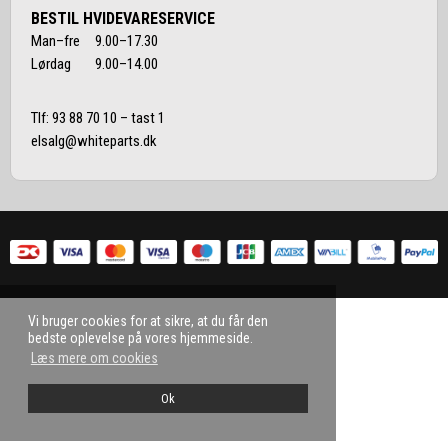
BESTIL HVIDEVARESERVICE
Man–fre 9.00–17.30
Lørdag 9.00–14.00
Tlf:
93 88 70 10
– tast 1
elsalg@whiteparts.dk
Vi bruger cookies for at sikre, at du får den
bedste oplevelse på vores hjemmeside.
Læs mere om cookies
Ok