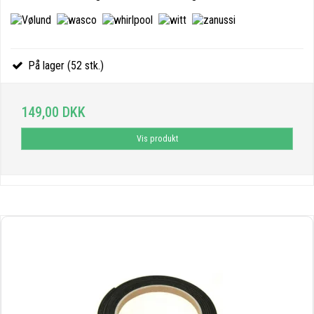
På lager (52 stk.)
149,00 DKK
Vis produkt