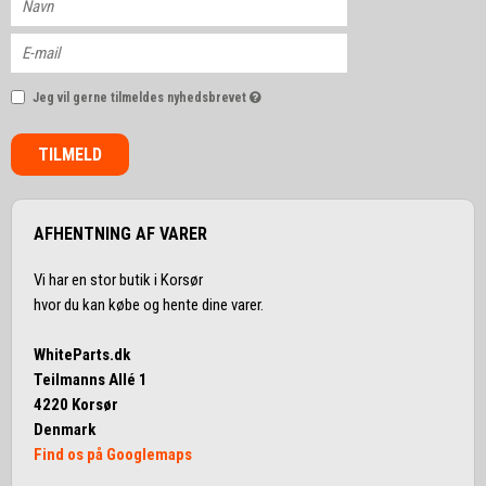
Jeg vil gerne tilmeldes nyhedsbrevet
TILMELD
AFHENTNING AF VARER
Vi har en stor butik i Korsør
hvor du kan købe og hente dine varer.
WhiteParts.dk
Teilmanns Allé 1
4220 Korsør
Denmark
Find os på Googlemaps