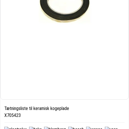
Tætningsliste til keramisk kogeplade
X705423