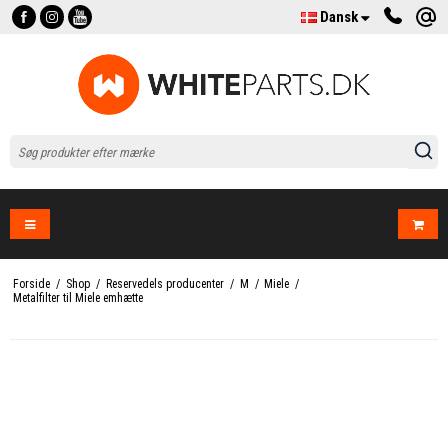
Dansk
Forside
/
Shop
/
Reservedels producenter
/
M
/
Miele
/
Metalfilter til Miele emhætte