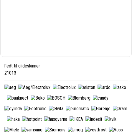
Fedt til glideskinner
21013