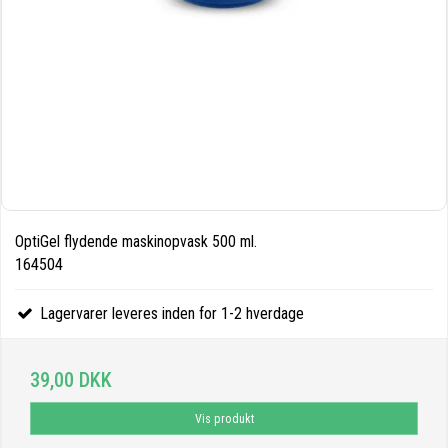
OptiGel flydende maskinopvask 500 ml.
164504
Lagervarer leveres inden for 1-2 hverdage
39,00 DKK
Vis produkt