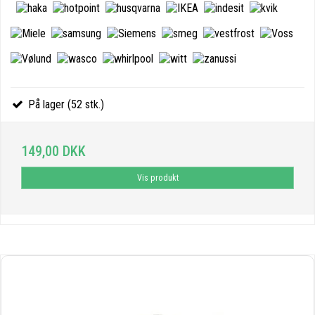
På lager (52 stk.)
149,00 DKK
Vis produkt