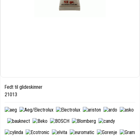
Fedt til glideskinner
21013