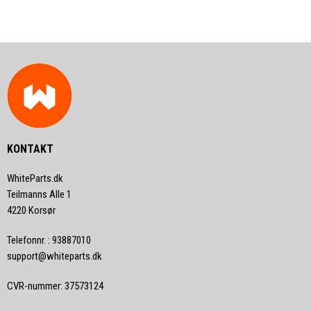
KONTAKT
WhiteParts.dk
Teilmanns Alle 1
4220 Korsør
Telefonnr.
:
93887010
support@whiteparts.dk
CVR-nummer
:
37573124