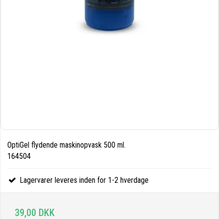
OptiGel flydende maskinopvask 500 ml.
164504
Lagervarer leveres inden for 1-2 hverdage
39,00 DKK