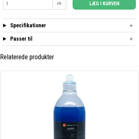
LÆG I KURVEN
stk.
Specifikationer
Passer til
Relaterede produkter