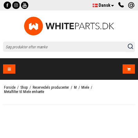
Dansk
Forside
/
Shop
/
Reservedels producenter
/
M
/
Miele
/
Metalfilter til Miele emhætte