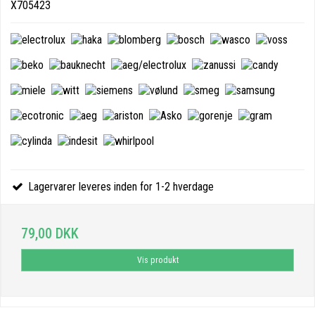
X705423
Lagervarer leveres inden for 1-2 hverdage
79,00 DKK
Vis produkt