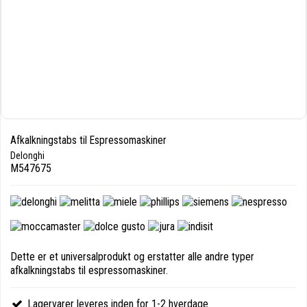
Afkalkningstabs til Espressomaskiner
Delonghi
M547675
Dette er et universalprodukt og erstatter alle andre typer
afkalkningstabs til espressomaskiner.
Lagervarer leveres inden for 1-2 hverdage