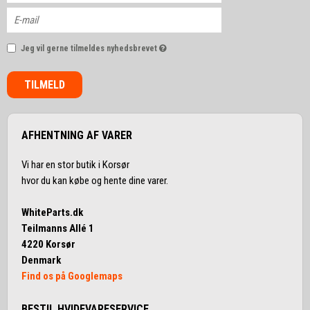
Jeg vil gerne tilmeldes nyhedsbrevet
TILMELD
AFHENTNING AF VARER
Vi har en stor butik i Korsør
hvor du kan købe og hente dine varer.
WhiteParts.dk
Teilmanns Allé 1
4220 Korsør
Denmark
Find os på Googlemaps
BESTIL HVIDEVARESERVICE