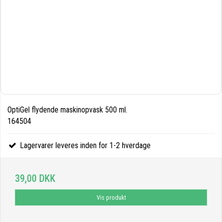
OptiGel flydende maskinopvask 500 ml.
164504
Lagervarer leveres inden for 1-2 hverdage
39,00 DKK
Vis produkt