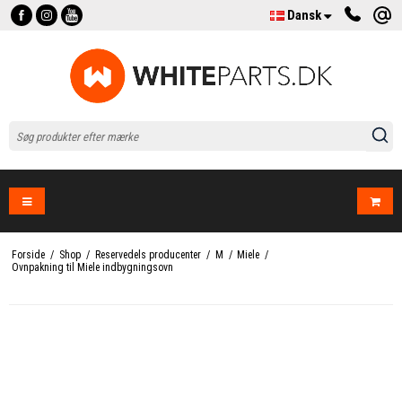
Dansk
Forside
/
Shop
/
Reservedels producenter
/
M
/
Miele
/
Ovnpakning til Miele indbygningsovn