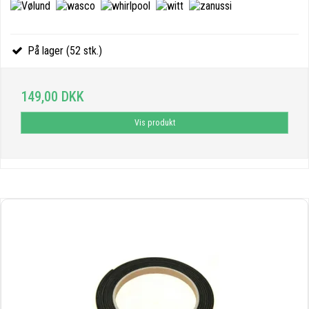
På lager (52 stk.)
149,00 DKK
Vis produkt