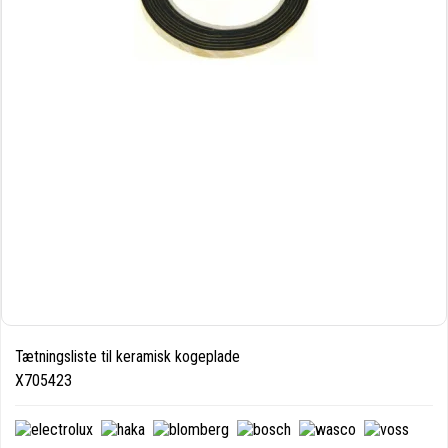
Tætningsliste til keramisk kogeplade
X705423