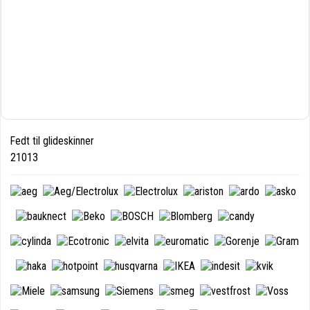
Fedt til glideskinner
21013