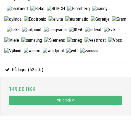
På lager (52 stk.)
149,00 DKK
Vis produkt