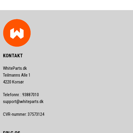
KONTAKT
WhiteParts.dk
Teilmanns Alle 1
4220 Korsør
Telefonnr.
:
93887010
support@whiteparts.dk
CVR-nummer
:
37573124