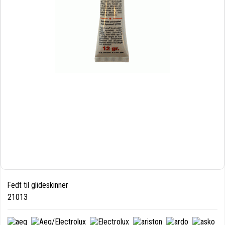
Fedt til glideskinner
21013