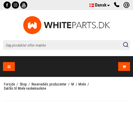
Dansk
Forside
/
Shop
/
Reservedels producenter
/
M
/
Miele
/
Dørlås til Miele vaskemaskine