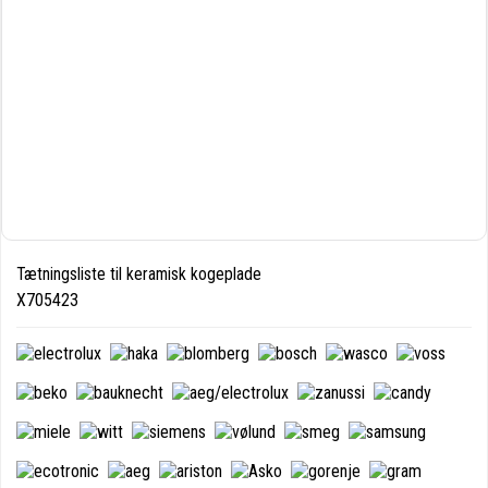
Tætningsliste til keramisk kogeplade
X705423