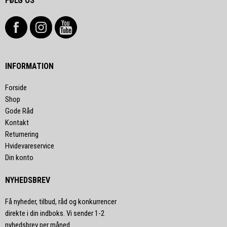
FØLG OS
INFORMATION
Forside
Shop
Gode Råd
Kontakt
Returnering
Hvidevareservice
Din konto
NYHEDSBREV
Få nyheder, tilbud, råd og konkurrencer
direkte i din indboks. Vi sender 1-2
nyhedsbrev per måned