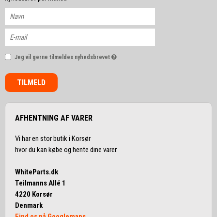
Jeg vil gerne tilmeldes nyhedsbrevet
TILMELD
AFHENTNING AF VARER
Vi har en stor butik i Korsør
hvor du kan købe og hente dine varer.
WhiteParts.dk
Teilmanns Allé 1
4220 Korsør
Denmark
Find os på Googlemaps