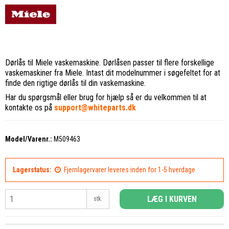
Dørlås til Miele vaskemaskine. Dørlåsen passer til flere forskellige
vaskemaskiner fra Miele. Intast dit modelnummer i søgefeltet for at
finde den rigtige dørlås til din vaskemaskine.
Har du spørgsmål eller brug for hjælp så er du velkommen til at
kontakte os på
support@whiteparts.dk
Model/Varenr.:
M509463
Lagerstatus:
Fjernlagervarer leveres inden for 1-5 hverdage
LÆG I KURVEN
stk.