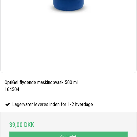
OptiGel flydende maskinopvask 500 ml.
164504
Lagervarer leveres inden for 1-2 hverdage
39,00 DKK
Vis produkt