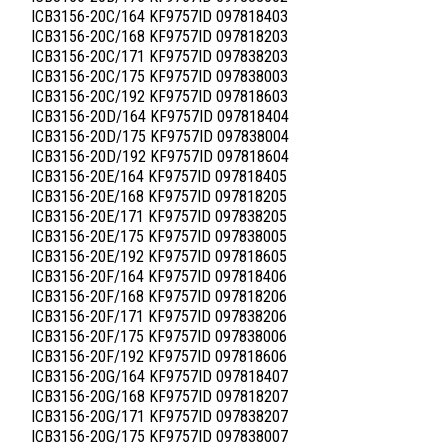
ICB3156-20C/164 KF9757ID 097818403
ICB3156-20C/168 KF9757ID 097818203
ICB3156-20C/171 KF9757ID 097838203
ICB3156-20C/175 KF9757ID 097838003
ICB3156-20C/192 KF9757ID 097818603
ICB3156-20D/164 KF9757ID 097818404
ICB3156-20D/175 KF9757ID 097838004
ICB3156-20D/192 KF9757ID 097818604
ICB3156-20E/164 KF9757ID 097818405
ICB3156-20E/168 KF9757ID 097818205
ICB3156-20E/171 KF9757ID 097838205
ICB3156-20E/175 KF9757ID 097838005
ICB3156-20E/192 KF9757ID 097818605
ICB3156-20F/164 KF9757ID 097818406
ICB3156-20F/168 KF9757ID 097818206
ICB3156-20F/171 KF9757ID 097838206
ICB3156-20F/175 KF9757ID 097838006
ICB3156-20F/192 KF9757ID 097818606
ICB3156-20G/164 KF9757ID 097818407
ICB3156-20G/168 KF9757ID 097818207
ICB3156-20G/171 KF9757ID 097838207
ICB3156-20G/175 KF9757ID 097838007