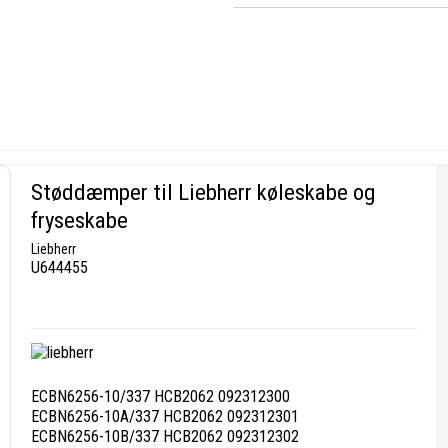
Støddæmper til Liebherr køleskabe og
fryseskabe
Liebherr
U644455
ECBN6256-10/337 HCB2062 092312300
ECBN6256-10A/337 HCB2062 092312301
ECBN6256-10B/337 HCB2062 092312302