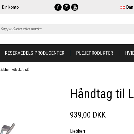
Din konto
Dan
RESERVEDELS PRODUCENTER
PLEJEPRODUKTER
HVI
Liebherr køleskab stål
Håndtag til 
939,00 DKK
Liebherr