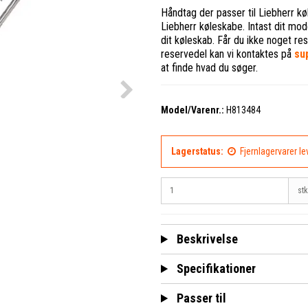
Håndtag der passer til Liebherr k
Liebherr køleskabe. Intast dit mode
dit køleskab. Får du ikke noget resu
reservedel kan vi kontaktes på
su
at finde hvad du søger.
Model/Varenr.:
H813484
Lagerstatus:
Fjernlagervarer l
stk
Beskrivelse
Specifikationer
Passer til