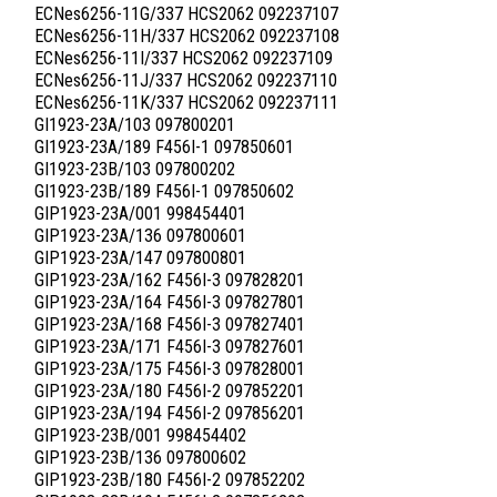
ECNes6256-11G/337 HCS2062 092237107
ECNes6256-11H/337 HCS2062 092237108
ECNes6256-11I/337 HCS2062 092237109
ECNes6256-11J/337 HCS2062 092237110
ECNes6256-11K/337 HCS2062 092237111
GI1923-23A/103 097800201
GI1923-23A/189 F456I-1 097850601
GI1923-23B/103 097800202
GI1923-23B/189 F456I-1 097850602
GIP1923-23A/001 998454401
GIP1923-23A/136 097800601
GIP1923-23A/147 097800801
GIP1923-23A/162 F456I-3 097828201
GIP1923-23A/164 F456I-3 097827801
GIP1923-23A/168 F456I-3 097827401
GIP1923-23A/171 F456I-3 097827601
GIP1923-23A/175 F456I-3 097828001
GIP1923-23A/180 F456I-2 097852201
GIP1923-23A/194 F456I-2 097856201
GIP1923-23B/001 998454402
GIP1923-23B/136 097800602
GIP1923-23B/180 F456I-2 097852202