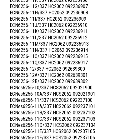
ECN6256-11F/337 HC2062 092236906
ECN6256-11G/337 HC2062 092236907
ECN6256-11H/337 HC2062 092236908
ECN6256-11I/337 HC2062 092236909
ECN6256-11J/337 HC2062 092236910
ECN6256-11K/337 HC2062 092236911
ECN6256-11L/337 HC2062 092236912
ECN6256-11M/337 HC2062 092236913
ECN6256-11N/337 HC2062 092236914
ECN6256-11O/337 HC2062 092236915
ECN6256-11Q/337 HC2062 092236917
ECN6256-12/337 HC2062 092639300
ECN6256-12A/337 HC2062 092639301
ECN6256-12B/337 HC2062 092639302
ECNes6256-10/337 HCS2062 092021900
ECNes6256-10A/337 HCS2062 092021901
ECNes6256-11/337 HCS2062 092237100
ECNes6256-11A/337 HCS2062 092237101
ECNes6256-11B/337 HCS2062 092237102
ECNes6256-11C/337 HCS2062 092237103
ECNes6256-11D/337 HCS2062 092237104
ECNes6256-11E/337 HCS2062 092237105
ECNes6256-11F/337 HCS2062 092237106