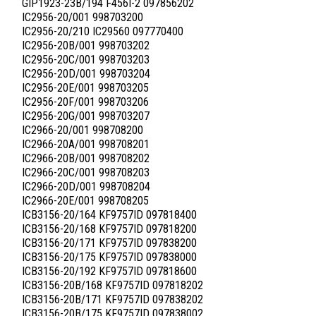
GIP1923-23B/194 F456I-2 097856202
IC2956-20/001 998703200
IC2956-20/210 IC29560 097770400
IC2956-20B/001 998703202
IC2956-20C/001 998703203
IC2956-20D/001 998703204
IC2956-20E/001 998703205
IC2956-20F/001 998703206
IC2956-20G/001 998703207
IC2966-20/001 998708200
IC2966-20A/001 998708201
IC2966-20B/001 998708202
IC2966-20C/001 998708203
IC2966-20D/001 998708204
IC2966-20E/001 998708205
ICB3156-20/164 KF9757ID 097818400
ICB3156-20/168 KF9757ID 097818200
ICB3156-20/171 KF9757ID 097838200
ICB3156-20/175 KF9757ID 097838000
ICB3156-20/192 KF9757ID 097818600
ICB3156-20B/168 KF9757ID 097818202
ICB3156-20B/171 KF9757ID 097838202
ICB3156-20B/175 KF9757ID 097838002