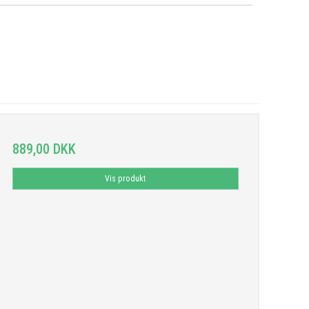
889,00 DKK
Vis produkt