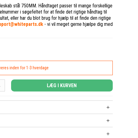
øleskab stål 750MM. Håndtaget passer til mange forskellige
lnummer i søgefeltet for at finde det rigtige håndtag til
ltat, eller har du blot brug for hjælp til at finde den rigtige
pport@whiteparts.dk
- vi vil meget gerne hjælpe dig med
everes inden for 1-3 hverdage
LÆG I KURVEN
.