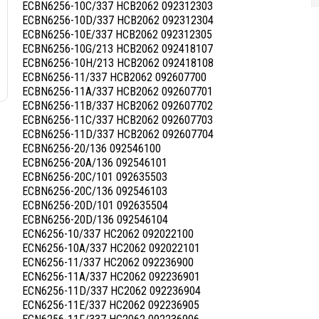
ECBN6256-10C/337 HCB2062 092312303
ECBN6256-10D/337 HCB2062 092312304
ECBN6256-10E/337 HCB2062 092312305
ECBN6256-10G/213 HCB2062 092418107
ECBN6256-10H/213 HCB2062 092418108
ECBN6256-11/337 HCB2062 092607700
ECBN6256-11A/337 HCB2062 092607701
ECBN6256-11B/337 HCB2062 092607702
ECBN6256-11C/337 HCB2062 092607703
ECBN6256-11D/337 HCB2062 092607704
ECBN6256-20/136 092546100
ECBN6256-20A/136 092546101
ECBN6256-20C/101 092635503
ECBN6256-20C/136 092546103
ECBN6256-20D/101 092635504
ECBN6256-20D/136 092546104
ECN6256-10/337 HC2062 092022100
ECN6256-10A/337 HC2062 092022101
ECN6256-11/337 HC2062 092236900
ECN6256-11A/337 HC2062 092236901
ECN6256-11D/337 HC2062 092236904
ECN6256-11E/337 HC2062 092236905