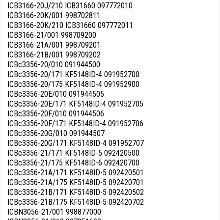
ICB3166-20J/210 ICB31660 097772010
ICB3166-20K/001 998702811
ICB3166-20K/210 ICB31660 097772011
ICB3166-21/001 998709200
ICB3166-21A/001 998709201
ICB3166-21B/001 998709202
ICBc3356-20/010 091944500
ICBc3356-20/171 KF5148ID-4 091952700
ICBc3356-20/175 KF5148ID-4 091952900
ICBc3356-20E/010 091944505
ICBc3356-20E/171 KF5148ID-4 091952705
ICBc3356-20F/010 091944506
ICBc3356-20F/171 KF5148ID-4 091952706
ICBc3356-20G/010 091944507
ICBc3356-20G/171 KF5148ID-4 091952707
ICBc3356-21/171 KF5148ID-5 092420500
ICBc3356-21/175 KF5148ID-6 092420700
ICBc3356-21A/171 KF5148ID-5 092420501
ICBc3356-21A/175 KF5148ID-5 092420701
ICBc3356-21B/171 KF5148ID-5 092420502
ICBc3356-21B/175 KF5148ID-5 092420702
ICBN3056-21/001 998877000