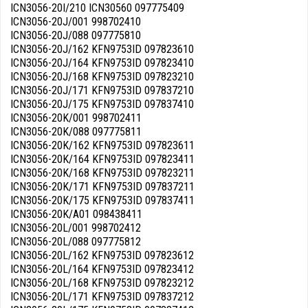
ICN3056-20I/210 ICN30560 097775409
ICN3056-20J/001 998702410
ICN3056-20J/088 097775810
ICN3056-20J/162 KFN9753ID 097823610
ICN3056-20J/164 KFN9753ID 097823410
ICN3056-20J/168 KFN9753ID 097823210
ICN3056-20J/171 KFN9753ID 097837210
ICN3056-20J/175 KFN9753ID 097837410
ICN3056-20K/001 998702411
ICN3056-20K/088 097775811
ICN3056-20K/162 KFN9753ID 097823611
ICN3056-20K/164 KFN9753ID 097823411
ICN3056-20K/168 KFN9753ID 097823211
ICN3056-20K/171 KFN9753ID 097837211
ICN3056-20K/175 KFN9753ID 097837411
ICN3056-20K/A01 098438411
ICN3056-20L/001 998702412
ICN3056-20L/088 097775812
ICN3056-20L/162 KFN9753ID 097823612
ICN3056-20L/164 KFN9753ID 097823412
ICN3056-20L/168 KFN9753ID 097823212
ICN3056-20L/171 KFN9753ID 097837212