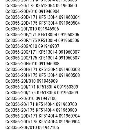
ICc3056-20/175 KF5130I-4 091960500
ICc3056-20D/010 091946904
ICc3056-20D/171 KF5130I-4 091960304
ICc3056-20D/175 KF5130I-4 091960504
ICc3056-20F/010 091946906
ICc3056-20F/171 KF5130I-4 091960306
ICc3056-20F/175 KF5130I-4 091960506
ICc3056-20G/010 091946907
ICc3056-20G/171 KF5130I-4 091960307
ICc3056-20G/175 KF5130I-4 091960507
ICc3056-20H/010 091946908
ICc3056-20H/171 KF5130I-4 091960308
ICc3056-20H/175 KF5130I-4 091960508
ICc3056-20I/010 091946909
ICc3056-20I/171 KF5130I-4 091960309
ICc3056-20I/175 KF5130I-4 091960509
ICc3356-20/010 091947100
ICc3356-20/171 KF5140I-4 091960700
ICc3356-20/175 KF5140I-4 091960900
ICc3356-20D/171 KF5140I-4 091960704
ICc3356-20D/175 KF5140I-4 091960904
ICc3356-20E/010 091947105