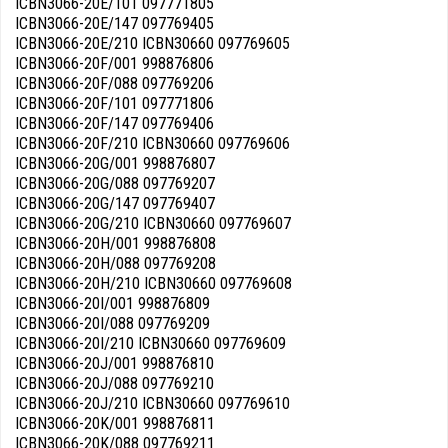
ICBN3066-20E/101 097771805
ICBN3066-20E/147 097769405
ICBN3066-20E/210 ICBN30660 097769605
ICBN3066-20F/001 998876806
ICBN3066-20F/088 097769206
ICBN3066-20F/101 097771806
ICBN3066-20F/147 097769406
ICBN3066-20F/210 ICBN30660 097769606
ICBN3066-20G/001 998876807
ICBN3066-20G/088 097769207
ICBN3066-20G/147 097769407
ICBN3066-20G/210 ICBN30660 097769607
ICBN3066-20H/001 998876808
ICBN3066-20H/088 097769208
ICBN3066-20H/210 ICBN30660 097769608
ICBN3066-20I/001 998876809
ICBN3066-20I/088 097769209
ICBN3066-20I/210 ICBN30660 097769609
ICBN3066-20J/001 998876810
ICBN3066-20J/088 097769210
ICBN3066-20J/210 ICBN30660 097769610
ICBN3066-20K/001 998876811
ICBN3066-20K/088 097769211