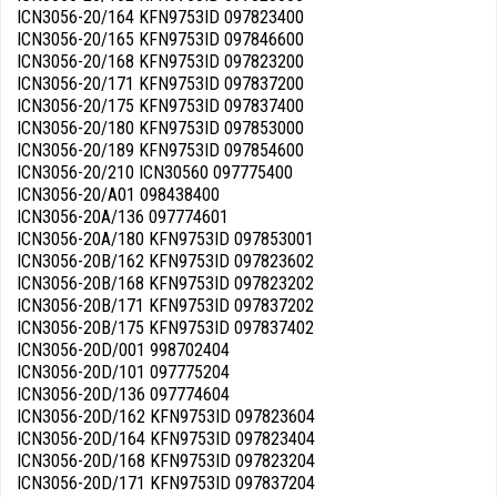
ICN3056-20/164 KFN9753ID 097823400
ICN3056-20/165 KFN9753ID 097846600
ICN3056-20/168 KFN9753ID 097823200
ICN3056-20/171 KFN9753ID 097837200
ICN3056-20/175 KFN9753ID 097837400
ICN3056-20/180 KFN9753ID 097853000
ICN3056-20/189 KFN9753ID 097854600
ICN3056-20/210 ICN30560 097775400
ICN3056-20/A01 098438400
ICN3056-20A/136 097774601
ICN3056-20A/180 KFN9753ID 097853001
ICN3056-20B/162 KFN9753ID 097823602
ICN3056-20B/168 KFN9753ID 097823202
ICN3056-20B/171 KFN9753ID 097837202
ICN3056-20B/175 KFN9753ID 097837402
ICN3056-20D/001 998702404
ICN3056-20D/101 097775204
ICN3056-20D/136 097774604
ICN3056-20D/162 KFN9753ID 097823604
ICN3056-20D/164 KFN9753ID 097823404
ICN3056-20D/168 KFN9753ID 097823204
ICN3056-20D/171 KFN9753ID 097837204