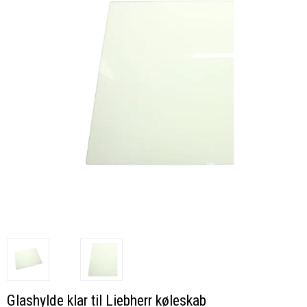
Glashylde klar til Liebherr køleskab