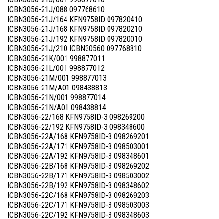
ICBN3056-21J/088 097768610
ICBN3056-21J/164 KFN9758ID 097820410
ICBN3056-21J/168 KFN9758ID 097820210
ICBN3056-21J/192 KFN9758ID 097820010
ICBN3056-21J/210 ICBN30560 097768810
ICBN3056-21K/001 998877011
ICBN3056-21L/001 998877012
ICBN3056-21M/001 998877013
ICBN3056-21M/A01 098438813
ICBN3056-21N/001 998877014
ICBN3056-21N/A01 098438814
ICBN3056-22/168 KFN9758ID-3 098269200
ICBN3056-22/192 KFN9758ID-3 098348600
ICBN3056-22A/168 KFN9758ID-3 098269201
ICBN3056-22A/171 KFN9758ID-3 098503001
ICBN3056-22A/192 KFN9758ID-3 098348601
ICBN3056-22B/168 KFN9758ID-3 098269202
ICBN3056-22B/171 KFN9758ID-3 098503002
ICBN3056-22B/192 KFN9758ID-3 098348602
ICBN3056-22C/168 KFN9758ID-3 098269203
ICBN3056-22C/171 KFN9758ID-3 098503003
ICBN3056-22C/192 KFN9758ID-3 098348603