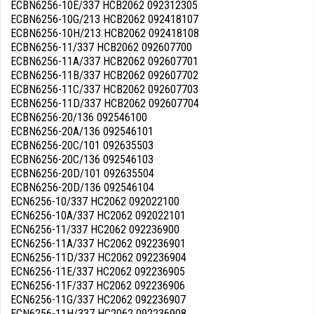
ECBN6256-10E/337 HCB2062 092312305
ECBN6256-10G/213 HCB2062 092418107
ECBN6256-10H/213 HCB2062 092418108
ECBN6256-11/337 HCB2062 092607700
ECBN6256-11A/337 HCB2062 092607701
ECBN6256-11B/337 HCB2062 092607702
ECBN6256-11C/337 HCB2062 092607703
ECBN6256-11D/337 HCB2062 092607704
ECBN6256-20/136 092546100
ECBN6256-20A/136 092546101
ECBN6256-20C/101 092635503
ECBN6256-20C/136 092546103
ECBN6256-20D/101 092635504
ECBN6256-20D/136 092546104
ECN6256-10/337 HC2062 092022100
ECN6256-10A/337 HC2062 092022101
ECN6256-11/337 HC2062 092236900
ECN6256-11A/337 HC2062 092236901
ECN6256-11D/337 HC2062 092236904
ECN6256-11E/337 HC2062 092236905
ECN6256-11F/337 HC2062 092236906
ECN6256-11G/337 HC2062 092236907
ECN6256-11H/337 HC2062 092236908