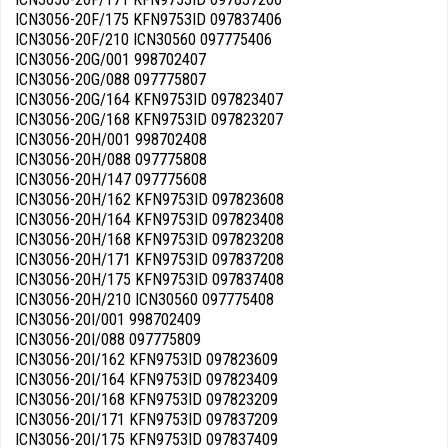
ICN3056-20F/175 KFN9753ID 097837406
ICN3056-20F/210 ICN30560 097775406
ICN3056-20G/001 998702407
ICN3056-20G/088 097775807
ICN3056-20G/164 KFN9753ID 097823407
ICN3056-20G/168 KFN9753ID 097823207
ICN3056-20H/001 998702408
ICN3056-20H/088 097775808
ICN3056-20H/147 097775608
ICN3056-20H/162 KFN9753ID 097823608
ICN3056-20H/164 KFN9753ID 097823408
ICN3056-20H/168 KFN9753ID 097823208
ICN3056-20H/171 KFN9753ID 097837208
ICN3056-20H/175 KFN9753ID 097837408
ICN3056-20H/210 ICN30560 097775408
ICN3056-20I/001 998702409
ICN3056-20I/088 097775809
ICN3056-20I/162 KFN9753ID 097823609
ICN3056-20I/164 KFN9753ID 097823409
ICN3056-20I/168 KFN9753ID 097823209
ICN3056-20I/171 KFN9753ID 097837209
ICN3056-20I/175 KFN9753ID 097837409