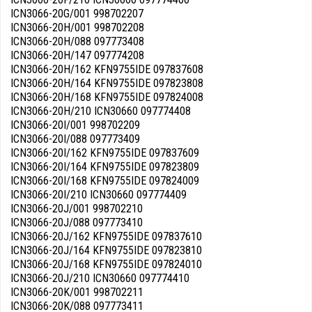
ICN3066-20G/001 998702207
ICN3066-20H/001 998702208
ICN3066-20H/088 097773408
ICN3066-20H/147 097774208
ICN3066-20H/162 KFN9755IDE 097837608
ICN3066-20H/164 KFN9755IDE 097823808
ICN3066-20H/168 KFN9755IDE 097824008
ICN3066-20H/210 ICN30660 097774408
ICN3066-20I/001 998702209
ICN3066-20I/088 097773409
ICN3066-20I/162 KFN9755IDE 097837609
ICN3066-20I/164 KFN9755IDE 097823809
ICN3066-20I/168 KFN9755IDE 097824009
ICN3066-20I/210 ICN30660 097774409
ICN3066-20J/001 998702210
ICN3066-20J/088 097773410
ICN3066-20J/162 KFN9755IDE 097837610
ICN3066-20J/164 KFN9755IDE 097823810
ICN3066-20J/168 KFN9755IDE 097824010
ICN3066-20J/210 ICN30660 097774410
ICN3066-20K/001 998702211
ICN3066-20K/088 097773411