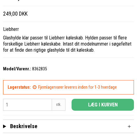
249,00 DKK
Liebherr
Glashylde klar passer til Liebherr køleskab. Hylden passer til flere
forskellige Liebherr køleskabe. Intast dit modelnummer i søgefeltet
for at finde den rigtige glashylde til dit køleskab.
Model/Varenr.:
8362835
Lagerstatus:
Fjernlagervarer leveres inden for 1-3 hverdage
LÆG I KURVEN
stk.
Beskrivelse