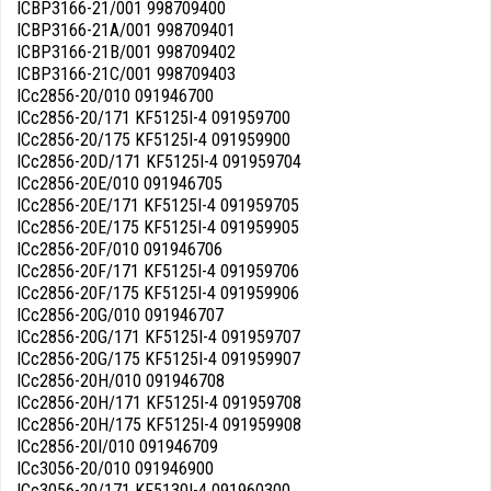
ICBP3166-21/001 998709400
ICBP3166-21A/001 998709401
ICBP3166-21B/001 998709402
ICBP3166-21C/001 998709403
ICc2856-20/010 091946700
ICc2856-20/171 KF5125I-4 091959700
ICc2856-20/175 KF5125I-4 091959900
ICc2856-20D/171 KF5125I-4 091959704
ICc2856-20E/010 091946705
ICc2856-20E/171 KF5125I-4 091959705
ICc2856-20E/175 KF5125I-4 091959905
ICc2856-20F/010 091946706
ICc2856-20F/171 KF5125I-4 091959706
ICc2856-20F/175 KF5125I-4 091959906
ICc2856-20G/010 091946707
ICc2856-20G/171 KF5125I-4 091959707
ICc2856-20G/175 KF5125I-4 091959907
ICc2856-20H/010 091946708
ICc2856-20H/171 KF5125I-4 091959708
ICc2856-20H/175 KF5125I-4 091959908
ICc2856-20I/010 091946709
ICc3056-20/010 091946900
ICc3056-20/171 KF5130I-4 091960300