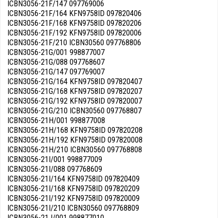
ICBN3056-21F/147 097769006
ICBN3056-21F/164 KFN9758ID 097820406
ICBN3056-21F/168 KFN9758ID 097820206
ICBN3056-21F/192 KFN9758ID 097820006
ICBN3056-21F/210 ICBN30560 097768806
ICBN3056-21G/001 998877007
ICBN3056-21G/088 097768607
ICBN3056-21G/147 097769007
ICBN3056-21G/164 KFN9758ID 097820407
ICBN3056-21G/168 KFN9758ID 097820207
ICBN3056-21G/192 KFN9758ID 097820007
ICBN3056-21G/210 ICBN30560 097768807
ICBN3056-21H/001 998877008
ICBN3056-21H/168 KFN9758ID 097820208
ICBN3056-21H/192 KFN9758ID 097820008
ICBN3056-21H/210 ICBN30560 097768808
ICBN3056-21I/001 998877009
ICBN3056-21I/088 097768609
ICBN3056-21I/164 KFN9758ID 097820409
ICBN3056-21I/168 KFN9758ID 097820209
ICBN3056-21I/192 KFN9758ID 097820009
ICBN3056-21I/210 ICBN30560 097768809
ICBN3056-21J/001 998877010