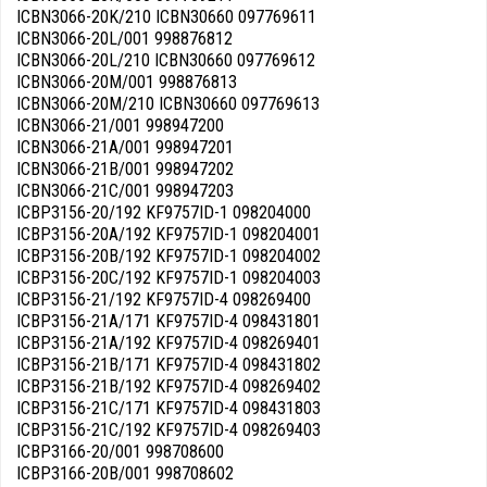
ICBN3066-20K/210 ICBN30660 097769611
ICBN3066-20L/001 998876812
ICBN3066-20L/210 ICBN30660 097769612
ICBN3066-20M/001 998876813
ICBN3066-20M/210 ICBN30660 097769613
ICBN3066-21/001 998947200
ICBN3066-21A/001 998947201
ICBN3066-21B/001 998947202
ICBN3066-21C/001 998947203
ICBP3156-20/192 KF9757ID-1 098204000
ICBP3156-20A/192 KF9757ID-1 098204001
ICBP3156-20B/192 KF9757ID-1 098204002
ICBP3156-20C/192 KF9757ID-1 098204003
ICBP3156-21/192 KF9757ID-4 098269400
ICBP3156-21A/171 KF9757ID-4 098431801
ICBP3156-21A/192 KF9757ID-4 098269401
ICBP3156-21B/171 KF9757ID-4 098431802
ICBP3156-21B/192 KF9757ID-4 098269402
ICBP3156-21C/171 KF9757ID-4 098431803
ICBP3156-21C/192 KF9757ID-4 098269403
ICBP3166-20/001 998708600
ICBP3166-20B/001 998708602