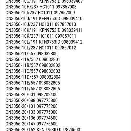
ICN3056-10G/191 KFN9753ID 098039407
ICN3056-10H/237 HC1011 097857008
ICN3056-10I/237 HC1011 097857009
ICN3056-10J/191 KFN9753ID 098039410
ICN3056-10J/237 HC1011 097857010
ICN3056-10K/191 KFN9753ID 098039411
ICN3056-10K/237 HC1011 097857011
ICN3056-10L/191 KFN9753ID 098039412
ICN3056-10L/237 HC1011 097857012
ICN3056-11/557 098032800
ICN3056-11A/557 098032801
ICN3056-11B/557 098032802
ICN3056-11C/557 098032803
ICN3056-11D/557 098032804
ICN3056-11E/557 098032805
ICN3056-11F/557 098032806
ICN3056-20/001 998702400
ICN3056-20/088 097775800
ICN3056-20/101 097775200
ICN3056-20/103 097775000
ICN3056-20/136 097774600
ICN3056-20/147 097775600
ICN3056-20/162 KFN9753ID 097823600