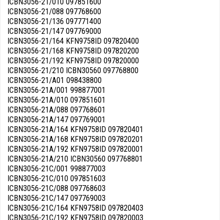
ICBN3056-21/010 097851600
ICBN3056-21/088 097768600
ICBN3056-21/136 097771400
ICBN3056-21/147 097769000
ICBN3056-21/164 KFN9758ID 097820400
ICBN3056-21/168 KFN9758ID 097820200
ICBN3056-21/192 KFN9758ID 097820000
ICBN3056-21/210 ICBN30560 097768800
ICBN3056-21/A01 098438800
ICBN3056-21A/001 998877001
ICBN3056-21A/010 097851601
ICBN3056-21A/088 097768601
ICBN3056-21A/147 097769001
ICBN3056-21A/164 KFN9758ID 097820401
ICBN3056-21A/168 KFN9758ID 097820201
ICBN3056-21A/192 KFN9758ID 097820001
ICBN3056-21A/210 ICBN30560 097768801
ICBN3056-21C/001 998877003
ICBN3056-21C/010 097851603
ICBN3056-21C/088 097768603
ICBN3056-21C/147 097769003
ICBN3056-21C/164 KFN9758ID 097820403
ICBN3056-21C/192 KFN9758ID 097820003