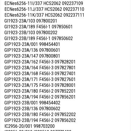
ECNes6256-11I/337 HCS2062 092237109
ECNes6256-11J/337 HCS2062 092237110
ECNes6256-11K/337 HCS2062 092237111
GI1923-23A/103 097800201
GI1923-23A/189 F456I-1 097850601
GI1923-23B/103 097800202
GI1923-23B/189 F456I-1 097850602
GIP1923-23A/001 998454401
GIP1923-23A/136 097800601
GIP1923-23A/147 097800801
GIP1923-23A/162 F456I-3 097828201
GIP1923-23A/164 F456I-3 097827801
GIP1923-23A/168 F456I-3 097827401
GIP1923-23A/171 F456I-3 097827601
GIP1923-23A/175 F456I-3 097828001
GIP1923-23A/180 F456I-2 097852201
GIP1923-23A/194 F456I-2 097856201
GIP1923-23B/001 998454402
GIP1923-23B/136 097800602
GIP1923-23B/180 F456I-2 097852202
GIP1923-23B/194 F456I-2 097856202
IC2956-20/001 998703200