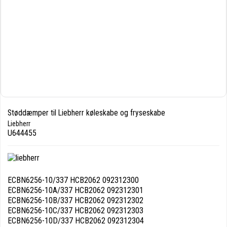
Støddæmper til Liebherr køleskabe og fryseskabe
Liebherr
U644455
ECBN6256-10/337 HCB2062 092312300
ECBN6256-10A/337 HCB2062 092312301
ECBN6256-10B/337 HCB2062 092312302
ECBN6256-10C/337 HCB2062 092312303
ECBN6256-10D/337 HCB2062 092312304