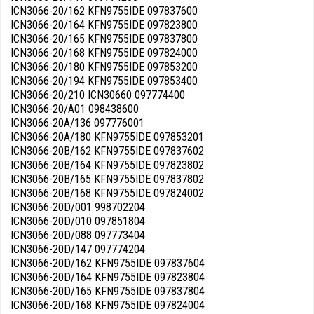
ICN3066-20/162 KFN9755IDE 097837600
ICN3066-20/164 KFN9755IDE 097823800
ICN3066-20/165 KFN9755IDE 097837800
ICN3066-20/168 KFN9755IDE 097824000
ICN3066-20/180 KFN9755IDE 097853200
ICN3066-20/194 KFN9755IDE 097853400
ICN3066-20/210 ICN30660 097774400
ICN3066-20/A01 098438600
ICN3066-20A/136 097776001
ICN3066-20A/180 KFN9755IDE 097853201
ICN3066-20B/162 KFN9755IDE 097837602
ICN3066-20B/164 KFN9755IDE 097823802
ICN3066-20B/165 KFN9755IDE 097837802
ICN3066-20B/168 KFN9755IDE 097824002
ICN3066-20D/001 998702204
ICN3066-20D/010 097851804
ICN3066-20D/088 097773404
ICN3066-20D/147 097774204
ICN3066-20D/162 KFN9755IDE 097837604
ICN3066-20D/164 KFN9755IDE 097823804
ICN3066-20D/165 KFN9755IDE 097837804
ICN3066-20D/168 KFN9755IDE 097824004