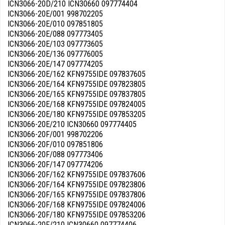
ICN3066-20D/210 ICN30660 097774404
ICN3066-20E/001 998702205
ICN3066-20E/010 097851805
ICN3066-20E/088 097773405
ICN3066-20E/103 097773605
ICN3066-20E/136 097776005
ICN3066-20E/147 097774205
ICN3066-20E/162 KFN9755IDE 097837605
ICN3066-20E/164 KFN9755IDE 097823805
ICN3066-20E/165 KFN9755IDE 097837805
ICN3066-20E/168 KFN9755IDE 097824005
ICN3066-20E/180 KFN9755IDE 097853205
ICN3066-20E/210 ICN30660 097774405
ICN3066-20F/001 998702206
ICN3066-20F/010 097851806
ICN3066-20F/088 097773406
ICN3066-20F/147 097774206
ICN3066-20F/162 KFN9755IDE 097837606
ICN3066-20F/164 KFN9755IDE 097823806
ICN3066-20F/165 KFN9755IDE 097837806
ICN3066-20F/168 KFN9755IDE 097824006
ICN3066-20F/180 KFN9755IDE 097853206
ICN3066-20F/210 ICN30660 097774406