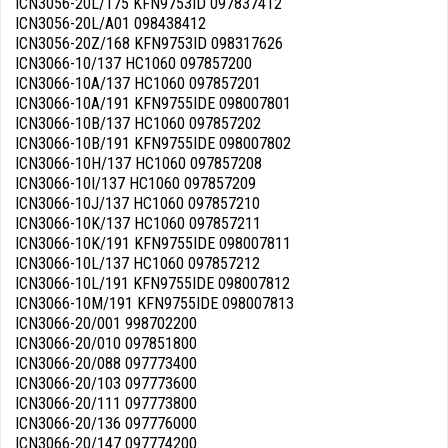
ICN3056-20L/175 KFN9753ID 097837412
ICN3056-20L/A01 098438412
ICN3056-20Z/168 KFN9753ID 098317626
ICN3066-10/137 HC1060 097857200
ICN3066-10A/137 HC1060 097857201
ICN3066-10A/191 KFN9755IDE 098007801
ICN3066-10B/137 HC1060 097857202
ICN3066-10B/191 KFN9755IDE 098007802
ICN3066-10H/137 HC1060 097857208
ICN3066-10I/137 HC1060 097857209
ICN3066-10J/137 HC1060 097857210
ICN3066-10K/137 HC1060 097857211
ICN3066-10K/191 KFN9755IDE 098007811
ICN3066-10L/137 HC1060 097857212
ICN3066-10L/191 KFN9755IDE 098007812
ICN3066-10M/191 KFN9755IDE 098007813
ICN3066-20/001 998702200
ICN3066-20/010 097851800
ICN3066-20/088 097773400
ICN3066-20/103 097773600
ICN3066-20/111 097773800
ICN3066-20/136 097776000
ICN3066-20/147 097774200