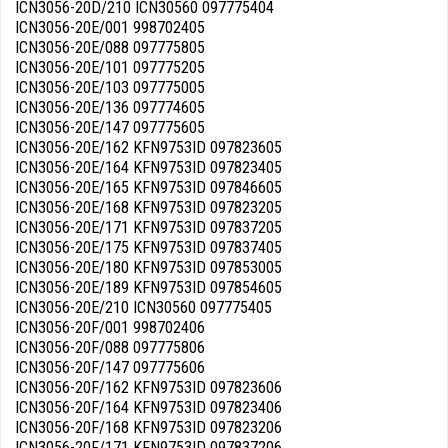
ICN3056-20D/210 ICN30560 097775404
ICN3056-20E/001 998702405
ICN3056-20E/088 097775805
ICN3056-20E/101 097775205
ICN3056-20E/103 097775005
ICN3056-20E/136 097774605
ICN3056-20E/147 097775605
ICN3056-20E/162 KFN9753ID 097823605
ICN3056-20E/164 KFN9753ID 097823405
ICN3056-20E/165 KFN9753ID 097846605
ICN3056-20E/168 KFN9753ID 097823205
ICN3056-20E/171 KFN9753ID 097837205
ICN3056-20E/175 KFN9753ID 097837405
ICN3056-20E/180 KFN9753ID 097853005
ICN3056-20E/189 KFN9753ID 097854605
ICN3056-20E/210 ICN30560 097775405
ICN3056-20F/001 998702406
ICN3056-20F/088 097775806
ICN3056-20F/147 097775606
ICN3056-20F/162 KFN9753ID 097823606
ICN3056-20F/164 KFN9753ID 097823406
ICN3056-20F/168 KFN9753ID 097823206
ICN3056-20F/171 KFN9753ID 097837206