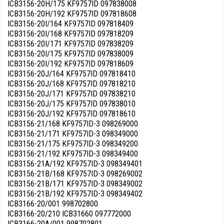
ICB3156-20H/175 KF9757ID 097838008
ICB3156-20H/192 KF9757ID 097818608
ICB3156-20I/164 KF9757ID 097818409
ICB3156-20I/168 KF9757ID 097818209
ICB3156-20I/171 KF9757ID 097838209
ICB3156-20I/175 KF9757ID 097838009
ICB3156-20I/192 KF9757ID 097818609
ICB3156-20J/164 KF9757ID 097818410
ICB3156-20J/168 KF9757ID 097818210
ICB3156-20J/171 KF9757ID 097838210
ICB3156-20J/175 KF9757ID 097838010
ICB3156-20J/192 KF9757ID 097818610
ICB3156-21/168 KF9757ID-3 098269000
ICB3156-21/171 KF9757ID-3 098349000
ICB3156-21/175 KF9757ID-3 098349200
ICB3156-21/192 KF9757ID-3 098349400
ICB3156-21A/192 KF9757ID-3 098349401
ICB3156-21B/168 KF9757ID-3 098269002
ICB3156-21B/171 KF9757ID-3 098349002
ICB3156-21B/192 KF9757ID-3 098349402
ICB3166-20/001 998702800
ICB3166-20/210 ICB31660 097772000
ICB3166-20A/001 998702801