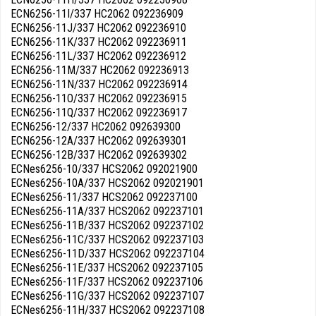
ECN6256-11I/337 HC2062 092236909
ECN6256-11J/337 HC2062 092236910
ECN6256-11K/337 HC2062 092236911
ECN6256-11L/337 HC2062 092236912
ECN6256-11M/337 HC2062 092236913
ECN6256-11N/337 HC2062 092236914
ECN6256-11O/337 HC2062 092236915
ECN6256-11Q/337 HC2062 092236917
ECN6256-12/337 HC2062 092639300
ECN6256-12A/337 HC2062 092639301
ECN6256-12B/337 HC2062 092639302
ECNes6256-10/337 HCS2062 092021900
ECNes6256-10A/337 HCS2062 092021901
ECNes6256-11/337 HCS2062 092237100
ECNes6256-11A/337 HCS2062 092237101
ECNes6256-11B/337 HCS2062 092237102
ECNes6256-11C/337 HCS2062 092237103
ECNes6256-11D/337 HCS2062 092237104
ECNes6256-11E/337 HCS2062 092237105
ECNes6256-11F/337 HCS2062 092237106
ECNes6256-11G/337 HCS2062 092237107
ECNes6256-11H/337 HCS2062 092237108