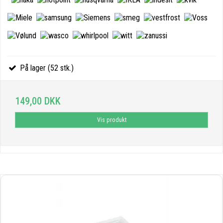
På lager (52 stk.)
149,00 DKK
Vis produkt