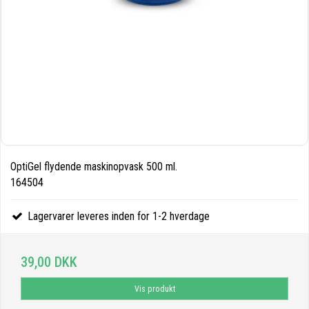
OptiGel flydende maskinopvask 500 ml.
164504
Lagervarer leveres inden for 1-2 hverdage
39,00 DKK
Vis produkt