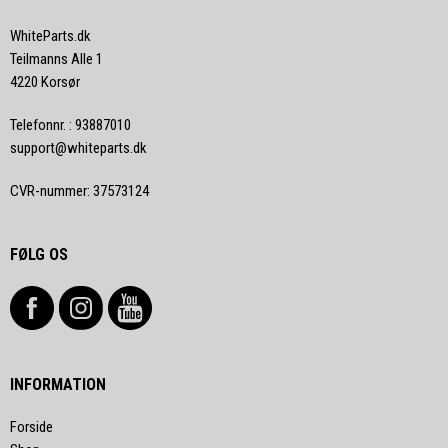
WhiteParts.dk
Teilmanns Alle 1
4220 Korsør
Telefonnr.
:
93887010
support@whiteparts.dk
CVR-nummer
:
37573124
FØLG OS
INFORMATION
Forside