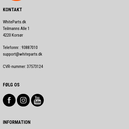
KONTAKT
WhiteParts.dk
Teilmanns Alle 1
4220 Korsør
Telefonnr.
:
93887010
support@whiteparts.dk
CVR-nummer
:
37573124
FØLG OS
INFORMATION