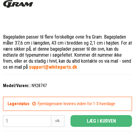
Bagepladen passer til flere forskellige ovne fra Gram. Bagepladen
måler 37,6 cm i længden, 43 cm i bredden og 2,1 cm i højden. For at
være sikker på, at denne bageplader passer til din ovn, kan du
indtaste dit typenummer i søgefeltet. Kommer dit nummer ikke
frem, eller er du stadig i tvivl, kan du altid kontakte os via mail - send
os en mail på
support@whiteparts.dk
Model/Varenr.:
N928747
Lagerstatus:
Fjernlagervarer leveres inden for 1-3 hverdage
LÆG I KURVEN
stk.