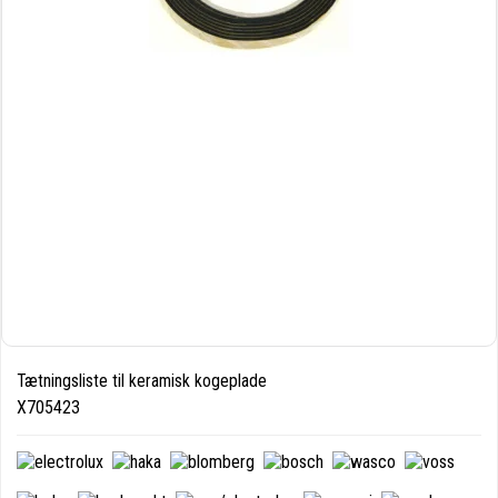
Tætningsliste til keramisk kogeplade
X705423