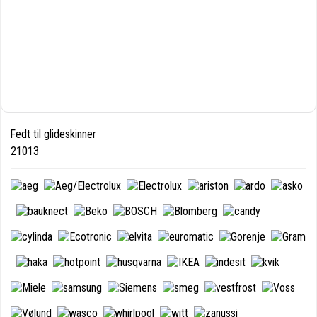
Fedt til glideskinner
21013