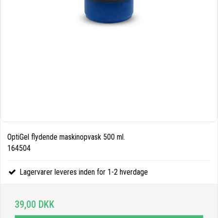
OptiGel flydende maskinopvask 500 ml.
164504
Lagervarer leveres inden for 1-2 hverdage
39,00 DKK