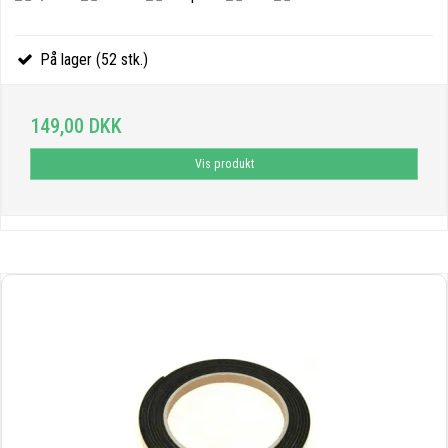
På lager (52 stk.)
149,00 DKK
Vis produkt