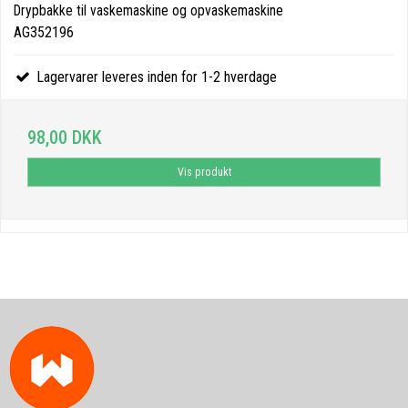
Drypbakke til vaskemaskine og opvaskemaskine
AG352196
Lagervarer leveres inden for 1-2 hverdage
98,00 DKK
Vis produkt