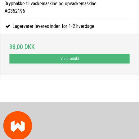
Drypbakke til vaskemaskine og opvaskemaskine
AG352196
Lagervarer leveres inden for 1-2 hverdage
98,00 DKK
Vis produkt