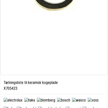
Tætningsliste til keramisk kogeplade
X705423