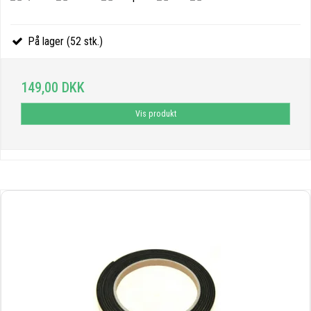
På lager (52 stk.)
149,00 DKK
Vis produkt