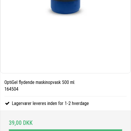
OptiGel flydende maskinopvask 500 ml.
164504
Lagervarer leveres inden for 1-2 hverdage
39,00 DKK