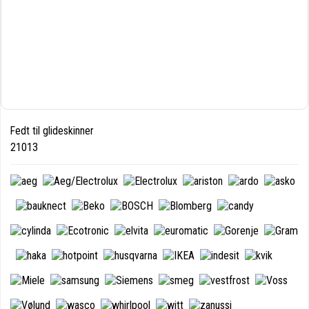
Fedt til glideskinner
21013