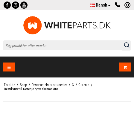
Dansk
Forside
/
Shop
/
Reservedels producenter
/
G
/
Gorenje
/
Bestikkurv til Gorenje opvaskemaskine