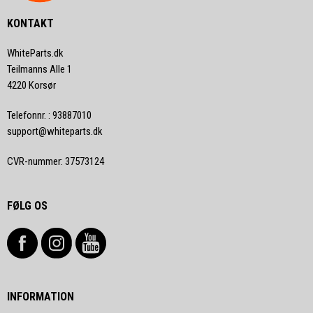
KONTAKT
WhiteParts.dk
Teilmanns Alle 1
4220 Korsør
Telefonnr.
:
93887010
support@whiteparts.dk
CVR-nummer
:
37573124
FØLG OS
INFORMATION