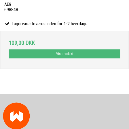
AEG
698848
Lagervarer leveres inden for 1-2 hverdage
109,00 DKK
Vis produkt