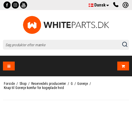
Dansk
Forside
/
Shop
/
Reservedels producenter
/
G
/
Gorenje
/
Knap til Gorenje komfur for kogeplade hvid