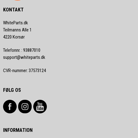
KONTAKT
WhiteParts.dk
Teilmanns Alle 1
4220 Korsør
Telefonnr.
:
93887010
support@whiteparts.dk
CVR-nummer
:
37573124
FØLG OS
INFORMATION