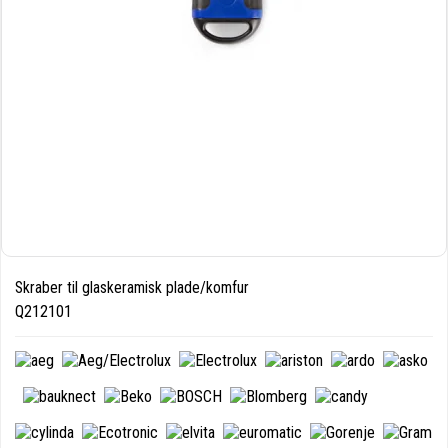
Skraber til glaskeramisk plade/komfur
Q212101