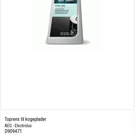
Toprens til kogeplader
AEG - Electrolux
D909471