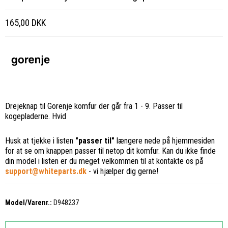
165,00 DKK
Drejeknap til Gorenje komfur der går fra 1 - 9. Passer til
kogepladerne. Hvid
Husk at tjekke i listen
"passer til"
længere nede på hjemmesiden
for at se om knappen passer til netop dit komfur. Kan du ikke finde
din model i listen er du meget velkommen til at kontakte os på
support@whiteparts.dk
- vi hjælper dig gerne!
Model/Varenr.:
D948237