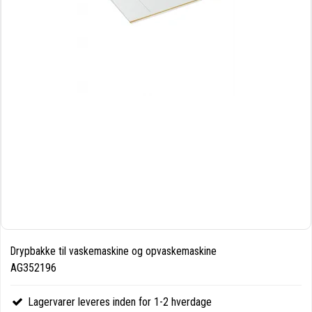
Drypbakke til vaskemaskine og opvaskemaskine
AG352196
Lagervarer leveres inden for 1-2 hverdage