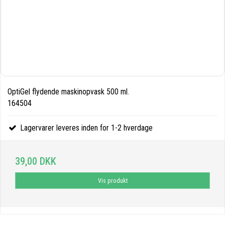
OptiGel flydende maskinopvask 500 ml.
164504
Lagervarer leveres inden for 1-2 hverdage
39,00 DKK
Vis produkt