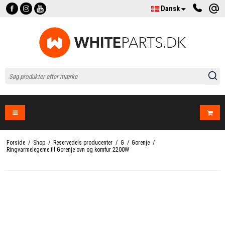
Dansk
Forside
/
Shop
/
Reservedels producenter
/
G
/
Gorenje
/
Ringvarmelegeme til Gorenje ovn og komfur 2200W