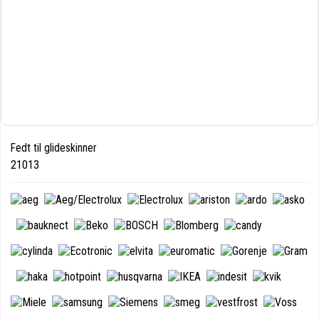
Fedt til glideskinner
21013