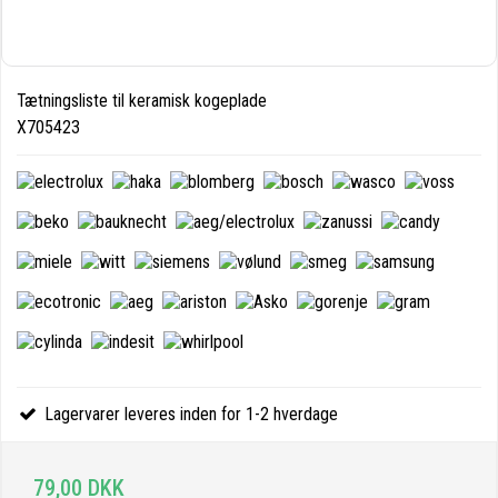
Tætningsliste til keramisk kogeplade
X705423
Lagervarer leveres inden for 1-2 hverdage
79,00 DKK