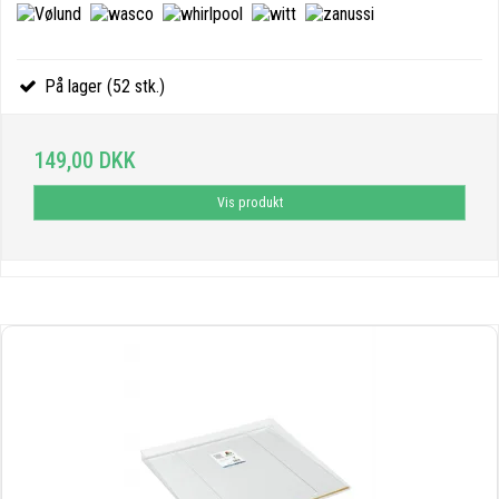
På lager (52 stk.)
149,00 DKK
Vis produkt