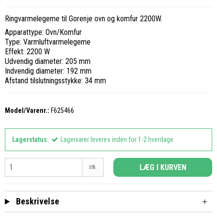
Ringvarmelegeme til Gorenje ovn og komfur 2200W.
Apparattype: Ovn/Komfur
Type: Varmluftvarmelegeme
Effekt: 2200 W
Udvendig diameter: 205 mm
Indvendig diameter: 192 mm
Afstand tilslutningsstykke: 34 mm
Model/Varenr.:
F625466
Lagerstatus:
Lagervarer leveres inden for 1-2 hverdage
LÆG I KURVEN
stk.
Beskrivelse