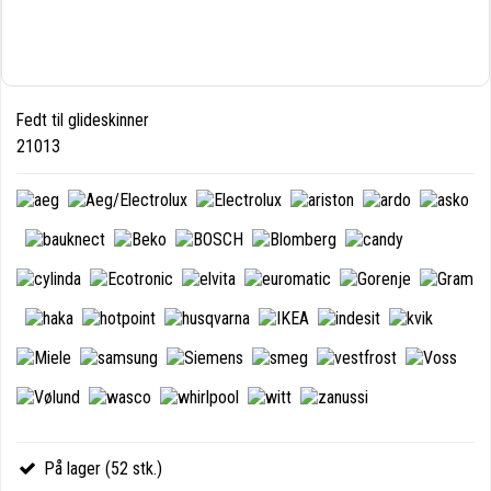
Fedt til glideskinner
21013
På lager (52 stk.)