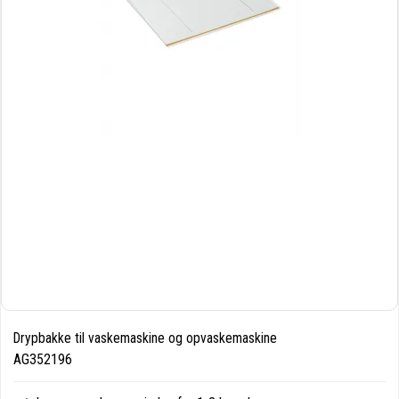
Drypbakke til vaskemaskine og opvaskemaskine
AG352196