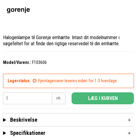
Halogenlampe til Gorenje emhætte. Intast dit modelnummer i
søgefeltet for at finde den rigtige reservedel til din emhætte.
Model/Varenr.:
F103606
Lagerstatus:
Fjernlagervarer leveres inden for 1-3 hverdage
LÆG I KURVEN
stk.
Beskrivelse
Specifikationer