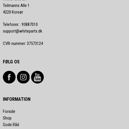
Teilmanns Alle 1
4220 Korsør
Telefonnr.
:
93887010
support@whiteparts.dk
CVR-nummer
:
37573124
FØLG OS
INFORMATION
Forside
Shop
Gode Råd