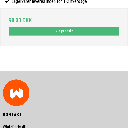
Lagervarer leveres inden for 1-2 hverdage
98,00 DKK
Vis produkt
KONTAKT
WhiteParts.dk