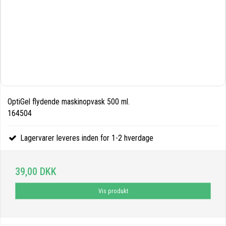
OptiGel flydende maskinopvask 500 ml.
164504
Lagervarer leveres inden for 1-2 hverdage
39,00 DKK
Vis produkt