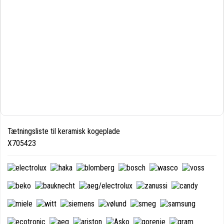
Tætningsliste til keramisk kogeplade
X705423