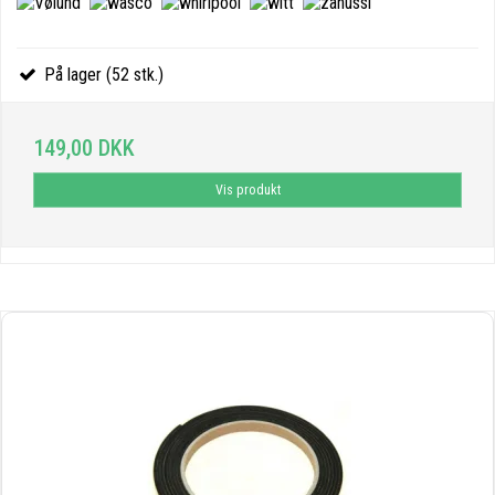
På lager (52 stk.)
149,00 DKK
Vis produkt