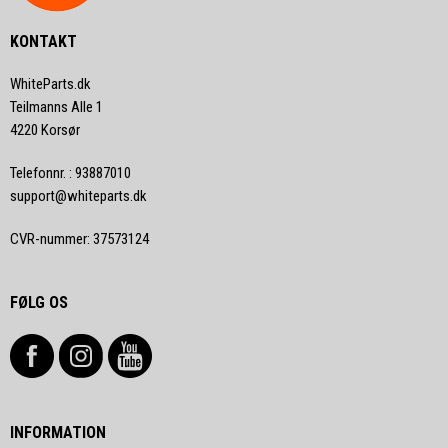
KONTAKT
WhiteParts.dk
Teilmanns Alle 1
4220 Korsør
Telefonnr.
:
93887010
support@whiteparts.dk
CVR-nummer
:
37573124
FØLG OS
INFORMATION