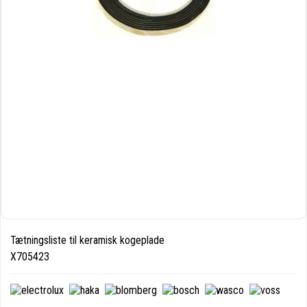
Tætningsliste til keramisk kogeplade
X705423