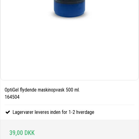
OptiGel flydende maskinopvask 500 ml.
164504
Lagervarer leveres inden for 1-2 hverdage
39,00 DKK