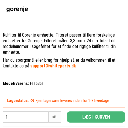
Kulfilter til Gorenje emhætte. Filteret passer til flere forskellige
emhætter fra Gorenje. Filteret måler 3,3 cm x 24 cm. Intast dit
modelnummer i søgefeltet for at finde det rigtige kulfilter til din
emhætte.
Har du spørgsmål eller brug for hjælp så er du velkommen til at
kontakte os på
support@whiteparts.dk
Model/Varenr.:
F115351
Lagerstatus:
Fjernlagervarer leveres inden for 1-3 hverdage
LÆG I KURVEN
stk.