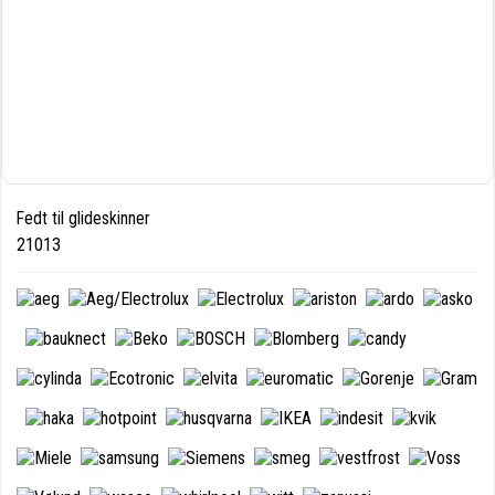
Fedt til glideskinner
21013