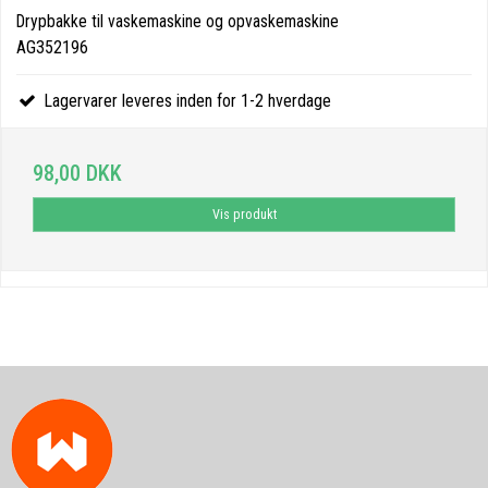
Drypbakke til vaskemaskine og opvaskemaskine
AG352196
Lagervarer leveres inden for 1-2 hverdage
98,00 DKK
Vis produkt