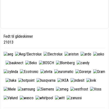
Fedt til glideskinner
21013