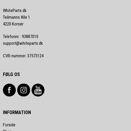
WhiteParts.dk
Teilmanns Alle 1
4220 Korsør
Telefonnr.
:
93887010
support@whiteparts.dk
CVR-nummer
:
37573124
FØLG OS
INFORMATION
Forside