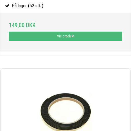
På lager (52 stk.)
149,00 DKK
Vis produkt