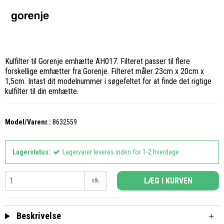
Kulfilter til Gorenje emhætte AH017. Filteret passer til flere
forskellige emhætter fra Gorenje. Filteret måler 23cm x 20cm x
1,5cm. Intast dit modelnummer i søgefeltet for at finde det rigtige
kulfilter til din emhætte.
Model/Varenr.:
8632559
Lagerstatus:
Lagervarer leveres inden for 1-2 hverdage
LÆG I KURVEN
stk.
Beskrivelse