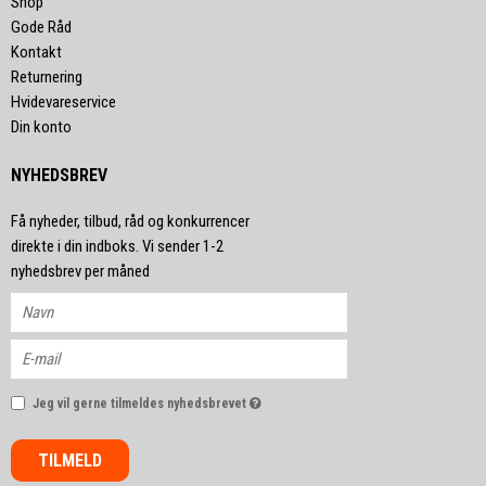
Shop
Gode Råd
Kontakt
Returnering
Hvidevareservice
Din konto
NYHEDSBREV
Få nyheder, tilbud, råd og konkurrencer
direkte i din indboks. Vi sender 1-2
nyhedsbrev per måned
Jeg vil gerne tilmeldes nyhedsbrevet
TILMELD