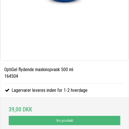
OptiGel flydende maskinopvask 500 ml.
164504
Lagervarer leveres inden for 1-2 hverdage
39,00 DKK
Vis produkt