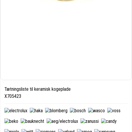
Tætningsliste til keramisk kogeplade
X705423