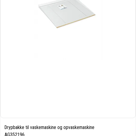
Drypbakke til vaskemaskine og opvaskemaskine
AG352196