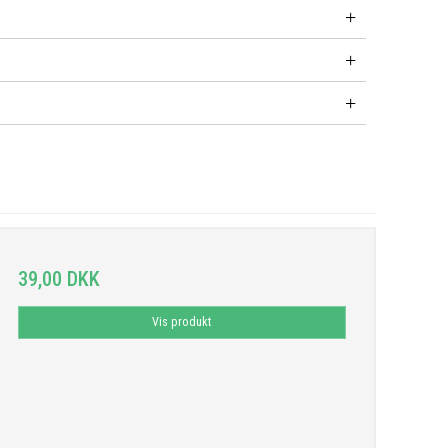
39,00 DKK
Vis produkt