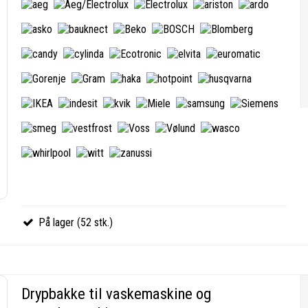
På lager (52 stk.)
Drypbakke til vaskemaskine og