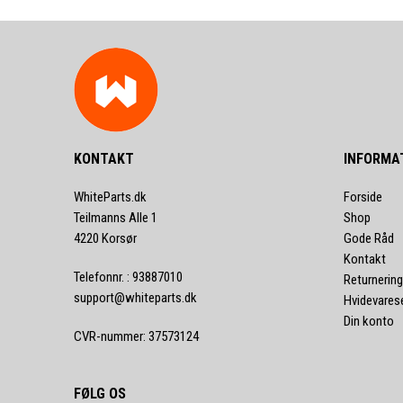
KONTAKT
INFORMA
WhiteParts.dk
Forside
Teilmanns Alle 1
Shop
4220 Korsør
Gode Råd
Kontakt
Telefonnr.
:
93887010
Returnering
support@whiteparts.dk
Hvidevares
Din konto
CVR-nummer
:
37573124
FØLG OS