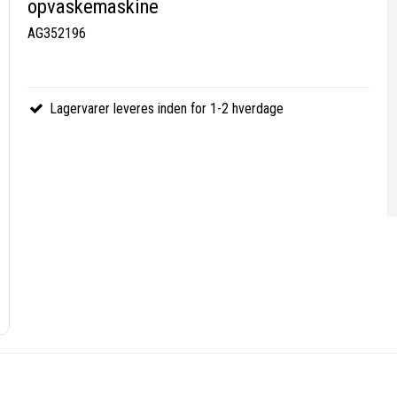
opvaskemaskine
AG352196
Lagervarer leveres inden for 1-2 hverdage