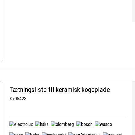
Tætningsliste til keramisk kogeplade
X705423