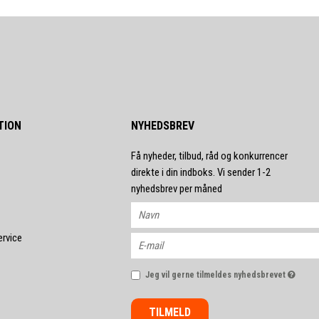
TION
NYHEDSBREV
Få nyheder, tilbud, råd og konkurrencer
direkte i din indboks. Vi sender 1-2
nyhedsbrev per måned
ervice
Jeg vil gerne tilmeldes nyhedsbrevet
TILMELD