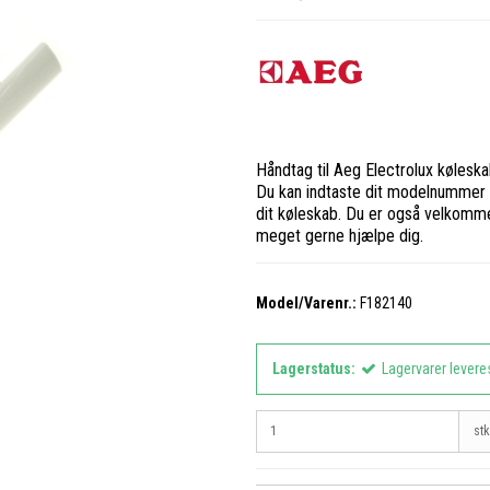
Håndtag til Aeg Electrolux køles
Du kan indtaste dit modelnummer ø
dit køleskab. Du er også velkomme
meget gerne hjælpe dig.
Model/Varenr.:
F182140
Lagerstatus:
Lagervarer levere
stk