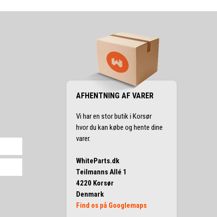
AFHENTNING AF VARER
Vi har en stor butik i Korsør
hvor du kan købe og hente dine
varer.
WhiteParts.dk
Teilmanns Allé 1
4220 Korsør
Denmark
Find os på Googlemaps