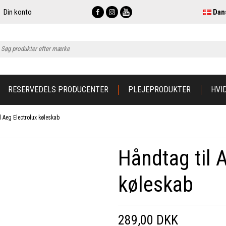
Din konto
Dan
RESERVEDELS PRODUCENTER
PLEJEPRODUKTER
HVI
l Aeg Electrolux køleskab
Håndtag til 
køleskab
289,00 DKK