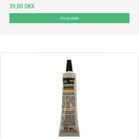
39,00 DKK
Vis produkt