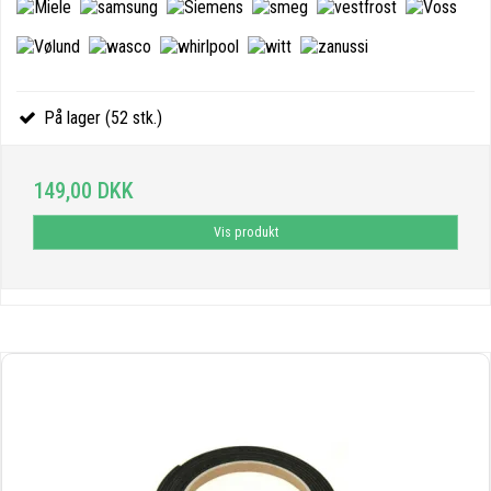
På lager (52 stk.)
149,00 DKK
Vis produkt