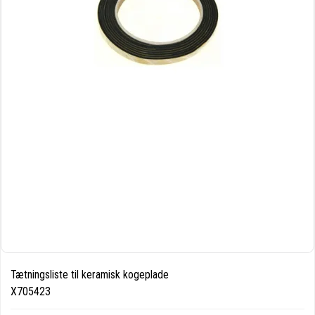
Tætningsliste til keramisk kogeplade
X705423