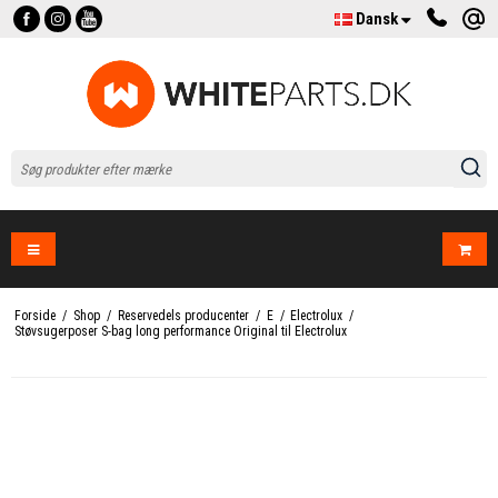
Dansk
Forside
/
Shop
/
Reservedels producenter
/
E
/
Electrolux
/
Støvsugerposer S-bag long performance Original til Electrolux