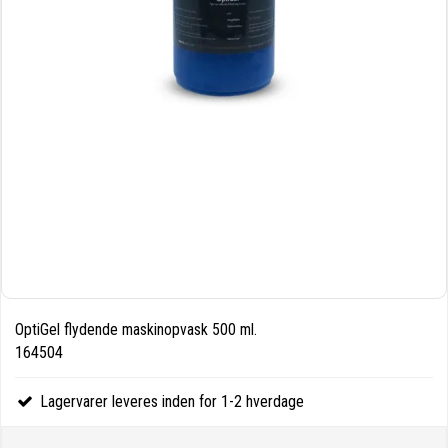
OptiGel flydende maskinopvask 500 ml.
164504
Lagervarer leveres inden for 1-2 hverdage