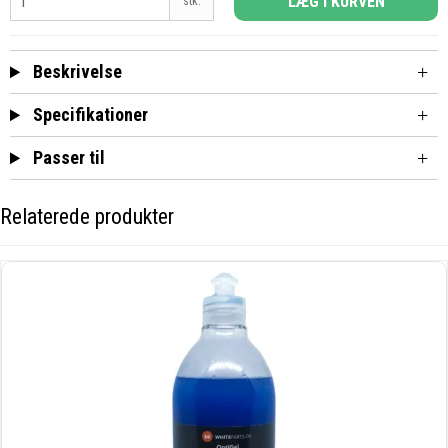
LÆG I KURVEN
stk.
Beskrivelse
Specifikationer
Passer til
Relaterede produkter