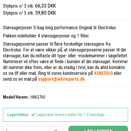
66,33 DKK
Stykpris v/ 3 stk.
59,80 DKK
Stykpris v/ 5 stk.
Støvsugerposer S-bag long performance Original til Electrolux.
Pakken indeholder 4 støvsugerposer og 1 filter.
Støvsugeposerne passer til flere forskellige støvsugere fra
Electrolux. For at være sikker på, at støvsugerposerne passer til din
støvsuger, kan du indtaste dit type- eller -modelnummer i søgefeltet.
Nummeret vil oftes være at finde i bunden af din støvsuger. Kommer
dit nummer ikke frem, eller er du stadig i tvivl, kan du altid kontakte
os via tlf eller mail. Ring til vores kundeservice på
93887010
eller
send os en mail på
support@whiteparts.dk
Model/Varenr.:
H862760
Lagerstatus:
Lagervarer leveres inden for 1-2 hverdage