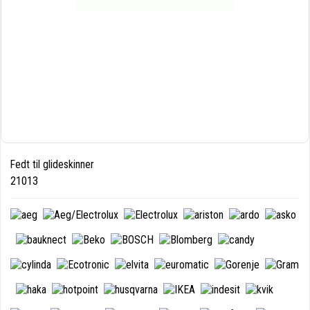
Fedt til glideskinner
21013