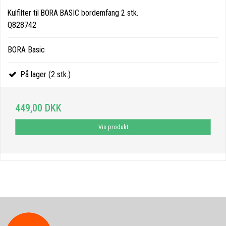
Kulfilter til BORA BASIC bordemfang 2 stk.
Q828742
BORA Basic
På lager (2 stk.)
449,00 DKK
Vis produkt