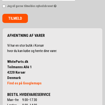
Jeg vil gerne tilmeldes nyhedsbrevet
TILMELD
AFHENTNING AF VARER
Vi har en stor butik i Korsør
hvor du kan købe og hente dine varer.
WhiteParts.dk
Teilmanns Allé 1
4220 Korsør
Denmark
Find os på Googlemaps
BESTIL HVIDEVARESERVICE
Man–fre 9.00–17.30