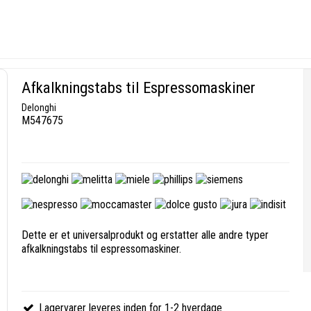
Afkalkningstabs til Espressomaskiner
Delonghi
M547675
Dette er et universalprodukt og erstatter alle andre typer
afkalkningstabs til espressomaskiner.
Lagervarer leveres inden for 1-2 hverdage