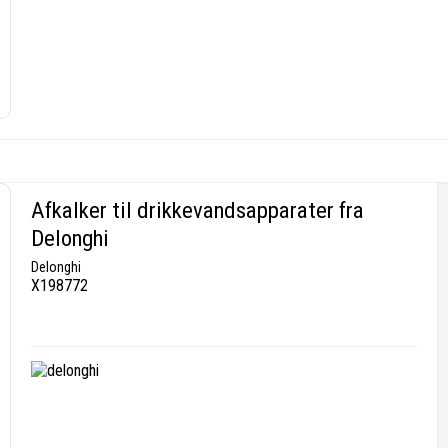
Afkalker til drikkevandsapparater fra
Delonghi
Delonghi
X198772