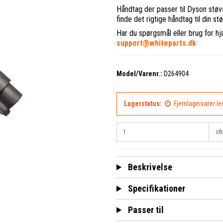
Håndtag der passer til Dyson støv
finde det rigtige håndtag til din 
Har du spørgsmål eller brug for hj
support@whiteparts.dk
Model/Varenr.:
D264904
Lagerstatus:
Fjernlagervarer l
stk
Beskrivelse
Specifikationer
Passer til