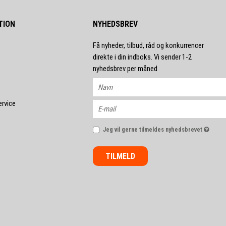
TION
NYHEDSBREV
Få nyheder, tilbud, råd og konkurrencer
direkte i din indboks. Vi sender 1-2
nyhedsbrev per måned
ervice
Jeg vil gerne tilmeldes nyhedsbrevet
TILMELD