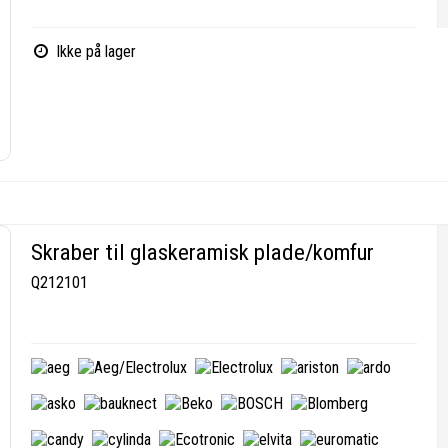
Ikke på lager
Skraber til glaskeramisk plade/komfur
Q212101