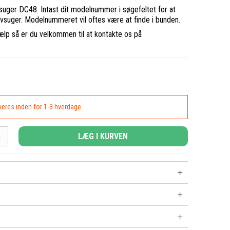
suger DC48. Intast dit modelnummer i søgefeltet for at
støvsuger. Modelnummeret vil oftes være at finde i bunden.
ælp så er du velkommen til at kontakte os på
everes inden for 1-3 hverdage
LÆG I KURVEN
.