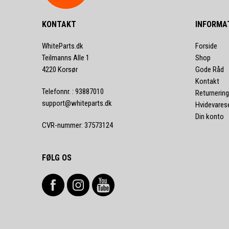
KONTAKT
INFORMA
WhiteParts.dk
Forside
Teilmanns Alle 1
Shop
4220 Korsør
Gode Råd
Kontakt
Telefonnr.
:
93887010
Returnering
support@whiteparts.dk
Hvidevares
Din konto
CVR-nummer
:
37573124
FØLG OS