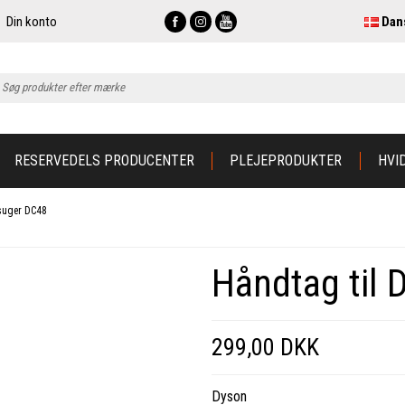
Din konto
Dan
RESERVEDELS PRODUCENTER
PLEJEPRODUKTER
HVI
vsuger DC48
Håndtag til
299,00 DKK
Dyson