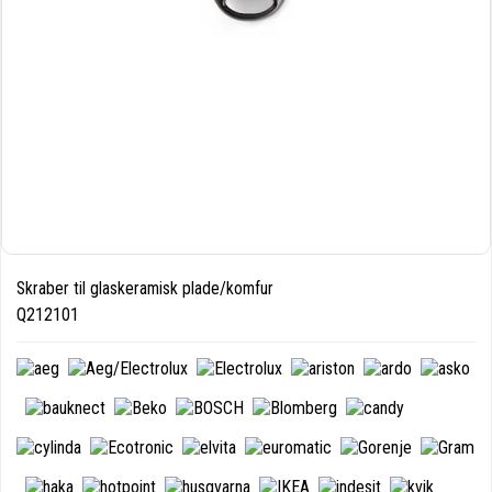
Skraber til glaskeramisk plade/komfur
Q212101