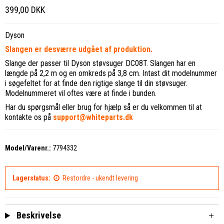
399,00 DKK
Dyson
Slangen er desværre udgået af produktion.
Slange der passer til Dyson støvsuger DC08T. Slangen har en
længde på 2,2 m og en omkreds på 3,8 cm. Intast dit modelnummer
i søgefeltet for at finde den rigtige slange til din støvsuger.
Modelnummeret vil oftes være at finde i bunden.
Har du spørgsmål eller brug for hjælp så er du velkommen til at
kontakte os på
support@whiteparts.dk
Model/Varenr.:
7794332
Lagerstatus:
Restordre - ukendt levering
Beskrivelse