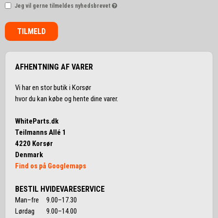
Jeg vil gerne tilmeldes nyhedsbrevet
TILMELD
AFHENTNING AF VARER
Vi har en stor butik i Korsør
hvor du kan købe og hente dine varer.
WhiteParts.dk
Teilmanns Allé 1
4220 Korsør
Denmark
Find os på Googlemaps
BESTIL HVIDEVARESERVICE
Man–fre 9.00–17.30
Lørdag 9.00–14.00