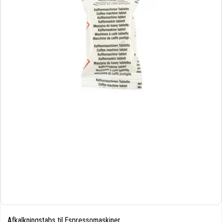
Afkalkningstabs til Espressomaskiner