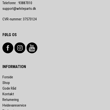
Telefonnr.
:
93887010
support@whiteparts.dk
CVR-nummer
:
37573124
FØLG OS
INFORMATION
Forside
Shop
Gode Råd
Kontakt
Returnering
Hvidevareservice