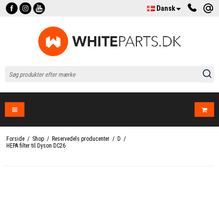
Dansk
Forside
/
Shop
/
Reservedels producenter
/
D
/
HEPA filter til Dyson DC26