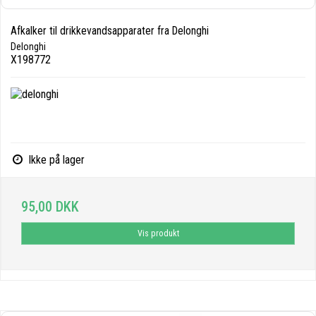
Afkalker til drikkevandsapparater fra Delonghi
Delonghi
X198772
Ikke på lager
95,00 DKK
Vis produkt