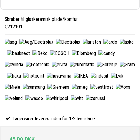
Skraber til glaskeramisk plade/komfur
Q212101
Lagervarer leveres inden for 1-2 hverdage
45,00 DKK