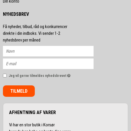
Din konto
NYHEDSBREV
Få nyheder, tilbud, råd og konkurrencer
direkte i din indboks. Vi sender 1-2
nyhedsbrev per måned
Jeg vil gerne tilmeldes nyhedsbrevet
TILMELD
AFHENTNING AF VARER
Vi har en stor butik i Korsør