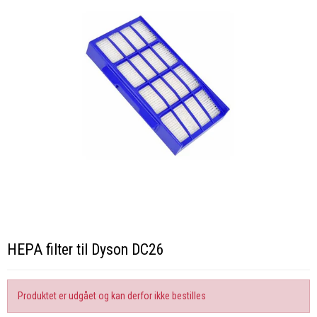
HEPA filter til Dyson DC26
Produktet er udgået og kan derfor ikke bestilles