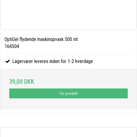
OptiGel flydende maskinopvask 500 ml.
164504
Lagervarer leveres inden for 1-2 hverdage
39,00 DKK
Vis produkt