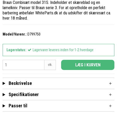
Braun Combisæt model 31S. Indeholder et skæreblad og en
lamelkniv. Passer til Braun serie 3. For at opretholde en perfekt
barbering anbefaler
WhiteParts.dk
at du udskifter dit skæresæt ca.
hver 18 måned.
Model/Varenr.:
D799750
Lagerstatus:
Lagervarer leveres inden for 1-2 hverdage
LÆG I KURVEN
stk.
Beskrivelse
Specifikationer
Passer til