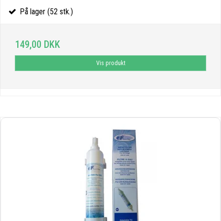
På lager (52 stk.)
149,00 DKK
Vis produkt