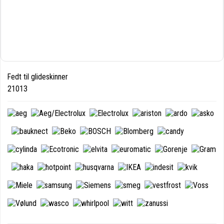
Fedt til glideskinner
21013