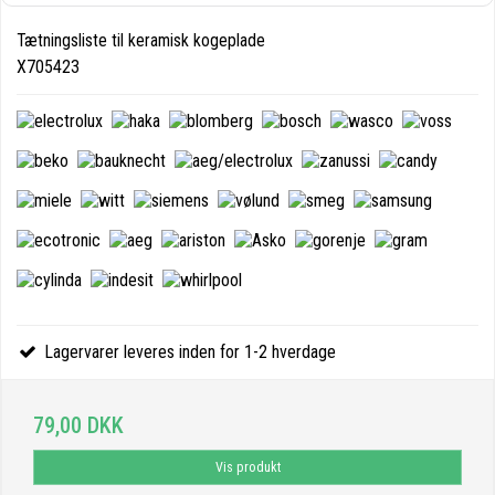
Tætningsliste til keramisk kogeplade
X705423
Lagervarer leveres inden for 1-2 hverdage
79,00 DKK
Vis produkt