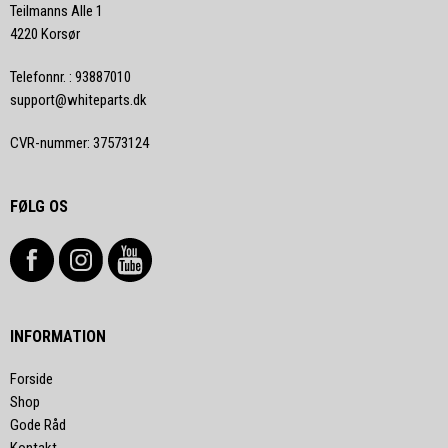
Teilmanns Alle 1
4220 Korsør
Telefonnr.
:
93887010
support@whiteparts.dk
CVR-nummer
:
37573124
FØLG OS
INFORMATION
Forside
Shop
Gode Råd