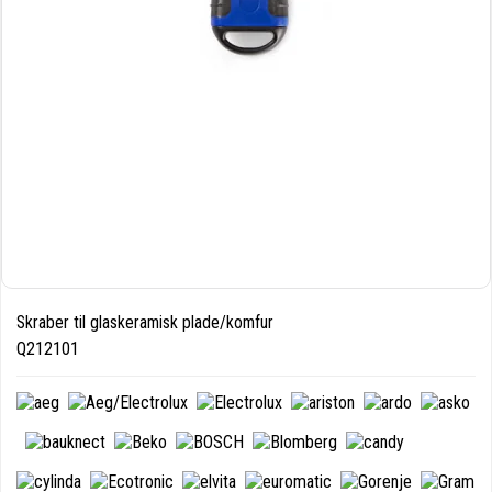
Skraber til glaskeramisk plade/komfur
Q212101