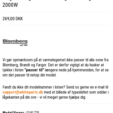
2000W
269,00 DKK
Vi gør opmærksom på at varmelegemet ikke passer til alle ovne fra
Blomberg, Brandt og Fargor. Det er derfor vigtigt at du husker at
tjekke i listen
"passer til"
længere nede på hjemmesiden, for at se
om det passer til netop din model.
Fandt du ikke dit modelnummer i listen? Send os gerne en e-mail til
support@whiteparts.dk
med et billede af typeskiltet som sidder i
lågekanten på din ovn - vi vil meget gerne hjælpe dig.
Model/Varenr.:
Q191770