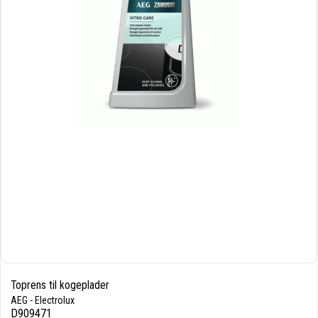
Toprens til kogeplader
AEG - Electrolux
D909471