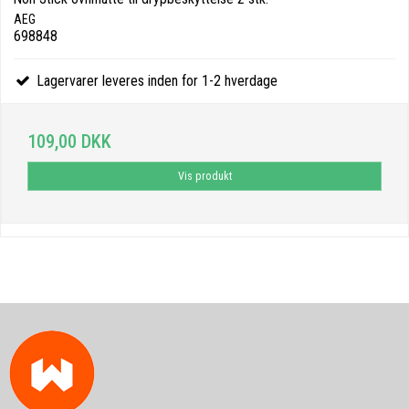
AEG
698848
Lagervarer leveres inden for 1-2 hverdage
109,00 DKK
Vis produkt