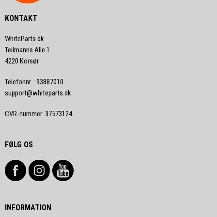
KONTAKT
WhiteParts.dk
Teilmanns Alle 1
4220 Korsør
Telefonnr.
:
93887010
support@whiteparts.dk
CVR-nummer
:
37573124
FØLG OS
INFORMATION