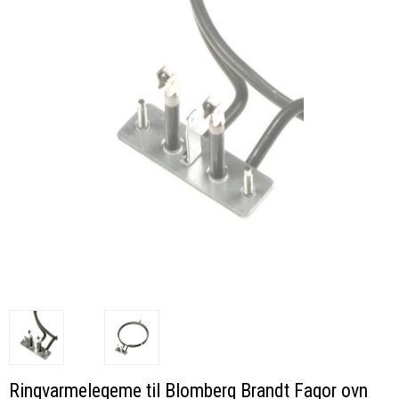
Ringvarmelegeme til Blomberg Brandt Fagor ovn