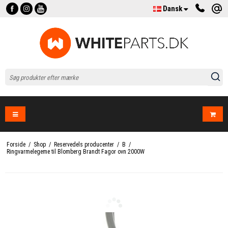
Dansk
Forside
/
Shop
/
Reservedels producenter
/
B
/
Ringvarmelegeme til Blomberg Brandt Fagor ovn 2000W