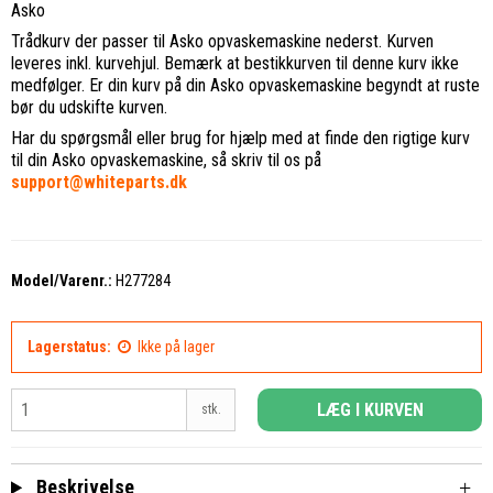
Asko
Trådkurv der passer til Asko opvaskemaskine nederst. Kurven
leveres inkl. kurvehjul. Bemærk at bestikkurven til denne kurv ikke
medfølger. Er din kurv på din Asko opvaskemaskine begyndt at ruste
bør du udskifte kurven.
Har du spørgsmål eller brug for hjælp med at finde den rigtige kurv
til din Asko opvaskemaskine, så skriv til os på
support@whiteparts.dk
Model/Varenr.:
H277284
Lagerstatus:
Ikke på lager
LÆG I KURVEN
stk.
Beskrivelse