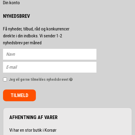
Din konto
NYHEDSBREV
Få nyheder, tilbud, råd og konkurrencer
direkte i din indboks. Vi sender 1-2
nyhedsbrev per måned
Jeg vil gerne tilmeldes nyhedsbrevet
TILMELD
AFHENTNING AF VARER
Vi har en stor butik i Korsør