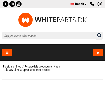
Dansk
Forside
/
Shop
/
Reservedels producenter
/
A
/
Trådkurv til Asko opvaskemaskine nederst