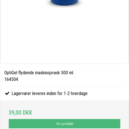
OptiGel flydende maskinopvask 500 ml.
164504
Lagervarer leveres inden for 1-2 hverdage
39,00 DKK
Vis produkt