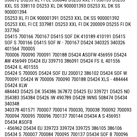
XXL SS 338110 D5253 XL DK 900001393 D5253 XL DK SS
900001394
D5253 XL FI DK 900001391 D5253 XXL DK SS 900001392
D5253 XXL FI CE 337981 D5253 XXL FI DK 200009 D5255 FI DK
337760
D5415 700166 700167 D5415 SOF DK 410189 410191 D5415
SOF S 700166 D5415 SOF W - 700167 D5424 340325 340326
401564 700005
700006 700090 700091 700188 D5424 ASOFW 456959 D5424
AW 456949 D5424 EU 339710 386091 D5424 FS IL 401556
D5424 IL 401555
D5424 S 700005 D5424 SOF EU 200012 386102 D5424 SOF W
700091 D5424 W 700006 700090 700188 D5424 XLS - 484444
D5424 XLW
484443 D5425 DK 354386 367872 D5425 EU 339721 D5425 NO
354383 354384 D5426 IW 490789 D5428 IWNS 508474 D5434
340348
340378 401571 700007 700014 700030, 700038 700092 700093
700094 700095 700096 700137 700144 D5434 A S 456951
D5434 ASOFB
- 456962 D5434 EU 339723 339724 339725 386105 386106
D5434 S 700007 700084 700095 700137 D5434 SOF B 700096