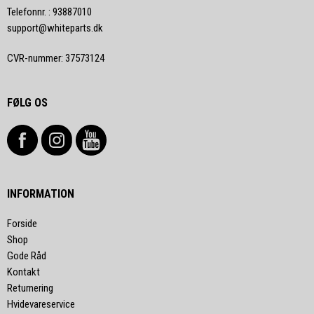
Telefonnr.
:
93887010
support@whiteparts.dk
CVR-nummer
:
37573124
FØLG OS
INFORMATION
Forside
Shop
Gode Råd
Kontakt
Returnering
Hvidevareservice