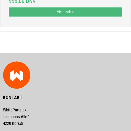
999,00 DKK
Vis produkt
KONTAKT
WhiteParts.dk
Teilmanns Alle 1
4220 Korsør