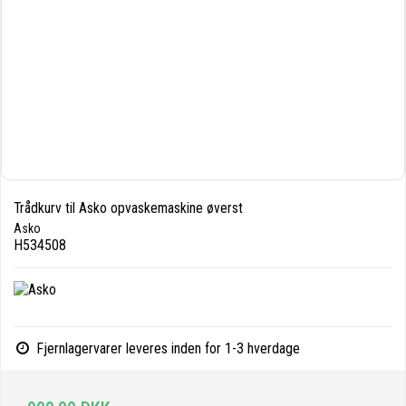
Trådkurv til Asko opvaskemaskine øverst
Asko
H534508
Fjernlagervarer leveres inden for 1-3 hverdage