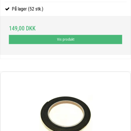
På lager (52 stk.)
149,00 DKK
Vis produkt