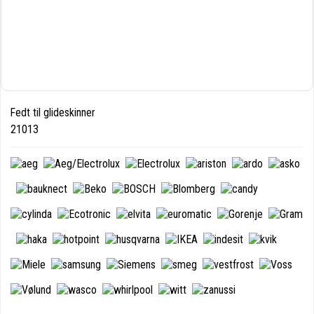
Fedt til glideskinner
21013