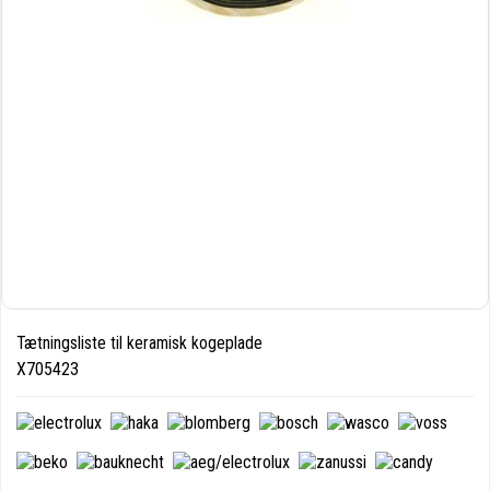
Tætningsliste til keramisk kogeplade
X705423