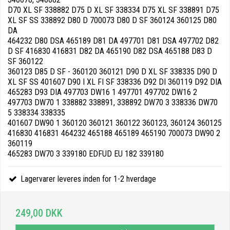
D70 XL SF 338882 D75 D XL SF 338334 D75 XL SF 338891 D75
XL SF SS 338892 D80 D 700073 D80 D SF 360124 360125 D80
DA
464232 D80 DSA 465189 D81 DA 497701 D81 DSA 497702 D82
D SF 416830 416831 D82 DA 465190 D82 DSA 465188 D83 D
SF 360122
360123 D85 D SF - 360120 360121 D90 D XL SF 338335 D90 D
XL SF SS 401607 D90 I XL FI SF 338336 D92 DI 360119 D92 DIA
465283 D93 DIA 497703 DW16 1 497701 497702 DW16 2
497703 DW70 1 338882 338891, 338892 DW70 3 338336 DW70
5 338334 338335
401607 DW90 1 360120 360121 360122 360123, 360124 360125
416830 416831 464232 465188 465189 465190 700073 DW90 2
360119
465283 DW70 3 339180 EDFUD EU 182 339180
Lagervarer leveres inden for 1-2 hverdage
249,00 DKK