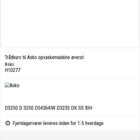
Trådkurv til Asko opvaskemaskine øverst
Asko
H10277
D3250 D 3250 D54364IW D3235 DK SS BIH
Fjernlagervarer leveres inden for 1-5 hverdage