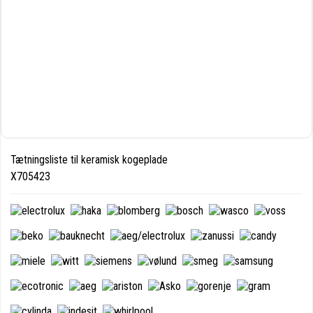
Tætningsliste til keramisk kogeplade
X705423