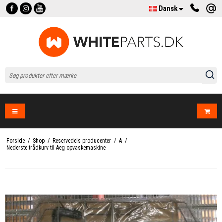
Dansk
Forside
/
Shop
/
Reservedels producenter
/
A
/
Nederste trådkurv til Aeg opvaskemaskine