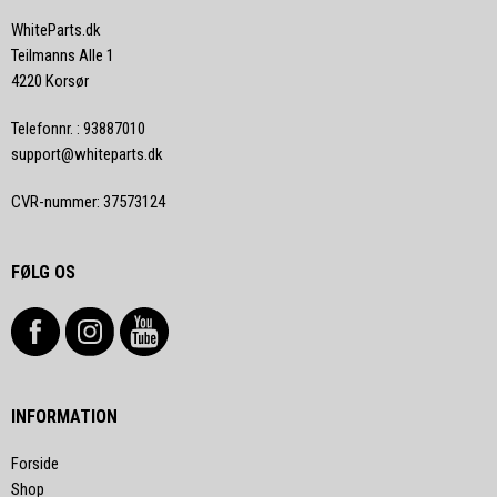
WhiteParts.dk
Teilmanns Alle 1
4220 Korsør
Telefonnr.
:
93887010
support@whiteparts.dk
CVR-nummer
:
37573124
FØLG OS
INFORMATION
Forside
Shop