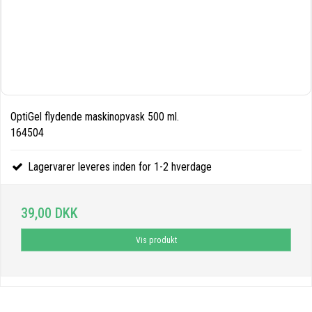
OptiGel flydende maskinopvask 500 ml.
164504
Lagervarer leveres inden for 1-2 hverdage
39,00 DKK
Vis produkt