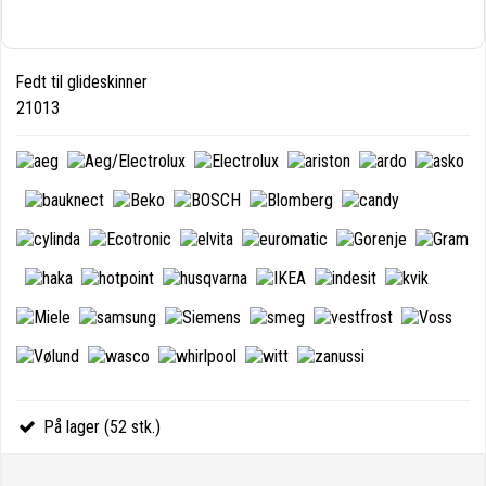
Fedt til glideskinner
21013
På lager (52 stk.)