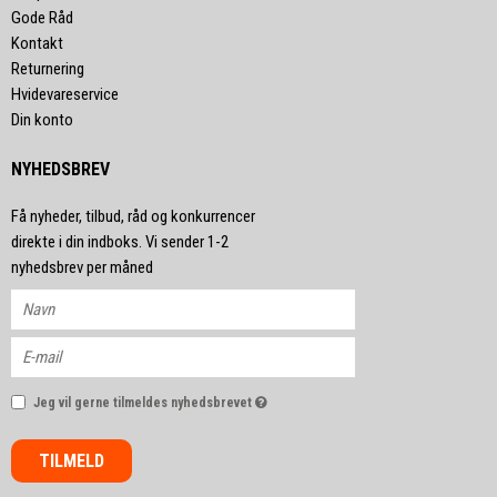
Gode Råd
Kontakt
Returnering
Hvidevareservice
Din konto
NYHEDSBREV
Få nyheder, tilbud, råd og konkurrencer
direkte i din indboks. Vi sender 1-2
nyhedsbrev per måned
Jeg vil gerne tilmeldes nyhedsbrevet
TILMELD