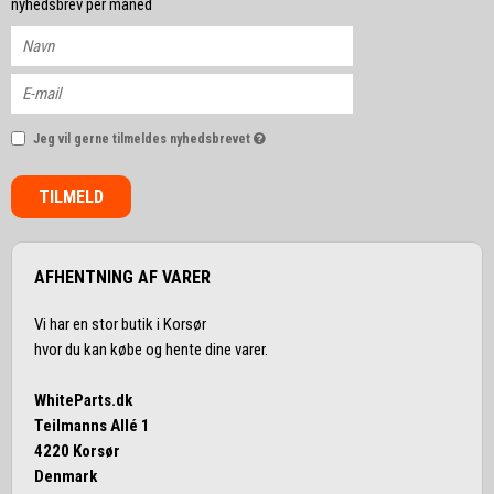
nyhedsbrev per måned
Jeg vil gerne tilmeldes nyhedsbrevet
TILMELD
AFHENTNING AF VARER
Vi har en stor butik i Korsør
hvor du kan købe og hente dine varer.
WhiteParts.dk
Teilmanns Allé 1
4220 Korsør
Denmark