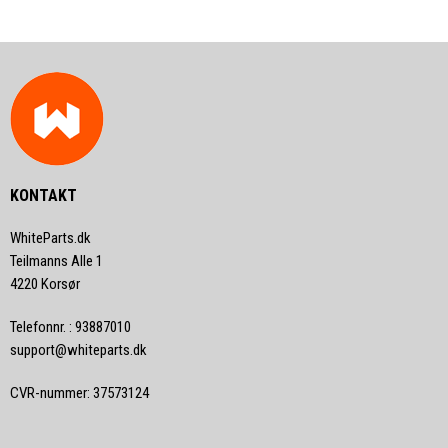
KONTAKT
WhiteParts.dk
Teilmanns Alle 1
4220 Korsør
Telefonnr.
:
93887010
support@whiteparts.dk
CVR-nummer
:
37573124