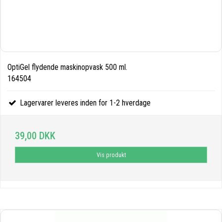
OptiGel flydende maskinopvask 500 ml.
164504
Lagervarer leveres inden for 1-2 hverdage
39,00 DKK
Vis produkt