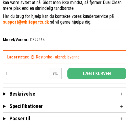
kan være svært at nå. Sidst men ikke mindst, så fjerner Dual Clean
mere plak end en almindelig tandbørste.
Har du brug for hjælp kan du kontakte vores kunderservice på
support@whiteparts.dk
så vil gerne hjælpe dig.
Model/Varenr.:
D322964
Lagerstatus:
Restordre - ukendt levering
LÆG I KURVEN
stk.
Beskrivelse
Specifikationer
Passer til