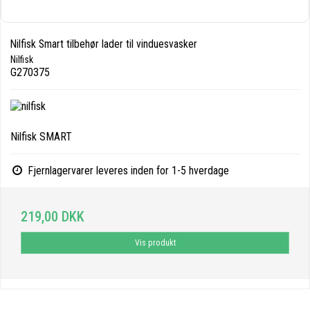
Nilfisk Smart tilbehør lader til vinduesvasker
Nilfisk
G270375
Nilfisk SMART
Fjernlagervarer leveres inden for 1-5 hverdage
219,00 DKK
Vis produkt