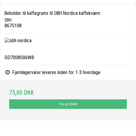
Beholder til kaffegrums til OBH Nordica kaffekværn
OBH
8675108
GD7008S06WB
Fjernlagervarer leveres inden for 1-3 hverdage
75,00 DKK
Vis produkt