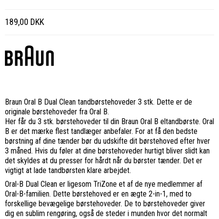
189,00 DKK
Braun Oral B Dual Clean tandbørstehoveder 3 stk. Dette er de
originale børstehoveder fra Oral B.
Her får du 3 stk. børstehoveder til din Braun Oral B eltandbørste. Oral
B er det mærke flest tandlæger anbefaler. For at få den bedste
børstning af dine tænder bør du udskifte dit børstehoved efter hver
3 måned. Hvis du føler at dine børstehoveder hurtigt bliver slidt kan
det skyldes at du presser for hårdt når du børster tænder. Det er
vigtigt at lade tandbørsten klare arbejdet.
Oral-B Dual Clean er ligesom TriZone et af de nye medlemmer af
Oral-B-familien. Dette børstehoved er en ægte 2-in-1, med to
forskellige bevægelige børstehoveder. De to børstehoveder giver
dig en sublim rengøring, også de steder i munden hvor det normalt