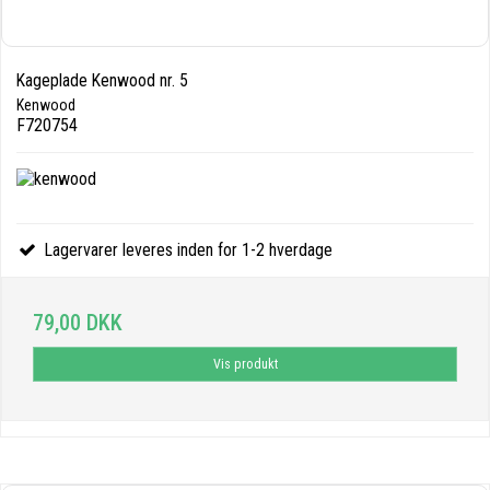
Kageplade Kenwood nr. 5
Kenwood
F720754
Lagervarer leveres inden for 1-2 hverdage
79,00 DKK
Vis produkt