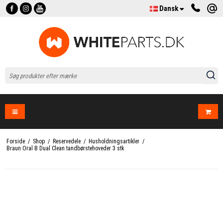
Dansk
Forside
/
Shop
/
Reservedele
/
Husholdningsartikler
/
Braun Oral B Dual Clean tandbørstehoveder 3 stk