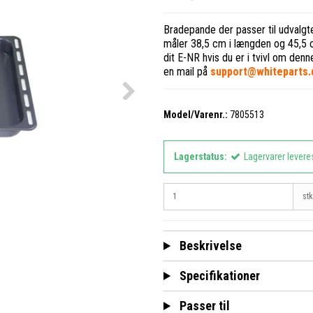
Bradepande der passer til udval
måler 38,5 cm i længden og 45,5 
dit E-NR hvis du er i tvivl om den
en mail på
support@whiteparts.
Model/Varenr.:
7805513
Lagerstatus:
Lagervarer levere
stk
Beskrivelse
Specifikationer
Passer til