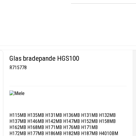
Glas bradepande HGS100
R715778
H115MB H135MB H131MB H136MB H131MB H132MB
H137MB H146MB H142MB H147MB H152MB H158MB
H162MB H168MB H171MB H176MB H171MB
H172MB H177MB H186MB H182MB H187MB H4010BM