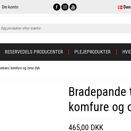
Din konto
Dan
RESERVEDELS PRODUCENTER
PLEJEPRODUKTER
HVI
Siemens komfure og ovne dyb
Bradepande 
komfure og 
465,00 DKK