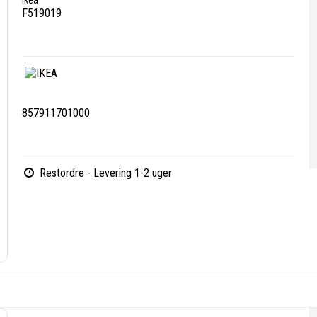
ikea
F519019
857911701000
Restordre - Levering 1-2 uger