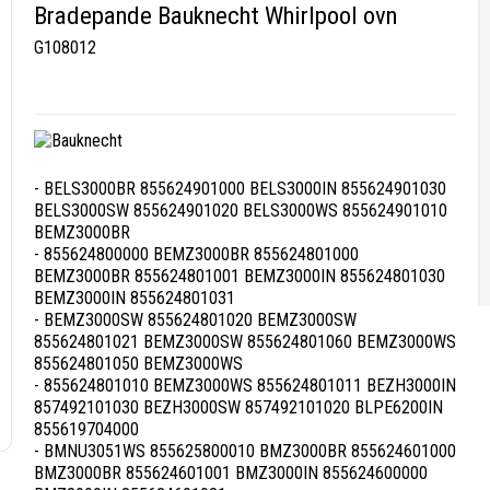
Bradepande Bauknecht Whirlpool ovn
G108012
- BELS3000BR 855624901000 BELS3000IN 855624901030
BELS3000SW 855624901020 BELS3000WS 855624901010
BEMZ3000BR
- 855624800000 BEMZ3000BR 855624801000
BEMZ3000BR 855624801001 BEMZ3000IN 855624801030
BEMZ3000IN 855624801031
- BEMZ3000SW 855624801020 BEMZ3000SW
855624801021 BEMZ3000SW 855624801060 BEMZ3000WS
855624801050 BEMZ3000WS
- 855624801010 BEMZ3000WS 855624801011 BEZH3000IN
857492101030 BEZH3000SW 857492101020 BLPE6200IN
855619704000
- BMNU3051WS 855625800010 BMZ3000BR 855624601000
BMZ3000BR 855624601001 BMZ3000IN 855624600000