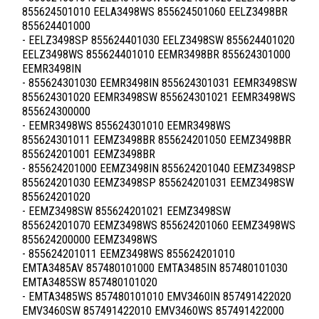
855624501010 EELA3498WS 855624501060 EELZ3498BR
855624401000
- EELZ3498SP 855624401030 EELZ3498SW 855624401020
EELZ3498WS 855624401010 EEMR3498BR 855624301000
EEMR3498IN
- 855624301030 EEMR3498IN 855624301031 EEMR3498SW
855624301020 EEMR3498SW 855624301021 EEMR3498WS
855624300000
- EEMR3498WS 855624301010 EEMR3498WS
855624301011 EEMZ3498BR 855624201050 EEMZ3498BR
855624201001 EEMZ3498BR
- 855624201000 EEMZ3498IN 855624201040 EEMZ3498SP
855624201030 EEMZ3498SP 855624201031 EEMZ3498SW
855624201020
- EEMZ3498SW 855624201021 EEMZ3498SW
855624201070 EEMZ3498WS 855624201060 EEMZ3498WS
855624200000 EEMZ3498WS
- 855624201011 EEMZ3498WS 855624201010
EMTA3485AV 857480101000 EMTA3485IN 857480101030
EMTA3485SW 857480101020
- EMTA3485WS 857480101010 EMV3460IN 857491422020
EMV3460SW 857491422010 EMV3460WS 857491422000