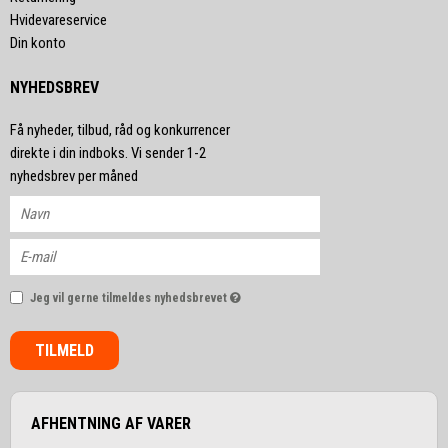
Hvidevareservice
Din konto
NYHEDSBREV
Få nyheder, tilbud, råd og konkurrencer
direkte i din indboks. Vi sender 1-2
nyhedsbrev per måned
Jeg vil gerne tilmeldes nyhedsbrevet
TILMELD
AFHENTNING AF VARER