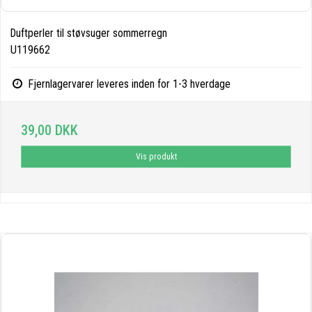
Duftperler til støvsuger sommerregn
U119662
Fjernlagervarer leveres inden for 1-3 hverdage
39,00 DKK
Vis produkt