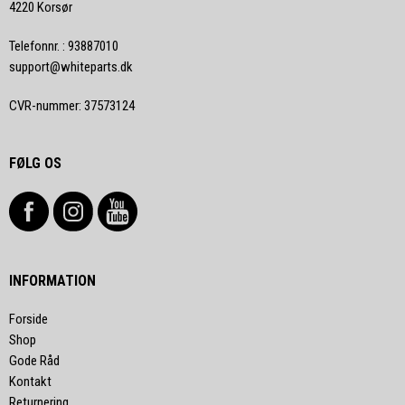
4220 Korsør
Telefonnr.
:
93887010
support@whiteparts.dk
CVR-nummer
:
37573124
FØLG OS
INFORMATION
Forside
Shop
Gode Råd
Kontakt
Returnering