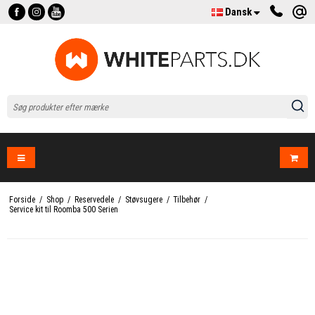
Dansk
Forside
/
Shop
/
Reservedele
/
Støvsugere
/
Tilbehør
/
Service kit til Roomba 500 Serien