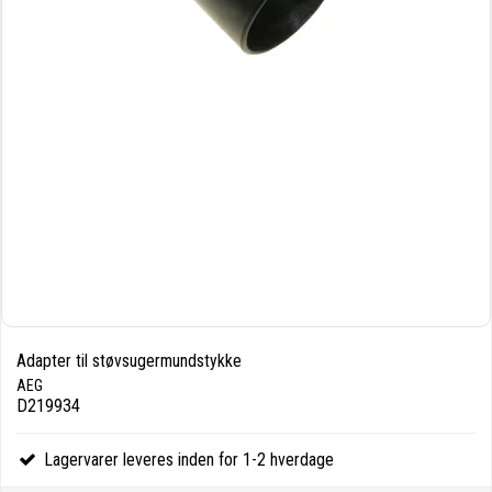
Adapter til støvsugermundstykke
AEG
D219934
Lagervarer leveres inden for 1-2 hverdage