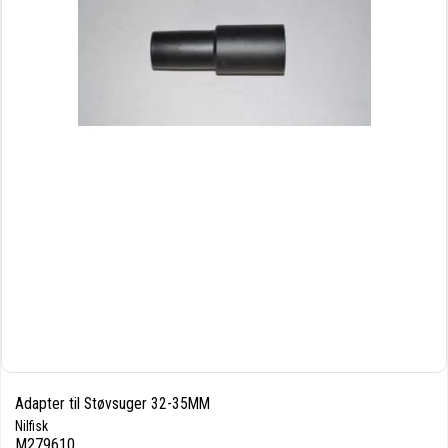
Adapter til Støvsuger 32-35MM
Nilfisk
M279610