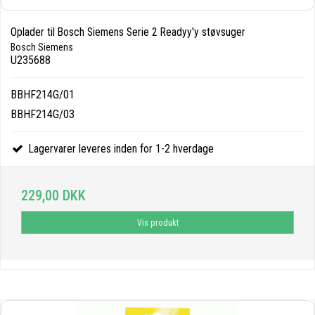
Oplader til Bosch Siemens Serie 2 Readyy'y støvsuger
Bosch Siemens
U235688
BBHF214G/01
BBHF214G/03
Lagervarer leveres inden for 1-2 hverdage
229,00 DKK
Vis produkt