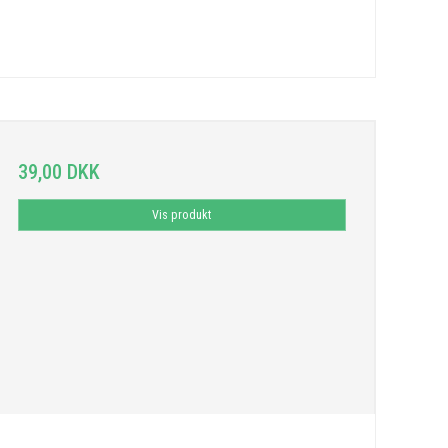
39,00 DKK
Vis produkt