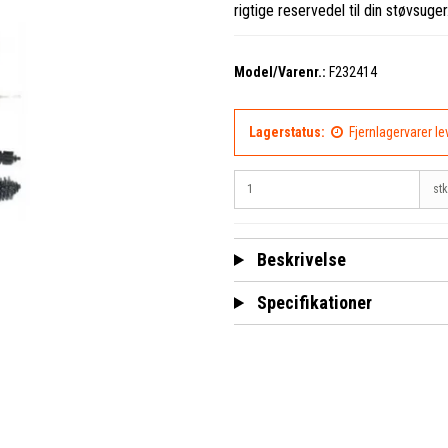
rigtige reservedel til din støvsuger
Model/Varenr.:
F232414
Lagerstatus:
Fjernlagervarer l
stk
Beskrivelse
Specifikationer