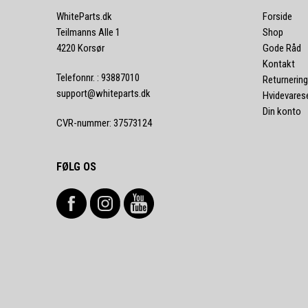
WhiteParts.dk
Forside
Teilmanns Alle 1
Shop
4220 Korsør
Gode Råd
Kontakt
Telefonnr.
:
93887010
Returnering
support@whiteparts.dk
Hvidevares
Din konto
CVR-nummer
:
37573124
FØLG OS