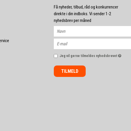
Få nyheder, tilbud, råd og konkurrencer
direkte i din indboks. Vi sender 1-2
nyhedsbrev per måned
ervice
Jeg vil gerne tilmeldes nyhedsbrevet
TILMELD