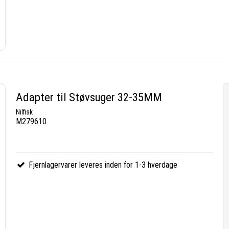
Adapter til Støvsuger 32-35MM
Nilfisk
M279610
Fjernlagervarer leveres inden for 1-3 hverdage