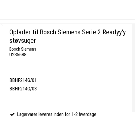
Oplader til Bosch Siemens Serie 2 Readyy'y
støvsuger
Bosch Siemens
U235688
BBHF214G/01
BBHF214G/03
Lagervarer leveres inden for 1-2 hverdage