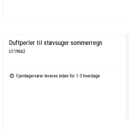
Duftperler til støvsuger sommerregn
U119662
Fjernlagervarer leveres inden for 1-3 hverdage