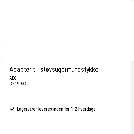
Adapter til støvsugermundstykke
AEG
D219934
Lagervarer leveres inden for 1-2 hverdage