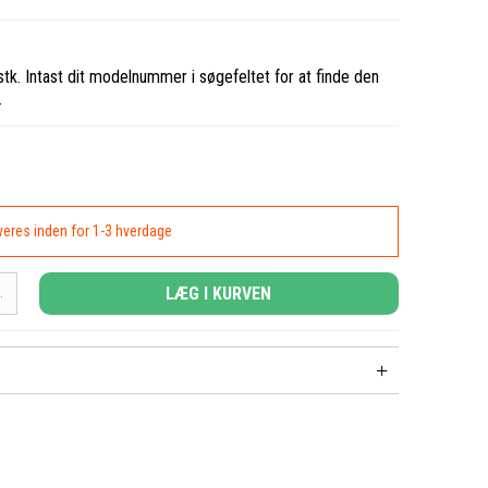
stk. Intast dit modelnummer i søgefeltet for at finde den
.
everes inden for 1-3 hverdage
LÆG I KURVEN
.