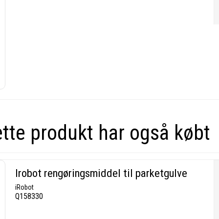
ette produkt har også købt
Irobot rengøringsmiddel til parketgulve
iRobot
Q158330