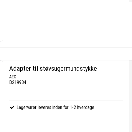
Adapter til støvsugermundstykke
AEG
D219934
Lagervarer leveres inden for 1-2 hverdage