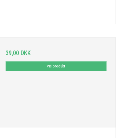
39,00 DKK
Vis produkt