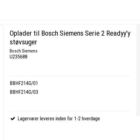
Oplader til Bosch Siemens Serie 2 Readyy'y
støvsuger
Bosch Siemens
U235688
BBHF214G/01
BBHF214G/03
Lagervarer leveres inden for 1-2 hverdage