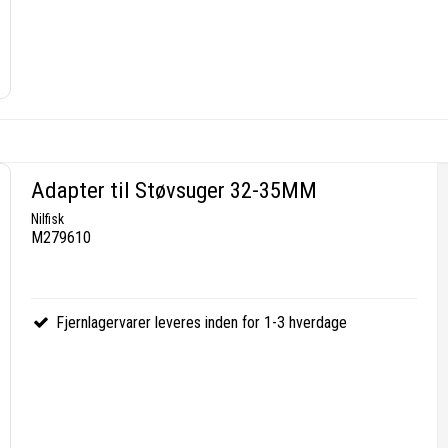
Adapter til Støvsuger 32-35MM
Nilfisk
M279610
Fjernlagervarer leveres inden for 1-3 hverdage