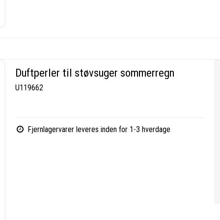
Duftperler til støvsuger sommerregn
U119662
Fjernlagervarer leveres inden for 1-3 hverdage