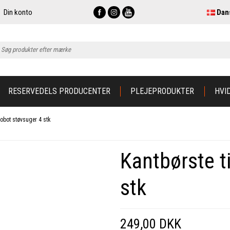
Din konto
Dan
RESERVEDELS PRODUCENTER
PLEJEPRODUKTER
HVI
iRobot støvsuger 4 stk
Kantbørste t
stk
249,00 DKK