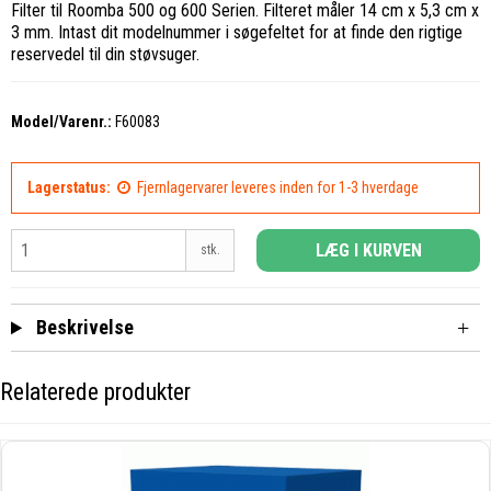
Filter til Roomba 500 og 600 Serien. Filteret måler 14 cm x 5,3 cm x
3 mm. Intast dit modelnummer i søgefeltet for at finde den rigtige
reservedel til din støvsuger.
Model/Varenr.:
F60083
Lagerstatus:
Fjernlagervarer leveres inden for 1-3 hverdage
LÆG I KURVEN
stk.
Beskrivelse
Relaterede produkter