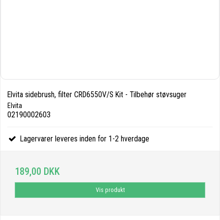
Elvita sidebrush, filter CRD6550V/S Kit - Tilbehør støvsuger
Elvita
02190002603
Lagervarer leveres inden for 1-2 hverdage
189,00 DKK
Vis produkt