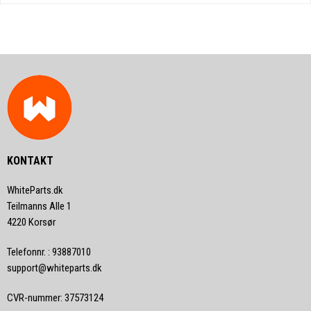
KONTAKT
WhiteParts.dk
Teilmanns Alle 1
4220 Korsør
Telefonnr.
:
93887010
support@whiteparts.dk
CVR-nummer
:
37573124