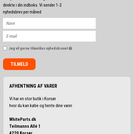
direkte i din indboks. Vi sender 1-2
nyhedsbrev per måned
Jeg vil gerne tilmeldes nyhedsbrevet
TILMELD
AFHENTNING AF VARER
Vi har en stor butik i Korsør
hvor du kan købe og hente dine varer.
WhiteParts.dk
Teilmanns Allé 1
4220 Korsør