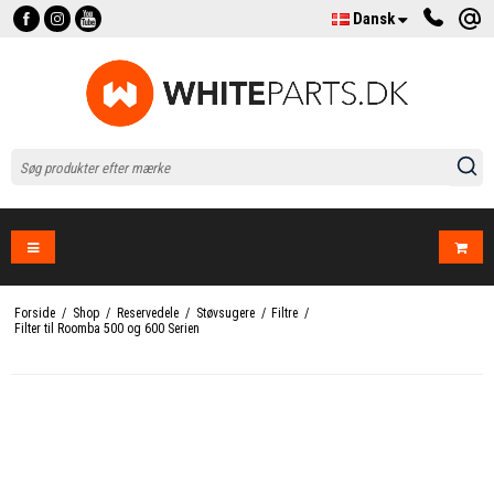
Dansk
Forside
/
Shop
/
Reservedele
/
Støvsugere
/
Filtre
/
Filter til Roomba 500 og 600 Serien