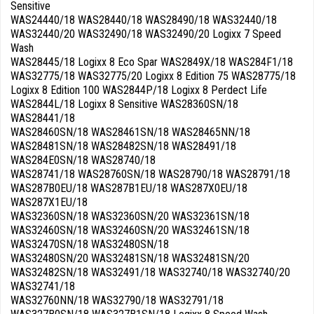
Sensitive
WAS24440/18 WAS28440/18 WAS28490/18 WAS32440/18
WAS32440/20 WAS32490/18 WAS32490/20 Logixx 7 Speed
Wash
WAS28445/18 Logixx 8 Eco Spar WAS2849X/18 WAS284F1/18
WAS32775/18 WAS32775/20 Logixx 8 Edition 75 WAS28775/18
Logixx 8 Edition 100 WAS2844P/18 Logixx 8 Perdect Life
WAS2844L/18 Logixx 8 Sensitive WAS28360SN/18
WAS28441/18
WAS28460SN/18 WAS28461SN/18 WAS28465NN/18
WAS28481SN/18 WAS28482SN/18 WAS28491/18
WAS284E0SN/18 WAS28740/18
WAS28741/18 WAS28760SN/18 WAS28790/18 WAS28791/18
WAS287B0EU/18 WAS287B1EU/18 WAS287X0EU/18
WAS287X1EU/18
WAS32360SN/18 WAS32360SN/20 WAS32361SN/18
WAS32460SN/18 WAS32460SN/20 WAS32461SN/18
WAS32470SN/18 WAS32480SN/18
WAS32480SN/20 WAS32481SN/18 WAS32481SN/20
WAS32482SN/18 WAS32491/18 WAS32740/18 WAS32740/20
WAS32741/18
WAS32760NN/18 WAS32790/18 WAS32791/18