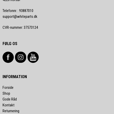
Telefonnr.
:
93887010
support@whiteparts.dk
CVR-nummer
:
37573124
FØLG OS
INFORMATION
Forside
Shop
Gode Råd
Kontakt
Returnering