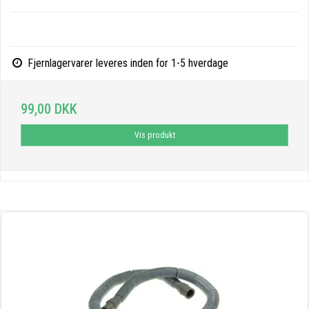
Fjernlagervarer leveres inden for 1-5 hverdage
99,00 DKK
Vis produkt