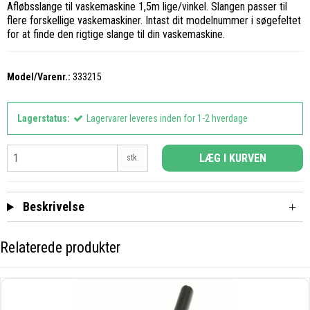
Afløbsslange til vaskemaskine 1,5m lige/vinkel. Slangen passer til
flere forskellige vaskemaskiner. Intast dit modelnummer i søgefeltet
for at finde den rigtige slange til din vaskemaskine.
Model/Varenr.:
333215
Lagerstatus:
Lagervarer leveres inden for 1-2 hverdage
LÆG I KURVEN
stk.
Beskrivelse
Relaterede produkter