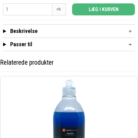
LÆG I KURVEN
stk.
Beskrivelse
Passer til
Relaterede produkter