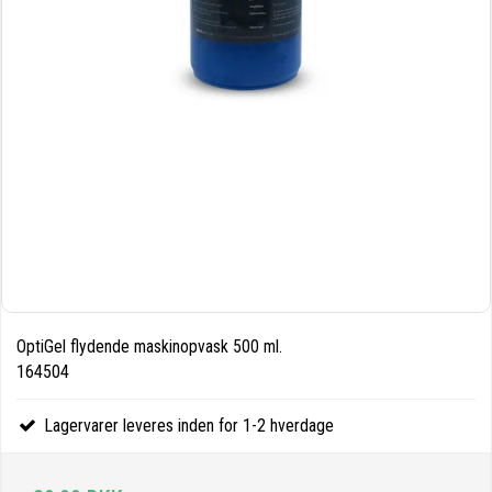
OptiGel flydende maskinopvask 500 ml.
164504
Lagervarer leveres inden for 1-2 hverdage