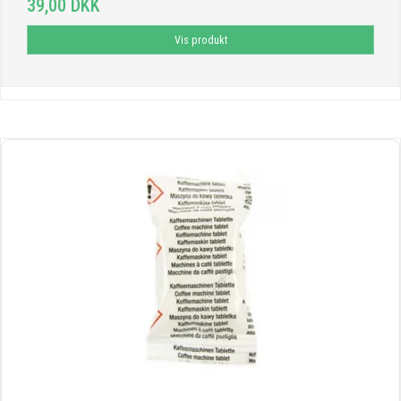
39,00 DKK
Vis produkt