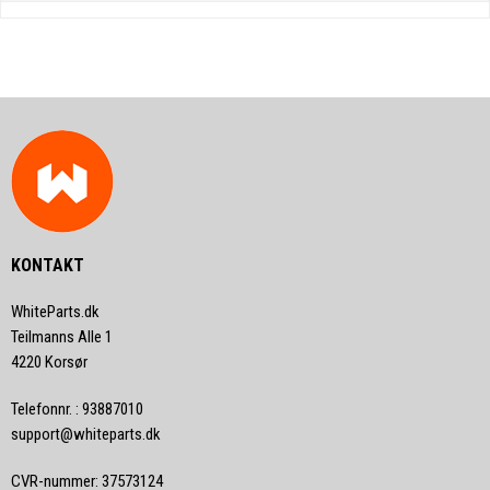
KONTAKT
WhiteParts.dk
Teilmanns Alle 1
4220 Korsør
Telefonnr.
:
93887010
support@whiteparts.dk
CVR-nummer
:
37573124