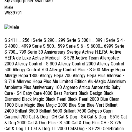
Støvsugerposer Swirl M50
Miele
W539791
S 241 i ... 256 i Serie S 290... 299 Serie S 300 i ... 399 i Serie S 4 -
S 4000... 4999 Serie S 500... 599 Serie S 6 - S 6000... 6999 Serie
S 700... 799 Serie 30 Anniversary Sverige Active H.E.P.A. Active
HEPA de Luxe Active Medical - S 578 Active Team Allergotec
2000 Allergy Control - S 300 Allergy Control 2000 Allergy Control
500 Allergy Control 700 Allergy Control Plus - S 500 Allergy Hepa
Allergy Hepa 1800 Allergy Hepa 700 Allergy Hepa Plus Allervac -
S 718 Allervac Hepa Plus Alu Limited Edition Alu-Magic Aluminium
Ambiente Plus Anniversary 100 Argento Artico Automatic Baby
Care - S4 Baby Care 4000 Best Parkett Black Design Black
Diamond Black Magic Black Pearl Black Pearl 2000 Blue Clean
1900 Blue Magic Blue Magic 2000 Blue Star Blue-Vert Brillant
2400 Brillant 3500 Brillant 5600 Brillant 7600 Calypso Capri
Caramel 700 Cat & Dog - CH Cat & Dog - S4 Cat & Dog - S516 Cat
& Dog 2000 Cat & Dog Plus - S 500 Cat & Dog Plus CH - S 726
Cat & Dog TT Cat & Dog TT 2000 Cat&Dog - S 6220 Celebration