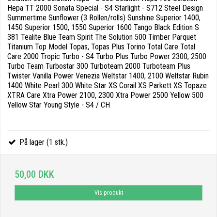
Hepa TT 2000 Sonata Special - S4 Starlight - S712 Steel Design
Summertime Sunflower (3 Rollen/rolls) Sunshine Superior 1400,
1450 Superior 1500, 1550 Superior 1600 Tango Black Edition S
381 Tealite Blue Team Spirit The Solution 500 Timber Parquet
Titanium Top Model Topas, Topas Plus Torino Total Care Total
Care 2000 Tropic Turbo - S4 Turbo Plus Turbo Power 2300, 2500
Turbo Team Turbostar 300 Turboteam 2000 Turboteam Plus
Twister Vanilla Power Venezia Weltstar 1400, 2100 Weltstar Rubin
1400 White Pearl 300 White Star XS Corail XS Parkett XS Topaze
XTRA Care Xtra Power 2100, 2300 Xtra Power 2500 Yellow 500
Yellow Star Young Style - S4 / CH
På lager (1 stk.)
50,00 DKK
Vis produkt