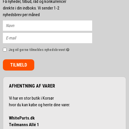
Få nyheder, tilbud, råd og konkurrencer
direkte i din indboks. Vi sender 1-2
nyhedsbrev per måned
Jeg vil gerne tilmeldes nyhedsbrevet
TILMELD
AFHENTNING AF VARER
Vi har en stor butik i Korsør
hvor du kan købe og hente dine varer.
WhiteParts.dk
Teilmanns Allé 1