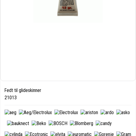
Fedt til glideskinner
21013