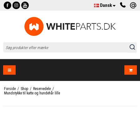
Dansk
Forside
/
Shop
/
Reservedele
/
Mundstykke til katte og hundehår lille