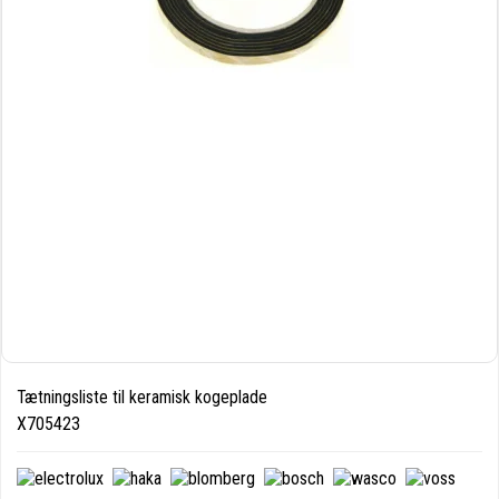
Tætningsliste til keramisk kogeplade
X705423