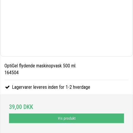
OptiGel flydende maskinopvask 500 ml.
164504
Lagervarer leveres inden for 1-2 hverdage
39,00 DKK
Vis produkt