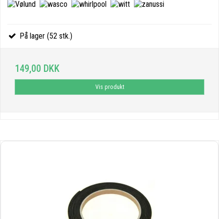
På lager (52 stk.)
149,00 DKK
Vis produkt