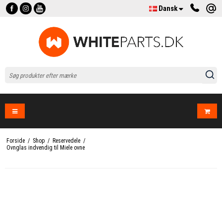
Dansk
Forside
/
Shop
/
Reservedele
/
Ovnglas indvendig til Miele ovne