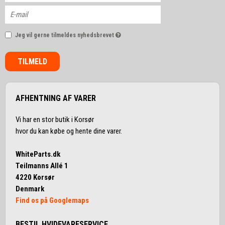
Jeg vil gerne tilmeldes nyhedsbrevet
TILMELD
AFHENTNING AF VARER
Vi har en stor butik i Korsør
hvor du kan købe og hente dine varer.
WhiteParts.dk
Teilmanns Allé 1
4220 Korsør
Denmark
Find os på Googlemaps
BESTIL HVIDEVARESERVICE