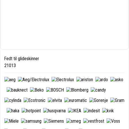
Fedt til glideskinner
21013